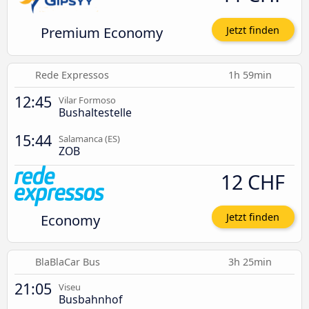
Premium Economy
Jetzt finden
Rede Expressos
1h 59min
12:45
Vilar Formoso
Bushaltestelle
15:44
Salamanca (ES)
ZOB
12 CHF
Economy
Jetzt finden
BlaBlaCar Bus
3h 25min
21:05
Viseu
Busbahnhof