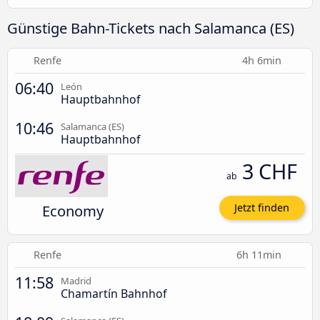
Günstige Bahn-Tickets nach Salamanca (ES)
Renfe
4h 6min
06:40
León
Hauptbahnhof
10:46
Salamanca (ES)
Hauptbahnhof
3 CHF
ab
Economy
Jetzt finden
Renfe
6h 11min
11:58
Madrid
Chamartín Bahnhof