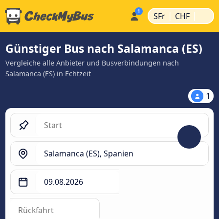
|
|
SFr
CHF
Günstiger Bus nach Salamanca (ES)
Vergleiche alle Anbieter und Busverbindungen nach
Salamanca (ES) in Echtzeit
1