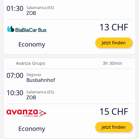
01:30
Salamanca (ES)
ZOB
13 CHF
Economy
Jetzt finden
Avanza Grupo
3h 30min
07:00
Segovia
Busbahnhof
10:30
Salamanca (ES)
ZOB
15 CHF
Economy
Jetzt finden