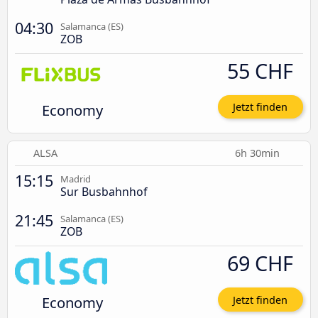
04:30
Salamanca (ES)
ZOB
55 CHF
Economy
Jetzt finden
ALSA
6h 30min
15:15
Madrid
Sur Busbahnhof
21:45
Salamanca (ES)
ZOB
69 CHF
Economy
Jetzt finden