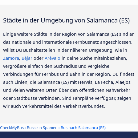
Städte in der Umgebung von Salamanca (ES)
Einige weitere Städte in der Region von Salamanca (ES) sind an
das nationale und internationale Fernbusnetz angeschlossen.
Willst Du Bushaltestellen in der näheren Umgebung, wie in
Zamora
,
Béjar
oder
Arévalo
in deine Suche miteinbeziehen,
vergrößere einfach den Suchradius und vergleiche
Verbindungen für Fernbus und Bahn in der Region. Du findest
auch Linien, die Salamanca (ES) mit Hervás, La Fecha, Alaejos
und vielen weiteren Orten über den öffentlichen Nahverkehr
oder Stadtbusse verbinden. Sind Fahrpläne verfügbar, zeigen
wir auch Verkehrsmittel des Verkehrsverbundes.
CheckMyBus
›
Busse in Spanien
› Bus nach Salamanca (ES)