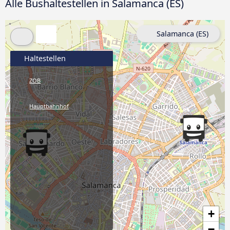
Alle Bushaltestellen in Salamanca (ES)
Salamanca (ES)
Haltestellen
ZOB
Hauptbahnhof
+
−