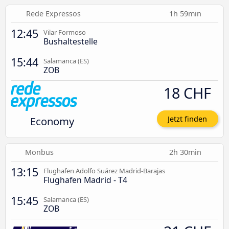
Rede Expressos
1h 59min
12:45
Vilar Formoso
Bushaltestelle
15:44
Salamanca (ES)
ZOB
18 CHF
Economy
Jetzt finden
Monbus
2h 30min
13:15
Flughafen Adolfo Suárez Madrid-Barajas
Flughafen Madrid - T4
15:45
Salamanca (ES)
ZOB