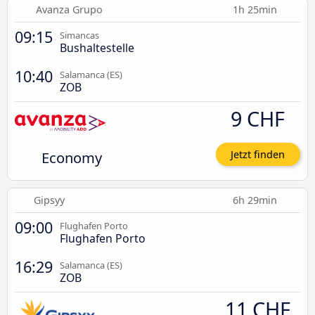
Avanza Grupo
1h 25min
09:15
Simancas
Bushaltestelle
10:40
Salamanca (ES)
ZOB
9 CHF
Economy
Jetzt finden
Gipsyy
6h 29min
09:00
Flughafen Porto
Flughafen Porto
16:29
Salamanca (ES)
ZOB
11 CHF