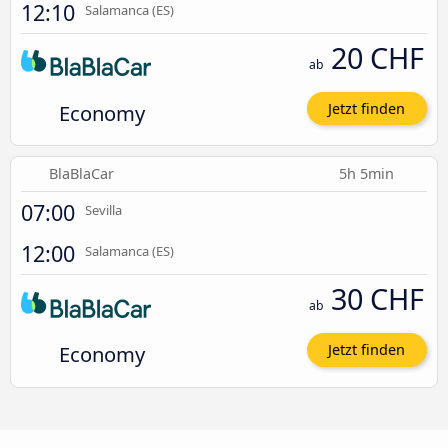
12:10
Salamanca (ES)
20 CHF
ab
Economy
Jetzt finden
BlaBlaCar
5h 5min
07:00
Sevilla
12:00
Salamanca (ES)
30 CHF
ab
Economy
Jetzt finden