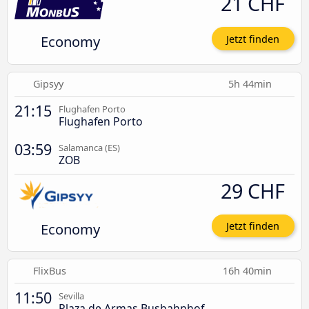
21 CHF
Economy
Jetzt finden
Gipsyy
5h 44min
21:15
Flughafen Porto
Flughafen Porto
03:59
Salamanca (ES)
ZOB
29 CHF
Economy
Jetzt finden
FlixBus
16h 40min
11:50
Sevilla
Plaza de Armas Busbahnhof