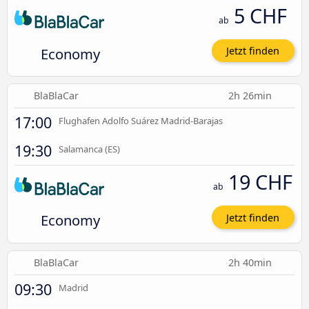
5 CHF
ab
Economy
Jetzt finden
BlaBlaCar
2h 26min
17:00
Flughafen Adolfo Suárez Madrid-Barajas
19:30
Salamanca (ES)
19 CHF
ab
Economy
Jetzt finden
BlaBlaCar
2h 40min
09:30
Madrid