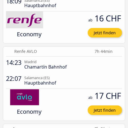
18:09
Salamanca (ES)
Hauptbahnhof
16 CHF
ab
Economy
Jetzt finden
Renfe AVLO
7h 44min
14:23
Madrid
Chamartín Bahnhof
22:07
Salamanca (ES)
Hauptbahnhof
17 CHF
ab
Economy
Jetzt finden