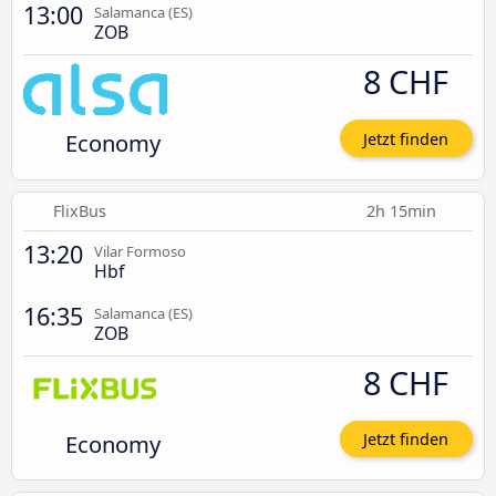
13:00
Salamanca (ES)
ZOB
8 CHF
Economy
Jetzt finden
FlixBus
2h 15min
13:20
Vilar Formoso
Hbf
16:35
Salamanca (ES)
ZOB
8 CHF
Economy
Jetzt finden