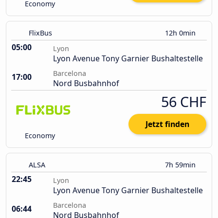
Economy
FlixBus
12h 0min
05:00
Lyon
Lyon Avenue Tony Garnier Bushaltestelle
Barcelona
17:00
Nord Busbahnhof
56 CHF
Jetzt finden
Economy
ALSA
7h 59min
22:45
Lyon
Lyon Avenue Tony Garnier Bushaltestelle
Barcelona
06:44
Nord Busbahnhof