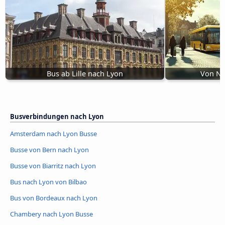
Bus ab Lille nach Lyon
Von Ni
Busverbindungen nach Lyon
Amsterdam nach Lyon Busse
Busse von Bern nach Lyon
Busse von Biarritz nach Lyon
Bus nach Lyon von Bilbao
Bus von Bordeaux nach Lyon
Chambery nach Lyon Busse