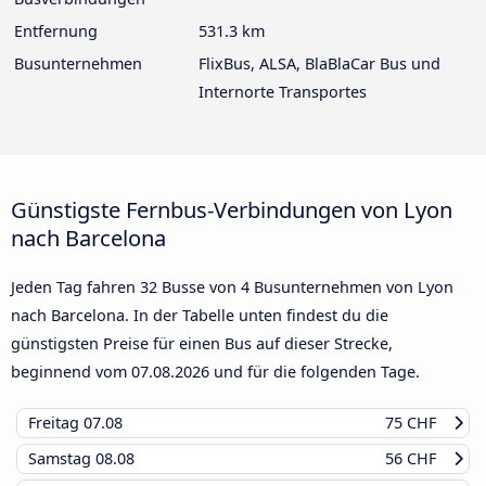
Entfernung
531.3 km
Busunternehmen
FlixBus, ALSA, BlaBlaCar Bus und
Internorte Transportes
Günstigste Fernbus-Verbindungen von Lyon
nach Barcelona
Jeden Tag fahren 32 Busse von 4 Busunternehmen von Lyon
nach Barcelona. In der Tabelle unten findest du die
günstigsten Preise für einen Bus auf dieser Strecke,
beginnend vom
07.08.2026
und für die folgenden Tage.
Freitag
07.08
75 CHF
Samstag
08.08
56 CHF