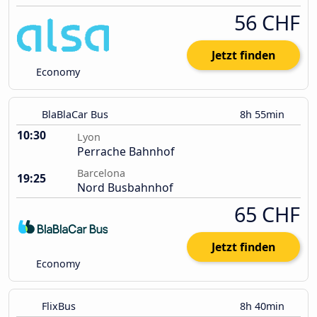
56 CHF
Jetzt finden
Economy
BlaBlaCar Bus
8h 55min
10:30
Lyon
Perrache Bahnhof
Barcelona
19:25
Nord Busbahnhof
65 CHF
Jetzt finden
Economy
FlixBus
8h 40min