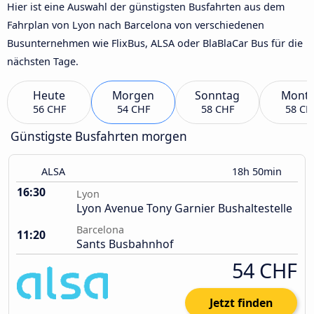
Hier ist eine Auswahl der günstigsten Busfahrten aus dem
Fahrplan von Lyon nach Barcelona von verschiedenen
Busunternehmen wie FlixBus, ALSA oder BlaBlaCar Bus für die
nächsten Tage.
Heute
Morgen
Sonntag
Mont
56 CHF
54 CHF
58 CHF
58 CH
Günstigste Busfahrten morgen
ALSA
18h 50min
16:30
Lyon
Lyon Avenue Tony Garnier Bushaltestelle
Barcelona
11:20
Sants Busbahnhof
54 CHF
Jetzt finden