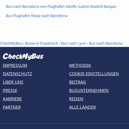
Bus nach Barcelona von Flughafen Adolfo Suárez Madrid-Barajas
Bus Flughafen Nizza nach Barcelona
CheckMyBus
›
Busse in Frankreich
›
Bus nach Lyon
›
Bus nach Barcelona
IMPRESSUM
METHODIK
DATENSCHUTZ
COOKIE-EINSTELLUNGEN
ÜBER UNS
BEITRAG
PRESSE
BUSUNTERNEHMEN
KARRIERE
REISEN
PARTNER
ALLE LÄNDER