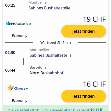
Montpellier
00:25
Sabines Bushaltestelle
19 CHF
Jetzt finden
Economy
Wartezeit 2h 5min
Montpellier
02:30
Sabines Bushaltestelle
Barcelona
06:44
Nord Busbahnhof
16 CHF
Jetzt finden
Economy
19 CHF
Die Reisezeit ist 1h 50min länger, aber Du sparst