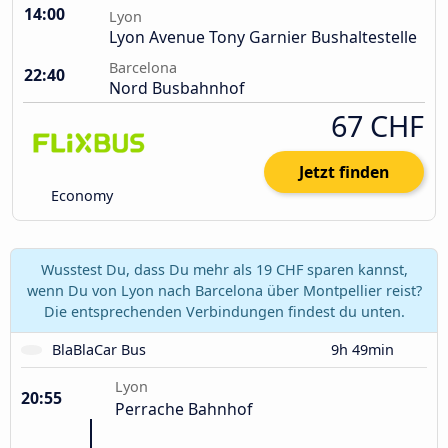
14:00
Lyon
Lyon Avenue Tony Garnier Bushaltestelle
Barcelona
22:40
Nord Busbahnhof
67 CHF
Jetzt finden
Economy
Wusstest Du, dass Du mehr als 19 CHF sparen kannst,
wenn Du von Lyon nach Barcelona über Montpellier reist?
Die entsprechenden Verbindungen findest du unten.
BlaBlaCar Bus
9h 49min
Lyon
20:55
Perrache Bahnhof