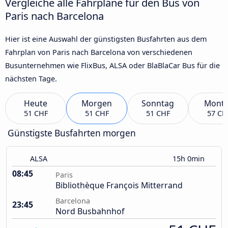
Vergleiche alle Fahrpläne für den Bus von
Paris nach Barcelona
Hier ist eine Auswahl der günstigsten Busfahrten aus dem
Fahrplan von Paris nach Barcelona von verschiedenen
Busunternehmen wie FlixBus, ALSA oder BlaBlaCar Bus für die
nächsten Tage.
Heute
Morgen
Sonntag
Mont
51 CHF
51 CHF
51 CHF
57 CH
Günstigste Busfahrten morgen
ALSA
15h 0min
08:45
Paris
Bibliothèque François Mitterrand
Barcelona
23:45
Nord Busbahnhof