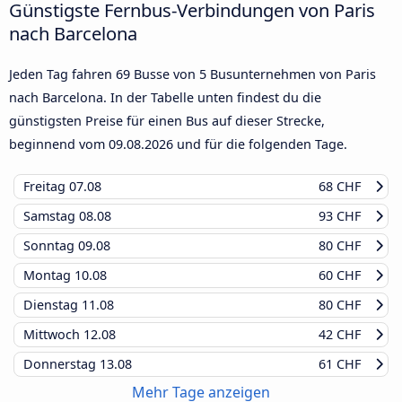
Günstigste Fernbus-Verbindungen von Paris
nach Barcelona
Jeden Tag fahren 69 Busse von 5 Busunternehmen von Paris
nach Barcelona. In der Tabelle unten findest du die
günstigsten Preise für einen Bus auf dieser Strecke,
beginnend vom
09.08.2026
und für die folgenden Tage.
Freitag
07.08
68 CHF
Samstag
08.08
93 CHF
Sonntag
09.08
80 CHF
Montag
10.08
60 CHF
Dienstag
11.08
80 CHF
Mittwoch
12.08
42 CHF
Donnerstag
13.08
61 CHF
Mehr Tage anzeigen