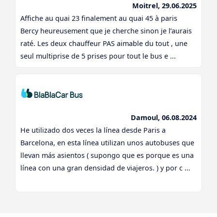
Moitrel, 29.06.2025
Affiche au quai 23 finalement au quai 45 à paris
Bercy heureusement que je cherche sinon je l’aurais
raté. Les deux chauffeur PAS aimable du tout , une
seul multiprise de 5 prises pour tout le bus e ...
Damoul, 06.08.2024
He utilizado dos veces la línea desde Paris a
Barcelona, en esta línea utilizan unos autobuses que
llevan más asientos ( supongo que es porque es una
línea con una gran densidad de viajeros. ) y por c ...