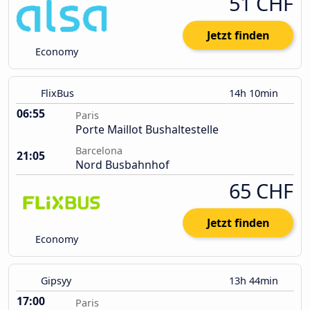
51 CHF
Jetzt finden
Economy
FlixBus
14h 10min
06:55
Paris
Porte Maillot Bushaltestelle
Barcelona
21:05
Nord Busbahnhof
65 CHF
Jetzt finden
Economy
Gipsyy
13h 44min
17:00
Paris