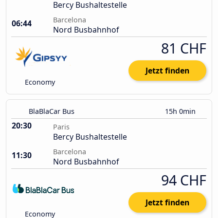
Bercy Bushaltestelle
Barcelona
06:44
Nord Busbahnhof
81 CHF
Jetzt finden
Economy
BlaBlaCar Bus
15h 0min
20:30
Paris
Bercy Bushaltestelle
Barcelona
11:30
Nord Busbahnhof
94 CHF
Jetzt finden
Economy