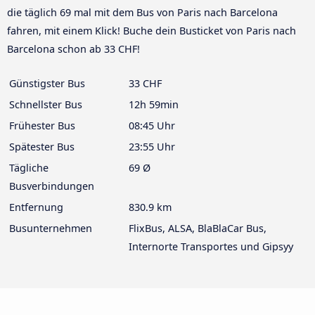
die täglich 69 mal mit dem Bus von Paris nach Barcelona
fahren, mit einem Klick! Buche dein Busticket von Paris nach
Barcelona schon ab 33 CHF!
Günstigster Bus
33 CHF
Schnellster Bus
12h 59min
Frühester Bus
08:45 Uhr
Spätester Bus
23:55 Uhr
Tägliche
69 Ø
Busverbindungen
Entfernung
830.9 km
Busunternehmen
FlixBus, ALSA, BlaBlaCar Bus,
Internorte Transportes und Gipsyy