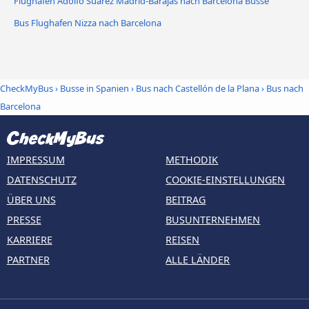
Flughafen Adolfo Suárez Madrid-Barajas nach Barcelona Busse
Bus Flughafen Nizza nach Barcelona
CheckMyBus
›
Busse in Spanien
›
Bus nach Castellón de la Plana
›
Bus nach
Barcelona
IMPRESSUM
METHODIK
DATENSCHUTZ
COOKIE-EINSTELLUNGEN
ÜBER UNS
BEITRAG
PRESSE
BUSUNTERNEHMEN
KARRIERE
REISEN
PARTNER
ALLE LÄNDER