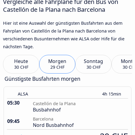
Vergleiche alle Fahrpläne für den Bus von
Castellón de la Plana nach Barcelona
Hier ist eine Auswahl der günstigsten Busfahrten aus dem
Fahrplan von Castellón de la Plana nach Barcelona von
verschiedenen Busunternehmen wie ALSA oder Hife für die
nächsten Tage.
Heute
Morgen
Sonntag
Mont
30 CHF
29 CHF
30 CHF
30 CH
Günstigste Busfahrten morgen
ALSA
4h 15min
05:30
Castellón de la Plana
Busbahnhof
Barcelona
09:45
Nord Busbahnhof