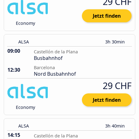
29 CHF
Jetzt finden
Economy
ALSA
3h 30min
09:00
Castellón de la Plana
Busbahnhof
Barcelona
12:30
Nord Busbahnhof
29 CHF
Jetzt finden
Economy
ALSA
3h 40min
14:15
Castellón de la Plana