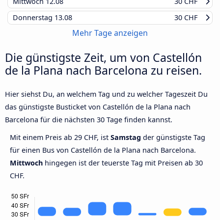
Mittwoch
12.08
30 CHF
Donnerstag
13.08
30 CHF
Mehr Tage anzeigen
Die günstigste Zeit, um von Castellón
de la Plana nach Barcelona zu reisen.
Hier siehst Du, an welchem Tag und zu welcher Tageszeit Du
das günstigste Busticket von Castellón de la Plana nach
Barcelona für die nächsten 30 Tage finden kannst.
Mit einem Preis ab 29 CHF, ist
Samstag
der günstigste Tag
für einen Bus von Castellón de la Plana nach Barcelona.
Mittwoch
hingegen ist der teuerste Tag mit Preisen ab 30
CHF.