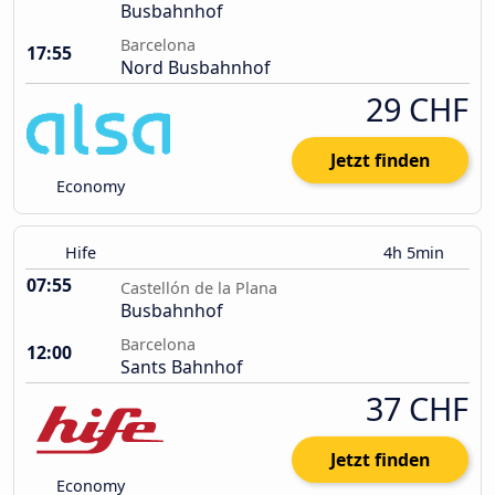
Busbahnhof
Barcelona
17:55
Nord Busbahnhof
29 CHF
Jetzt finden
Economy
Hife
4h 5min
07:55
Castellón de la Plana
Busbahnhof
Barcelona
12:00
Sants Bahnhof
37 CHF
Jetzt finden
Economy