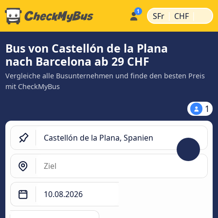
|
|
SFr
CHF
Bus von Castellón de la Plana
nach Barcelona ab 29 CHF
Vergleiche alle Busunternehmen und finde den besten Preis
mit CheckMyBus
1