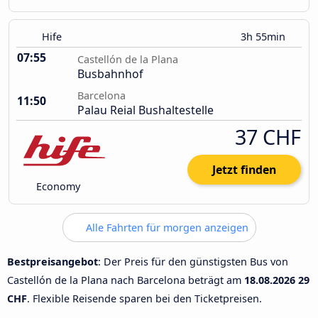
Hife
3h 55min
07:55
Castellón de la Plana
Busbahnhof
Barcelona
11:50
Palau Reial Bushaltestelle
37 CHF
Jetzt finden
Economy
Alle Fahrten für morgen anzeigen
Bestpreisangebot
: Der Preis für den günstigsten Bus von
Castellón de la Plana nach Barcelona beträgt am
18.08.2026
29
CHF
. Flexible Reisende sparen bei den Ticketpreisen.