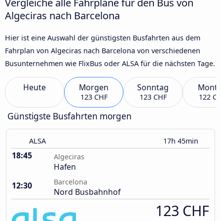
Vergleiche alle Fahrpläne für den Bus von
Algeciras nach Barcelona
Hier ist eine Auswahl der günstigsten Busfahrten aus dem
Fahrplan von Algeciras nach Barcelona von verschiedenen
Busunternehmen wie FlixBus oder ALSA für die nächsten Tage.
Heute
Morgen
Sonntag
Mont
123 CHF
123 CHF
122 C
Günstigste Busfahrten morgen
ALSA
17h 45min
18:45
Algeciras
Hafen
Barcelona
12:30
Nord Busbahnhof
123 CHF