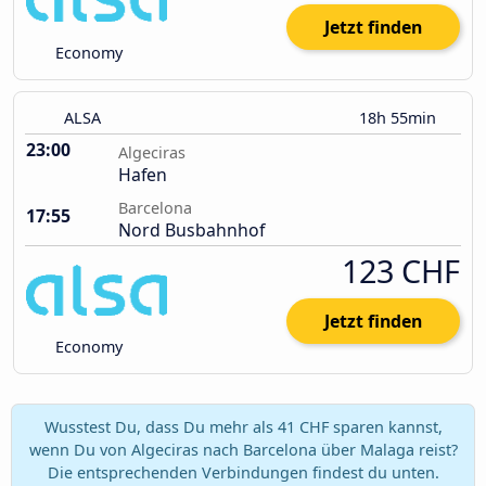
Jetzt finden
Economy
ALSA
18h 55min
23:00
Algeciras
Hafen
Barcelona
17:55
Nord Busbahnhof
123 CHF
Jetzt finden
Economy
Wusstest Du, dass Du mehr als 41 CHF sparen kannst,
wenn Du von Algeciras nach Barcelona über Malaga reist?
Die entsprechenden Verbindungen findest du unten.