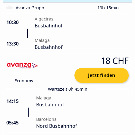
Avanza Grupo
19h 15min
Algeciras
10:30
Busbahnhof
Malaga
13:30
Busbahnhof
18 CHF
Jetzt finden
Economy
Wartezeit 0h 45min
Malaga
14:15
Busbahnhof
Barcelona
05:45
Nord Busbahnhof