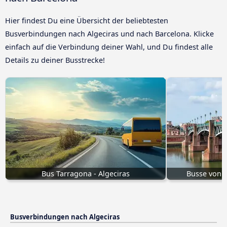
Hier findest Du eine Übersicht der beliebtesten
Busverbindungen nach Algeciras und nach Barcelona. Klicke
einfach auf die Verbindung deiner Wahl, und Du findest alle
Details zu deiner Busstrecke!
Bus Tarragona - Algeciras
Busse von T
Busverbindungen nach Algeciras