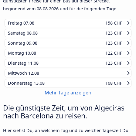
günstigsten Preise für einen Bus auf dieser Strecke,
beginnend vom
08.08.2026
und für die folgenden Tage.
Freitag
07.08
158 CHF
Samstag
08.08
123 CHF
Sonntag
09.08
123 CHF
Montag
10.08
122 CHF
Dienstag
11.08
123 CHF
Mittwoch
12.08
Donnerstag
13.08
168 CHF
Mehr Tage anzeigen
Die günstigste Zeit, um von Algeciras
nach Barcelona zu reisen.
Hier siehst Du, an welchem Tag und zu welcher Tageszeit Du