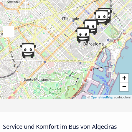
+
−
©
OpenStreetMap
contributors
Service und Komfort im Bus von Algeciras