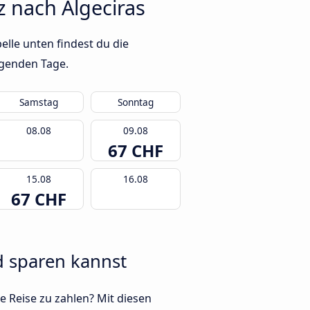
 nach Algeciras
elle unten findest du die
lgenden Tage.
Samstag
Sonntag
08.08
09.08
67 CHF
15.08
16.08
67 CHF
ld sparen kannst
e Reise zu zahlen? Mit diesen