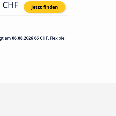
7 CHF
Jetzt finden
rägt am
06.08.2026
66 CHF
. Flexible