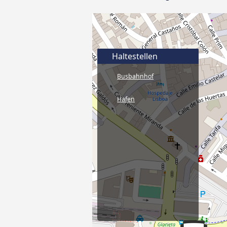
Haltestellen
Busbahnhof
Hafen