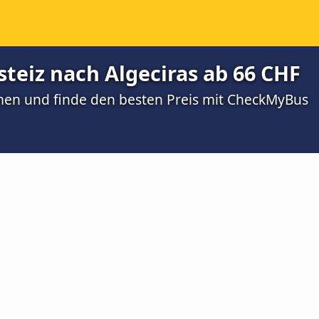
steiz nach Algeciras ab 66 CHF
men und finde den besten Preis mit CheckMyBus