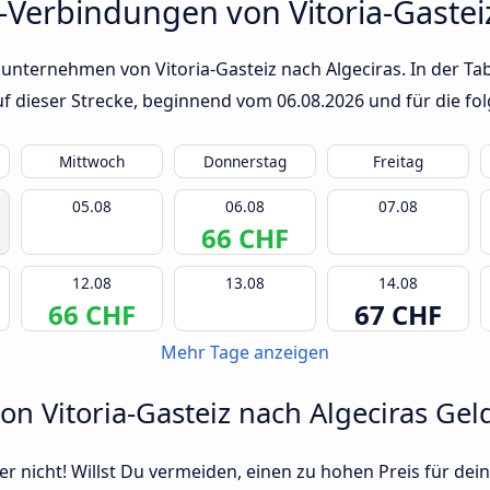
Verbindungen von Vitoria-Gasteiz
unternehmen von Vitoria-Gasteiz nach Algeciras. In der Tab
auf dieser Strecke, beginnend vom
06.08.2026
und für die fo
Mittwoch
Donnerstag
Freitag
05.08
06.08
07.08
66 CHF
12.08
13.08
14.08
66 CHF
67 CHF
Mehr Tage anzeigen
von Vitoria-Gasteiz nach Algeciras Ge
r nicht! Willst Du vermeiden, einen zu hohen Preis für dein