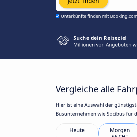
Jetzt finden
Unterkünfte finden mit Booking.co
Suche dein Reiseziel
Millionen von Angeboten w
Vergleiche alle Fah
Hier ist eine Auswahl der günstigs
Busunternehmen wie Socibus für d
Heute
Morgen
66 CHF