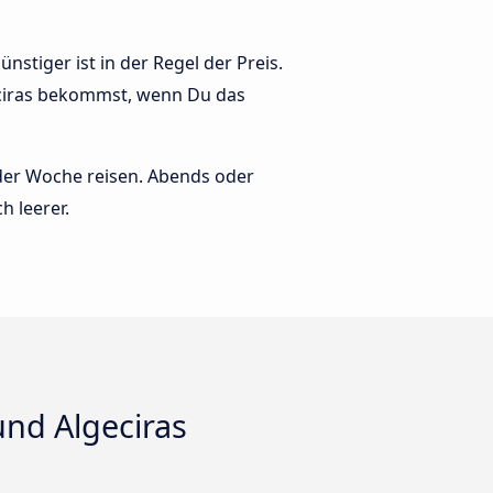
nstiger ist in der Regel der Preis.
geciras bekommst, wenn Du das
 der Woche reisen. Abends oder
h leerer.
und Algeciras