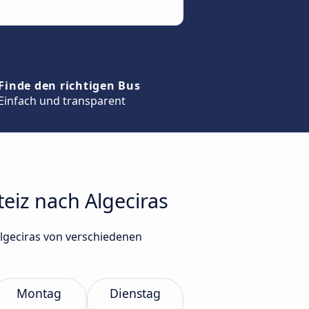
Finde den richtigen Bus
Einfach und transparent
teiz nach Algeciras
Algeciras von verschiedenen
Montag
Dienstag