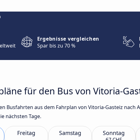
m
Ergebnisse vergleichen
eltweit
Spar bis zu 70 %
rpläne für den Bus von Vitoria-Gas
ten Busfahrten aus dem Fahrplan von Vitoria-Gasteiz nach 
ie nächsten Tage.
Freitag
Samstag
Sonntag
67 CHF