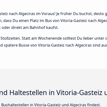
teiz nach Algeciras im Voraus! Je früher Du buchst, desto gü
n, dass Du einen Platz im Bus von Vitoria-Gasteiz nach Al
t oder direkt am Bahnhof kaufst.
Stoßzeiten. Statt am Wochenende solltest Du lieber unter
und spätere Busse von Vitoria-Gasteiz nach Algeciras sind auc
d Haltestellen in Vitoria-Gasteiz 
e Bushaltestellen in Vitoria-Gasteiz und Algeciras findest.