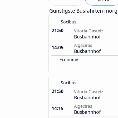
Günstigste Busfahrten mor
Socibus
21:50
Vitoria-Gasteiz
Busbahnhof
Algeciras
14:05
Busbahnhof
Economy
Socibus
21:50
Vitoria-Gasteiz
Busbahnhof
Algeciras
14:15
Busbahnhof