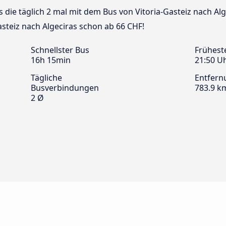
s die täglich 2 mal mit dem Bus von Vitoria-Gasteiz nach Alg
asteiz nach Algeciras schon ab 66 CHF!
Schnellster Bus
Frühest
16h 15min
21:50 U
Tägliche
Entfern
Busverbindungen
783.9 k
2 Ø