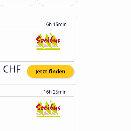
16h 15min
6 CHF
Jetzt finden
16h 25min