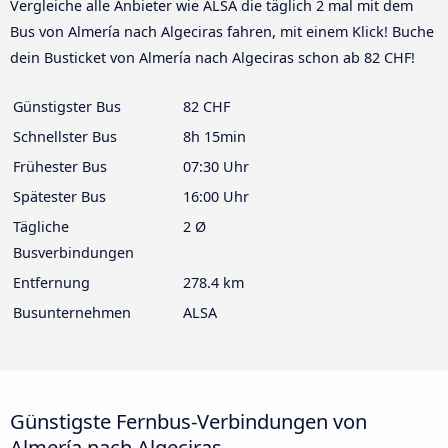
Vergleiche alle Anbieter wie ALSA die täglich 2 mal mit dem
Bus von Almería nach Algeciras fahren, mit einem Klick! Buche
dein Busticket von Almería nach Algeciras schon ab 82 CHF!
Günstigster Bus
82 CHF
Schnellster Bus
8h 15min
Frühester Bus
07:30 Uhr
Spätester Bus
16:00 Uhr
Tägliche
2 Ø
Busverbindungen
Entfernung
278.4 km
Busunternehmen
ALSA
Günstigste Fernbus-Verbindungen von
Almería nach Algeciras