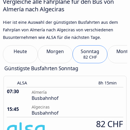
Vergleiche alle Fahrpläne für den Bus von
Almería nach Algeciras
Hier ist eine Auswahl der günstigsten Busfahrten aus dem
Fahrplan von Almería nach Algeciras von verschiedenen
Busunternehmen wie ALSA für die nächsten Tage.
Heute
Morgen
Sonntag
Mont
82 CHF
Günstigste Busfahrten Sonntag
ALSA
8h 15min
07:30
Almería
Busbahnhof
Algeciras
15:45
Busbahnhof
82 CHF