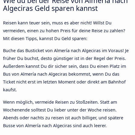
Wie du bei der Reise von Almería nach
Algeciras Geld sparen kannst
Reisen kann teuer sein, muss es aber nicht! Willst Du
vermeiden, einen zu hohen Preis für deine Reise zu zahlen?
Mit diesen Tipps, kannst Du Geld sparen:
Buche das Busticket von Almería nach Algeciras im Voraus! Je
früher Du buchst, desto günstiger ist in der Regel der Preis.
Außerdem kannst Du dir sicher sein, dass Du einen Platz im
Bus von Almería nach Algeciras bekommst, wenn Du das
Ticket nicht erst im letzten Moment oder direkt am Bahnhof
kaufst.
Wenn möglich, vermeide Reisen zu Stoßzeiten. Statt am
Wochenende solltest Du lieber unter der Woche reisen.
Abends oder nachts zu reisen ist auch billiger, und spätere
Busse von Almería nach Algeciras sind auch leerer.