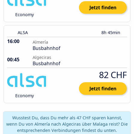
Jetzt finden
Economy
ALSA
8h 45min
16:00
Almería
Busbahnhof
Algeciras
00:45
Busbahnhof
82 CHF
Jetzt finden
Economy
Wusstest Du, dass Du mehr als 47 CHF sparen kannst,
wenn Du von Almería nach Algeciras über Malaga reist? Die
entsprechenden Verbindungen findest du unten.