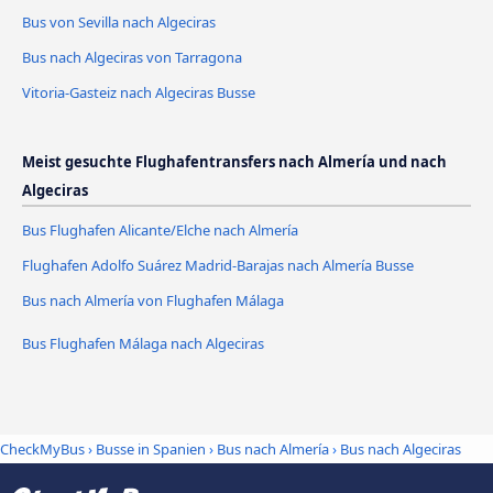
Bus von Sevilla nach Algeciras
Bus nach Algeciras von Tarragona
Vitoria-Gasteiz nach Algeciras Busse
Meist gesuchte Flughafentransfers nach Almería und nach
Algeciras
Bus Flughafen Alicante/Elche nach Almería
Flughafen Adolfo Suárez Madrid-Barajas nach Almería Busse
Bus nach Almería von Flughafen Málaga
Bus Flughafen Málaga nach Algeciras
CheckMyBus
›
Busse in Spanien
›
Bus nach Almería
›
Bus nach Algeciras