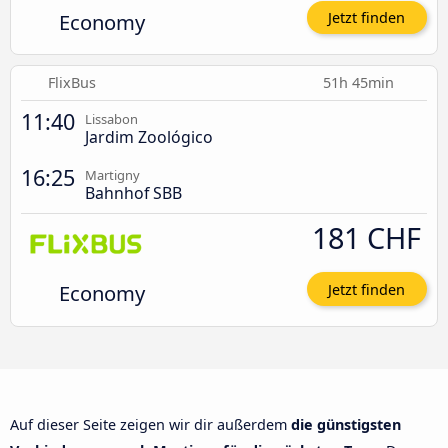
Economy
Jetzt finden
FlixBus
51h 45min
11:40
Lissabon
Jardim Zoológico
16:25
Martigny
Bahnhof SBB
181 CHF
Economy
Jetzt finden
Auf dieser Seite zeigen wir dir außerdem
die günstigsten