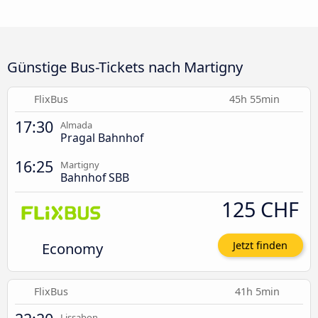
Günstige Bus-Tickets nach Martigny
FlixBus
45h 55min
17:30
Almada
Pragal Bahnhof
16:25
Martigny
Bahnhof SBB
125 CHF
Economy
Jetzt finden
FlixBus
41h 5min
Lissabon