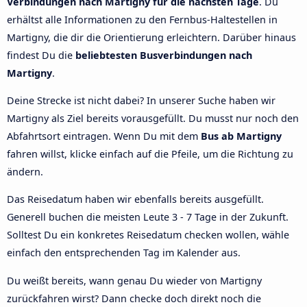
Verbindungen nach Martigny für die nächsten Tage
. Du
erhältst alle Informationen zu den Fernbus-Haltestellen in
Martigny, die dir die Orientierung erleichtern. Darüber hinaus
findest Du die
beliebtesten Busverbindungen nach
Martigny
.
Deine Strecke ist nicht dabei? In unserer Suche haben wir
Martigny als Ziel bereits vorausgefüllt. Du musst nur noch den
Abfahrtsort eintragen. Wenn Du mit dem
Bus ab Martigny
fahren willst, klicke einfach auf die Pfeile, um die Richtung zu
ändern.
Das Reisedatum haben wir ebenfalls bereits ausgefüllt.
Generell buchen die meisten Leute 3 - 7 Tage in der Zukunft.
Solltest Du ein konkretes Reisedatum checken wollen, wähle
einfach den entsprechenden Tag im Kalender aus.
Du weißt bereits, wann genau Du wieder von Martigny
zurückfahren wirst? Dann checke doch direkt noch die