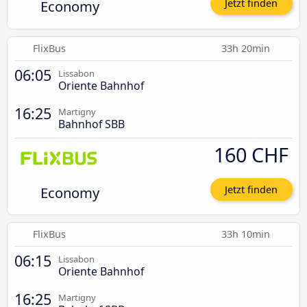
Economy
Jetzt finden
FlixBus
33h 20min
06:05
Lissabon
Oriente Bahnhof
16:25
Martigny
Bahnhof SBB
160 CHF
Economy
Jetzt finden
FlixBus
33h 10min
06:15
Lissabon
Oriente Bahnhof
16:25
Martigny