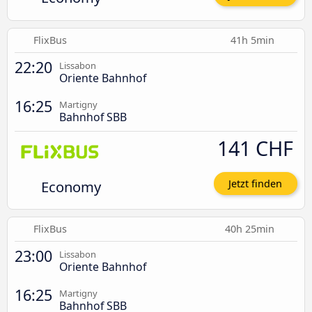
FlixBus
41h 5min
22:20
Lissabon
Oriente Bahnhof
16:25
Martigny
Bahnhof SBB
141 CHF
Economy
Jetzt finden
FlixBus
40h 25min
23:00
Lissabon
Oriente Bahnhof
16:25
Martigny
Bahnhof SBB