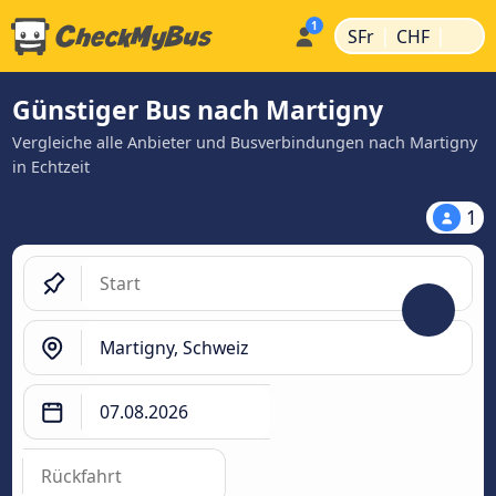
|
|
SFr
CHF
Günstiger Bus nach Martigny
Vergleiche alle Anbieter und Busverbindungen nach Martigny
in Echtzeit
1