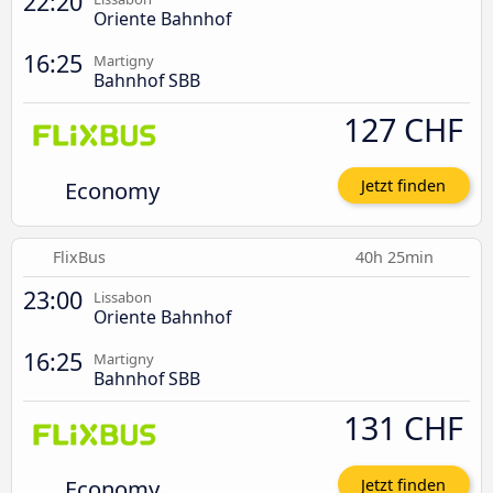
22:20
Oriente Bahnhof
16:25
Martigny
Bahnhof SBB
127 CHF
Economy
Jetzt finden
FlixBus
40h 25min
23:00
Lissabon
Oriente Bahnhof
16:25
Martigny
Bahnhof SBB
131 CHF
Economy
Jetzt finden