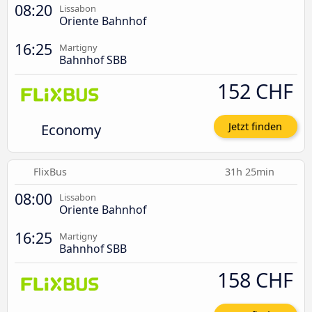
08:20
Lissabon
Oriente Bahnhof
16:25
Martigny
Bahnhof SBB
152 CHF
Economy
Jetzt finden
FlixBus
31h 25min
08:00
Lissabon
Oriente Bahnhof
16:25
Martigny
Bahnhof SBB
158 CHF