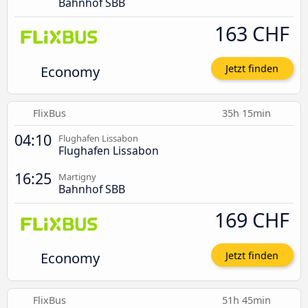
Bahnhof SBB
163 CHF
Economy
Jetzt finden
FlixBus
35h 15min
04:10
Flughafen Lissabon
Flughafen Lissabon
16:25
Martigny
Bahnhof SBB
169 CHF
Economy
Jetzt finden
FlixBus
51h 45min