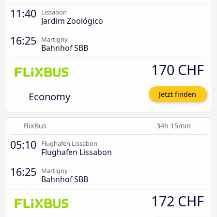
11:40
Lissabon
Jardim Zoológico
16:25
Martigny
Bahnhof SBB
170 CHF
Economy
Jetzt finden
FlixBus
34h 15min
05:10
Flughafen Lissabon
Flughafen Lissabon
16:25
Martigny
Bahnhof SBB
172 CHF