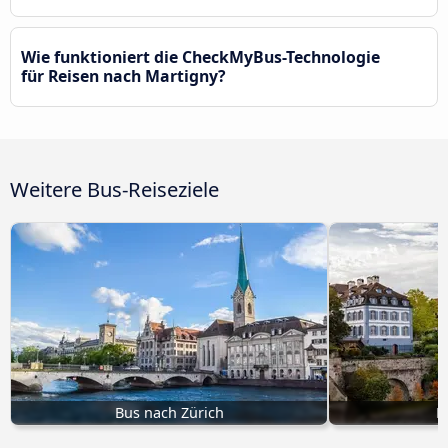
Wie funktioniert die CheckMyBus-Technologie
für Reisen nach Martigny?
Weitere Bus-Reiseziele
Bus nach Zürich
B