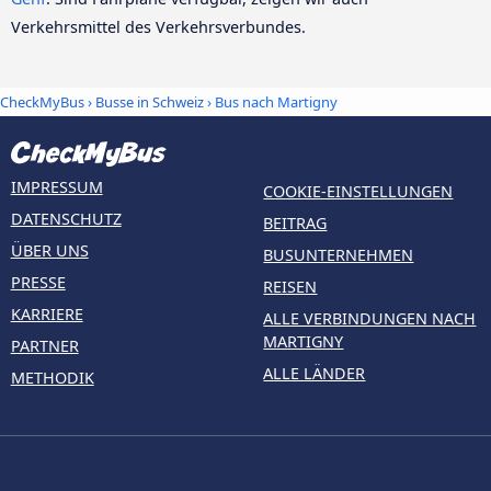
Verkehrsmittel des Verkehrsverbundes.
CheckMyBus
›
Busse in Schweiz
› Bus nach Martigny
IMPRESSUM
COOKIE-EINSTELLUNGEN
DATENSCHUTZ
BEITRAG
ÜBER UNS
BUSUNTERNEHMEN
PRESSE
REISEN
KARRIERE
ALLE VERBINDUNGEN NACH
MARTIGNY
PARTNER
ALLE LÄNDER
METHODIK