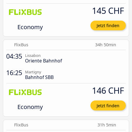
145 CHF
Economy
Jetzt finden
FlixBus
34h 50min
04:35
Lissabon
Oriente Bahnhof
16:25
Martigny
Bahnhof SBB
146 CHF
Economy
Jetzt finden
FlixBus
31h 5min