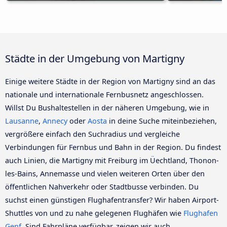
Städte in der Umgebung von Martigny
Einige weitere Städte in der Region von Martigny sind an das
nationale und internationale Fernbusnetz angeschlossen.
Willst Du Bushaltestellen in der näheren Umgebung, wie in
Lausanne
,
Annecy
oder
Aosta
in deine Suche miteinbeziehen,
vergrößere einfach den Suchradius und vergleiche
Verbindungen für Fernbus und Bahn in der Region. Du findest
auch Linien, die Martigny mit Freiburg im Üechtland, Thonon-
les-Bains, Annemasse und vielen weiteren Orten über den
öffentlichen Nahverkehr oder Stadtbusse verbinden. Du
suchst einen günstigen Flughafentransfer? Wir haben Airport-
Shuttles von und zu nahe gelegenen Flughäfen wie
Flughafen
Genf
. Sind Fahrpläne verfügbar, zeigen wir auch