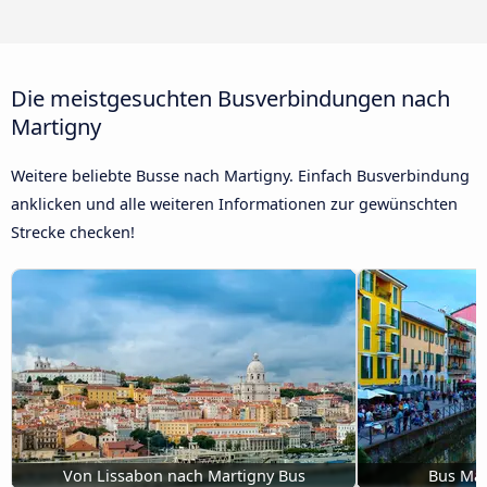
Die meistgesuchten Busverbindungen nach
Martigny
Weitere beliebte Busse nach Martigny. Einfach Busverbindung
anklicken und alle weiteren Informationen zur gewünschten
Strecke checken!
Von Lissabon nach Martigny Bus
Bus Mai