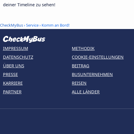
deiner Timeline zu sehen!
CheckMyBus
› Service › Komm an Bord!
IMPRESSUM
METHODIK
DATENSCHUTZ
COOKIE-EINSTELLUNGEN
ÜBER UNS
BEITRAG
PRESSE
BUSUNTERNEHMEN
KARRIERE
REISEN
PARTNER
ALLE LÄNDER