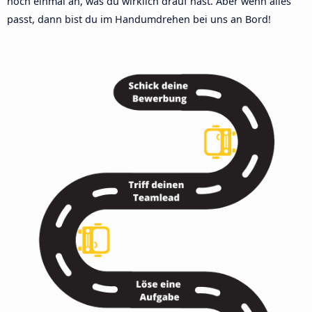
noch einmal an, was du wirklich drauf hast. Aber wenn alles
passt, dann bist du im Handumdrehen bei uns an Bord!