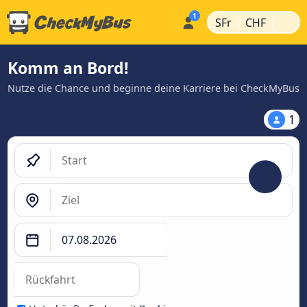
|
|
SFr
CHF
Komm an Bord!
Nutze die Chance und beginne deine Karriere bei CheckMyBus
1