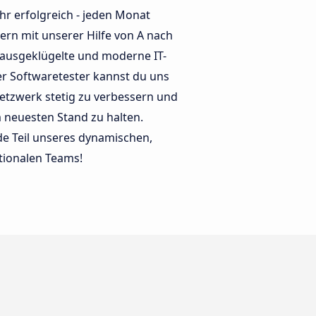
hr erfolgreich - jeden Monat
rn mit unserer Hilfe von A nach
e ausgeklügelte und moderne IT-
uer Softwaretester kannst du uns
etzwerk stetig zu verbessern und
 neuesten Stand zu halten.
e Teil unseres dynamischen,
tionalen Teams!