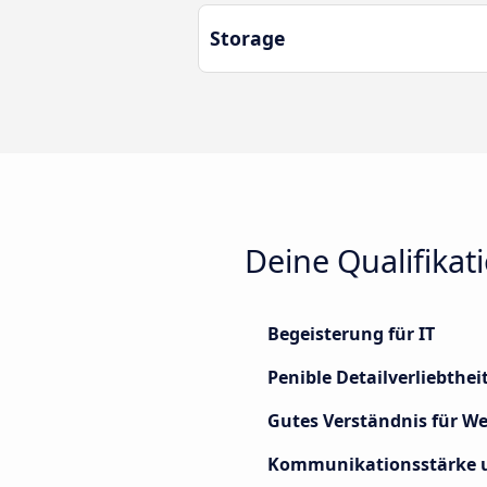
Storage
Deine Qualifikati
Begeisterung für IT
Penible Detailverliebthei
Gutes Verständnis für W
Kommunikationsstärke un