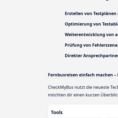
Erstellen von Testplänen
Optimierung von Testablä
Weiterentwicklung von a
Prüfung von Fehlerszena
Direkter Ansprechpartne
Fernbusreisen einfach machen – 
CheckMyBus nutzt die neueste Tech
möchten dir einen kurzen Überblick
Tools