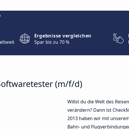
m
Ergebnisse vergleichen
eltweit
Spar bis zu 70 %
oftwaretester (m/f/d)
Willst du die Welt des Reise
verändern? Dann ist CheckMy
2013 haben wir mit unserem 
Bahn- und Flugverbindungen 