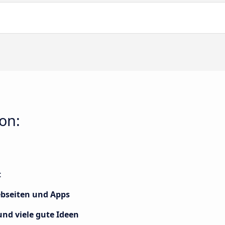
on:
t
ebseiten und Apps
d viele gute Ideen