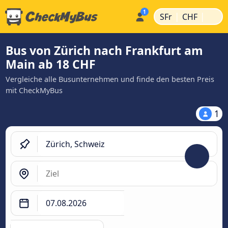
|
|
SFr
CHF
Bus von Zürich nach Frankfurt am
Main ab 18 CHF
Vergleiche alle Busunternehmen und finde den besten Preis
mit CheckMyBus
1