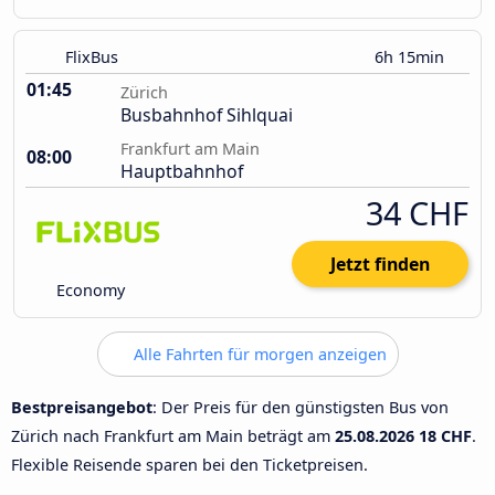
FlixBus
6h 15min
01:45
Zürich
Busbahnhof Sihlquai
Frankfurt am Main
08:00
Hauptbahnhof
34 CHF
Jetzt finden
Economy
Alle Fahrten für morgen anzeigen
Bestpreisangebot
: Der Preis für den günstigsten Bus von
Zürich nach Frankfurt am Main beträgt am
25.08.2026
18 CHF
.
Flexible Reisende sparen bei den Ticketpreisen.