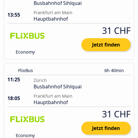
Busbahnhof Sihlquai
Frankfurt am Main
13:55
Hauptbahnhof
31 CHF
Jetzt finden
Economy
FlixBus
6h 40min
11:25
Zürich
Busbahnhof Sihlquai
Frankfurt am Main
18:05
Hauptbahnhof
31 CHF
Jetzt finden
Economy