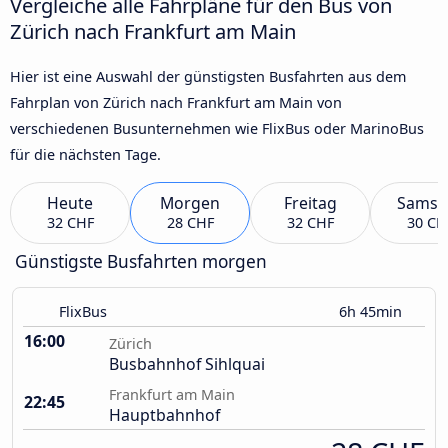
Vergleiche alle Fahrpläne für den Bus von
Zürich nach Frankfurt am Main
Hier ist eine Auswahl der günstigsten Busfahrten aus dem
Fahrplan von Zürich nach Frankfurt am Main von
verschiedenen Busunternehmen wie FlixBus oder MarinoBus
für die nächsten Tage.
Heute
Morgen
Freitag
Samst
32 CHF
28 CHF
32 CHF
30 CH
Günstigste Busfahrten morgen
FlixBus
6h 45min
16:00
Zürich
Busbahnhof Sihlquai
Frankfurt am Main
22:45
Hauptbahnhof