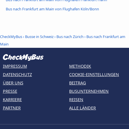
Bus nach Frankfurt am Main von Flughafen Köln/Bonn
CheckMyBus
›
Busse in Schweiz
›
Bus nach Zürich
›
Bus nach Frankfurt am
Main
IMPRESSUM
METHODIK
DATENSCHUTZ
COOKIE-EINSTELLUNGEN
ÜBER UNS
BEITRAG
PRESSE
BUSUNTERNEHMEN
KARRIERE
REISEN
PARTNER
ALLE LÄNDER