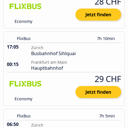
28 CHF
Jetzt finden
Economy
FlixBus
7h 10min
17:05
Zürich
Busbahnhof Sihlquai
Frankfurt am Main
00:15
Hauptbahnhof
29 CHF
Jetzt finden
Economy
FlixBus
7h 5min
06:50
Zürich