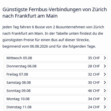
Günstigste Fernbus-Verbindungen von Zürich
nach Frankfurt am Main
Jeden Tag fahren 6 Busse von 2 Busunternehmen von Zürich
nach Frankfurt am Main. In der Tabelle unten findest du die
günstigsten Preise für einen Bus auf dieser Strecke,
beginnend vom
06.08.2026
und für die folgenden Tage.
Mittwoch
05.08
35 CHF
Donnerstag
06.08
28 CHF
Freitag
07.08
32 CHF
Samstag
08.08
30 CHF
Sonntag
09.08
46 CHF
Montag
10.08
34 CHF
Dienstag
11.08
24 CHF