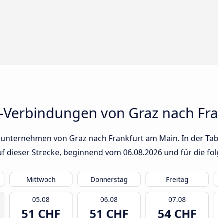
-Verbindungen von Graz nach Fr
sunternehmen von Graz nach Frankfurt am Main. In der Tabe
auf dieser Strecke, beginnend vom
06.08.2026
und für die fo
Mittwoch
Donnerstag
Freitag
05.08
06.08
07.08
51 CHF
51 CHF
54 CHF