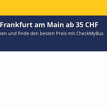
 Frankfurt am Main ab 35 CHF
men und finde den besten Preis mit CheckMyBus