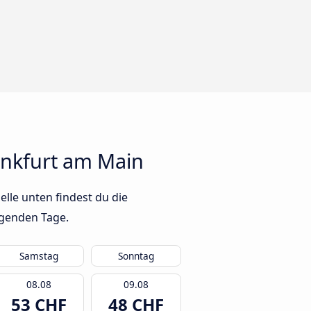
ankfurt am Main
lle unten findest du die
lgenden Tage.
Samstag
Sonntag
08.08
09.08
53 CHF
48 CHF