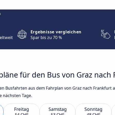
m
Ergebnisse vergleichen
eltweit
Spar bis zu 70 %
rpläne für den Bus von Graz nach
sten Busfahrten aus dem Fahrplan von Graz nach Frankfurt
e nächsten Tage.
Freitag
Samstag
Sonntag
54 CHF
53 CHF
48 CHF