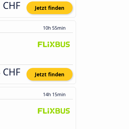
1 CHF
Jetzt finden
10h 55min
3 CHF
Jetzt finden
14h 15min