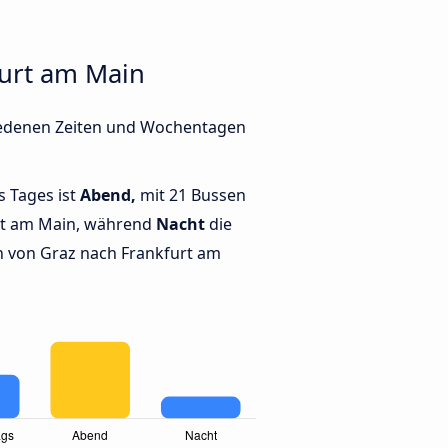
furt am Main
hiedenen Zeiten und Wochentagen
s Tages ist
Abend,
mit 21 Bussen
rt am Main, während
Nacht
die
 von Graz nach Frankfurt am