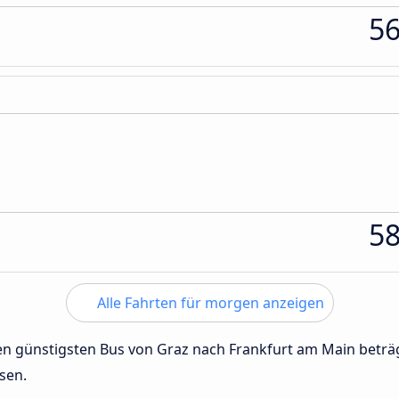
5
5
Alle Fahrten für morgen anzeigen
 den günstigsten Bus von Graz nach Frankfurt am Main betr
sen.