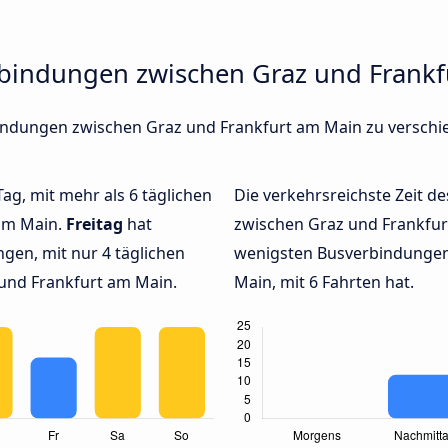
rbindungen zwischen Graz und Frank
erbindungen zwischen Graz und Frankfurt am Main zu versc
Tag, mit mehr als 6 täglichen
Die verkehrsreichste Zeit de
am Main.
Freitag
hat
zwischen Graz und Frankfu
gen, mit nur 4 täglichen
wenigsten Busverbindungen
und Frankfurt am Main.
Main, mit 6 Fahrten hat.