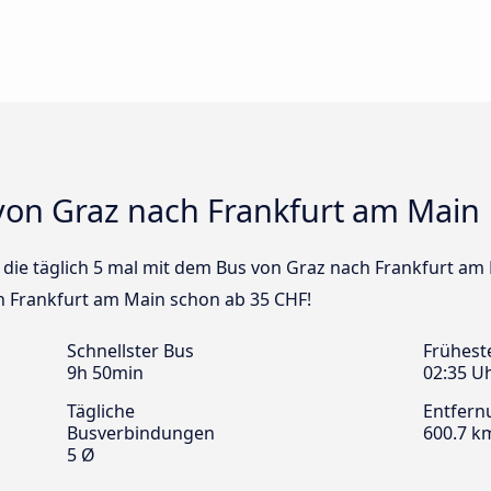
von Graz nach Frankfurt am Main
s die täglich 5 mal mit dem Bus von Graz nach Frankfurt am 
h Frankfurt am Main schon ab 35 CHF!
Schnellster Bus
Frühest
9h 50min
02:35 U
Tägliche
Entfern
Busverbindungen
600.7 k
5 Ø