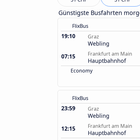
Günstigste Busfahrten mor
FlixBus
19:10
Graz
Webling
Frankfurt am Main
07:15
Hauptbahnhof
Economy
FlixBus
23:59
Graz
Webling
Frankfurt am Main
12:15
Hauptbahnhof