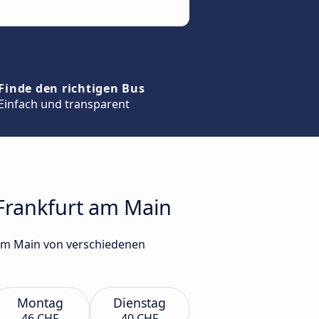
Finde den richtigen Bus
Einfach und transparent
 Frankfurt am Main
 am Main von verschiedenen
Montag
Dienstag
46 CHF
40 CHF