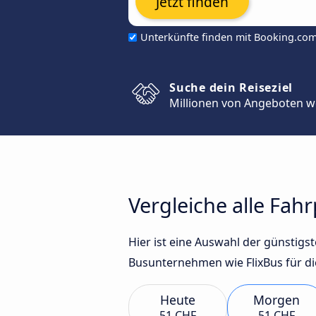
Jetzt finden
Unterkünfte finden mit Booking.co
Suche dein Reiseziel
Millionen von Angeboten w
Vergleiche alle Fah
Hier ist eine Auswahl der günstig
Busunternehmen wie FlixBus für di
Heute
Morgen
51 CHF
51 CHF