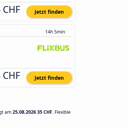
6 CHF
Jetzt finden
14h 5min
8 CHF
Jetzt finden
ägt am
25.08.2026
35 CHF
. Flexible