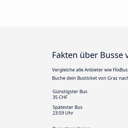
Fakten über Busse 
Vergleiche alle Anbieter wie FlixBu
Buche dein Busticket von Graz nac
Günstigster Bus
35 CHF
Spätester Bus
23:59 Uhr