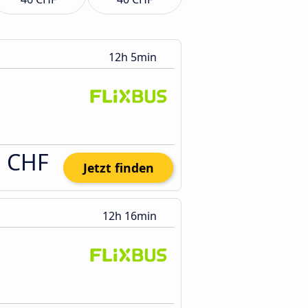
12h 5min
1 CHF
Jetzt finden
12h 16min