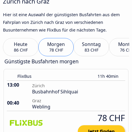
Zürich nach Graz
Hier ist eine Auswahl der günstigsten Busfahrten aus dem
Fahrplan von Zürich nach Graz von verschiedenen
Busunternehmen wie FlixBus für die nächsten Tage.
Heute
Morgen
Sonntag
Mont
86 CHF
78 CHF
83 CHF
76 CH
Günstigste Busfahrten morgen
FlixBus
11h 40min
13:00
Zürich
Busbahnhof Sihlquai
Graz
00:40
Webling
78 CHF
Jetzt finden