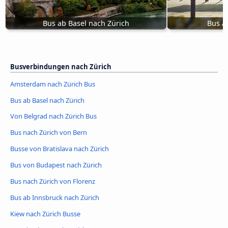
Bus ab Basel nach Zürich
Bus a
Busverbindungen nach Zürich
Amsterdam nach Zürich Bus
Bus ab Basel nach Zürich
Von Belgrad nach Zürich Bus
Bus nach Zürich von Bern
Busse von Bratislava nach Zürich
Bus von Budapest nach Zürich
Bus nach Zürich von Florenz
Bus ab Innsbruck nach Zürich
Kiew nach Zürich Busse