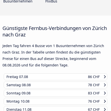
Busunternehmen
FlixBus
Günstigste Fernbus-Verbindungen von Zürich
nach Graz
Jeden Tag fahren 4 Busse von 1 Busunternehmen von Zürich
nach Graz. In der Tabelle unten findest du die günstigsten
Preise für einen Bus auf dieser Strecke, beginnend vom
08.08.2026
und für die folgenden Tage.
Freitag
07.08
86 CHF
Samstag
08.08
78 CHF
Sonntag
09.08
83 CHF
Montag
10.08
76 CHF
Dienstag
11.08
67 CHF