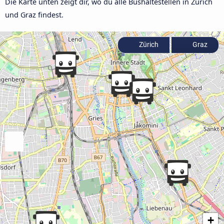
Die Karte unten zeigt dir, wo du alle Bushaltestellen in Zürich
und Graz findest.
Zürich
Graz
+