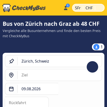
|
|
SFr
CHF
Bus von Zürich nach Graz ab 48 CHF
Vergleiche alle Busunternehmen und finde den besten Preis
mit CheckMyBus
1