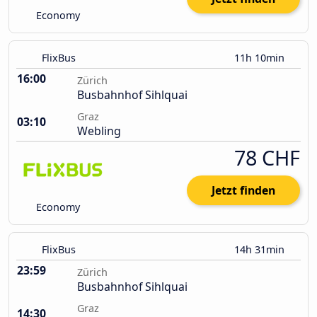
Economy
FlixBus
11h 10min
16:00
Zürich
Busbahnhof Sihlquai
Graz
03:10
Webling
78 CHF
Jetzt finden
Economy
FlixBus
14h 31min
23:59
Zürich
Busbahnhof Sihlquai
Graz
14:30