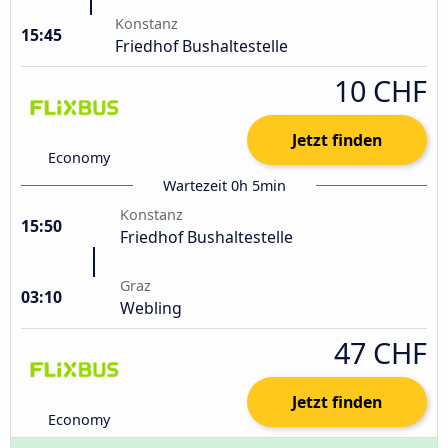
Konstanz
15:45
Friedhof Bushaltestelle
10 CHF
Jetzt finden
Economy
Wartezeit 0h 5min
Konstanz
15:50
Friedhof Bushaltestelle
Graz
03:10
Webling
47 CHF
Jetzt finden
Economy