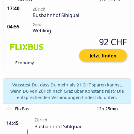
17:40
Zürich
Busbahnhof Sihlquai
Graz
04:55
Webling
92 CHF
Jetzt finden
Economy
Wusstest Du, dass Du mehr als 21 CHF sparen kannst,
wenn Du von Zürich nach Graz über Konstanz reist? Die
entsprechenden Verbindungen findest du unten.
FlixBus
12h 25min
Zürich
14:45
Busbahnhof Sihlquai