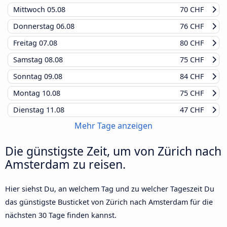
Mittwoch
05.08
70 CHF
Donnerstag
06.08
76 CHF
Freitag
07.08
80 CHF
Samstag
08.08
75 CHF
Sonntag
09.08
84 CHF
Montag
10.08
75 CHF
Dienstag
11.08
47 CHF
Mehr Tage anzeigen
Die günstigste Zeit, um von Zürich nach
Amsterdam zu reisen.
Hier siehst Du, an welchem Tag und zu welcher Tageszeit Du
das günstigste Busticket von Zürich nach Amsterdam für die
nächsten 30 Tage finden kannst.