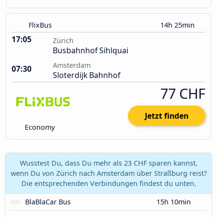
FlixBus
14h 25min
17:05
Zürich
Busbahnhof Sihlquai
Amsterdam
07:30
Sloterdijk Bahnhof
77 CHF
Jetzt finden
Economy
Wusstest Du, dass Du mehr als 23 CHF sparen kannst,
wenn Du von Zürich nach Amsterdam über Straßburg reist?
Die entsprechenden Verbindungen findest du unten.
BlaBlaCar Bus
15h 10min