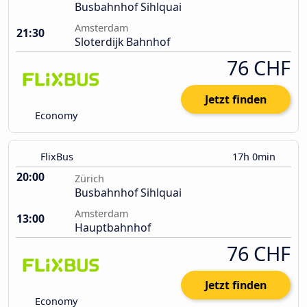
Busbahnhof Sihlquai
Amsterdam
21:30
Sloterdijk Bahnhof
76 CHF
Jetzt finden
Economy
FlixBus
17h 0min
20:00
Zürich
Busbahnhof Sihlquai
Amsterdam
13:00
Hauptbahnhof
76 CHF
Jetzt finden
Economy