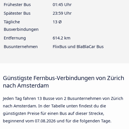
Frühester Bus
01:45 Uhr
Spätester Bus
23:59 Uhr
Tägliche
13 Ø
Busverbindungen
Entfernung
614.2 km
Busunternehmen
FlixBus und BlaBlaCar Bus
Günstigste Fernbus-Verbindungen von Zürich
nach Amsterdam
Jeden Tag fahren 13 Busse von 2 Busunternehmen von Zürich
nach Amsterdam. In der Tabelle unten findest du die
günstigsten Preise für einen Bus auf dieser Strecke,
beginnend vom
07.08.2026
und für die folgenden Tage.