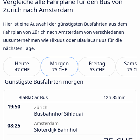
Vergleiche alle Fahrpläne für den Bus von
Zürich nach Amsterdam
Hier ist eine Auswahl der günstigsten Busfahrten aus dem
Fahrplan von Zürich nach Amsterdam von verschiedenen
Busunternehmen wie FlixBus oder BlaBlaCar Bus für die
nächsten Tage.
Heute
Morgen
Freitag
Samst
47 CHF
75 CHF
53 CHF
75 CH
Günstigste Busfahrten morgen
BlaBlaCar Bus
12h 35min
19:50
Zürich
Busbahnhof Sihlquai
Amsterdam
08:25
Sloterdijk Bahnhof