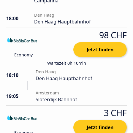
Campanhã
Den Haag
18:00
Den Haag Hauptbahnhof
98 CHF
Jetzt finden
Economy
Wartezeit 0h 10min
Den Haag
18:10
Den Haag Hauptbahnhof
Amsterdam
19:05
Sloterdijk Bahnhof
3 CHF
Jetzt finden
Economy