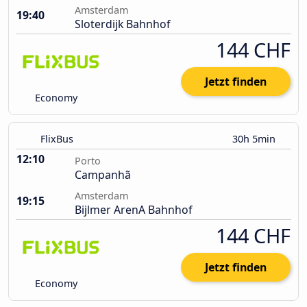
Amsterdam
19:40
Sloterdijk Bahnhof
144 CHF
Jetzt finden
Economy
FlixBus
30h 5min
12:10
Porto
Campanhã
Amsterdam
19:15
Bijlmer ArenA Bahnhof
144 CHF
Jetzt finden
Economy