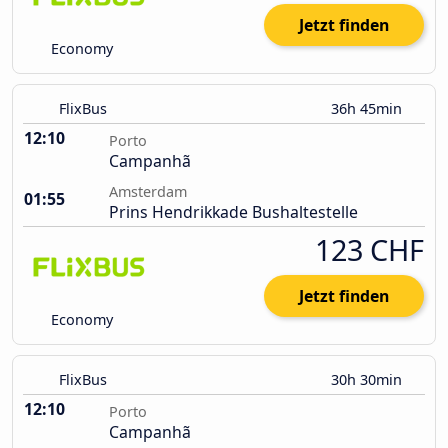
Jetzt finden
Economy
FlixBus
36h 45min
12:10
Porto
Campanhã
Amsterdam
01:55
Prins Hendrikkade Bushaltestelle
123 CHF
Jetzt finden
Economy
FlixBus
30h 30min
12:10
Porto
Campanhã