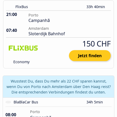
FlixBus
33h 40min
21:00
Porto
Campanhã
Amsterdam
07:40
Sloterdijk Bahnhof
150 CHF
Jetzt finden
Economy
Wusstest Du, dass Du mehr als 22 CHF sparen kannst,
wenn Du von Porto nach Amsterdam über Den Haag reist?
Die entsprechenden Verbindungen findest du unten.
BlaBlaCar Bus
34h 5min
Porto
08:00