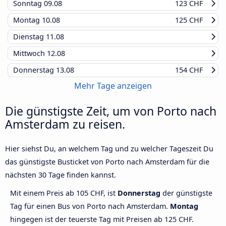
Sonntag
09.08
123 CHF
Montag
10.08
125 CHF
Dienstag
11.08
Mittwoch
12.08
Donnerstag
13.08
154 CHF
Mehr Tage anzeigen
Die günstigste Zeit, um von Porto nach
Amsterdam zu reisen.
Hier siehst Du, an welchem Tag und zu welcher Tageszeit Du
das günstigste Busticket von Porto nach Amsterdam für die
nächsten 30 Tage finden kannst.
Mit einem Preis ab 105 CHF, ist
Donnerstag
der günstigste
Tag für einen Bus von Porto nach Amsterdam.
Montag
hingegen ist der teuerste Tag mit Preisen ab 125 CHF.