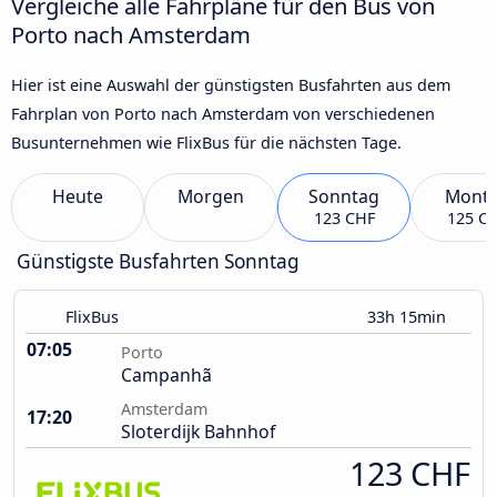
Vergleiche alle Fahrpläne für den Bus von
Porto nach Amsterdam
Hier ist eine Auswahl der günstigsten Busfahrten aus dem
Fahrplan von Porto nach Amsterdam von verschiedenen
Busunternehmen wie FlixBus für die nächsten Tage.
Heute
Morgen
Sonntag
Mont
123 CHF
125 C
Günstigste Busfahrten Sonntag
FlixBus
33h 15min
07:05
Porto
Campanhã
Amsterdam
17:20
Sloterdijk Bahnhof
123 CHF