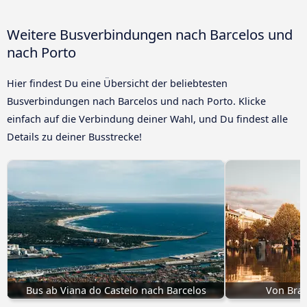
Weitere Busverbindungen nach Barcelos und
nach Porto
Hier findest Du eine Übersicht der beliebtesten
Busverbindungen nach Barcelos und nach Porto. Klicke
einfach auf die Verbindung deiner Wahl, und Du findest alle
Details zu deiner Busstrecke!
Bus ab Viana do Castelo nach Barcelos
Von Brag