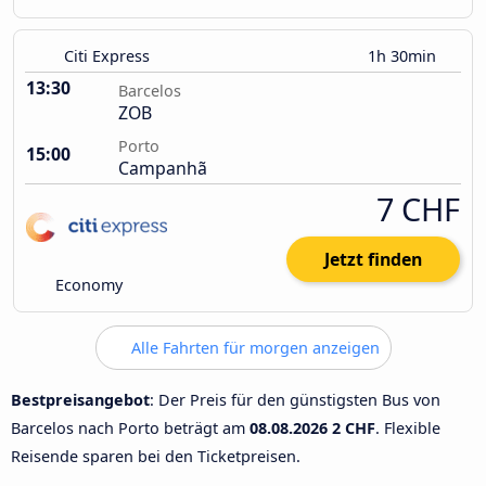
Citi Express
1h 30min
13:30
Barcelos
ZOB
Porto
15:00
Campanhã
7 CHF
Jetzt finden
Economy
Alle Fahrten für morgen anzeigen
Bestpreisangebot
: Der Preis für den günstigsten Bus von
Barcelos nach Porto beträgt am
08.08.2026
2 CHF
. Flexible
Reisende sparen bei den Ticketpreisen.