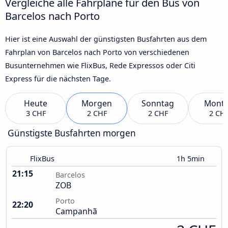
Vergleiche alle Fahrpläne für den Bus von
Barcelos nach Porto
Hier ist eine Auswahl der günstigsten Busfahrten aus dem
Fahrplan von Barcelos nach Porto von verschiedenen
Busunternehmen wie FlixBus, Rede Expressos oder Citi
Express für die nächsten Tage.
Heute
Morgen
Sonntag
Mont
3 CHF
2 CHF
2 CHF
2 CH
Günstigste Busfahrten morgen
FlixBus
1h 5min
21:15
Barcelos
ZOB
Porto
22:20
Campanhã