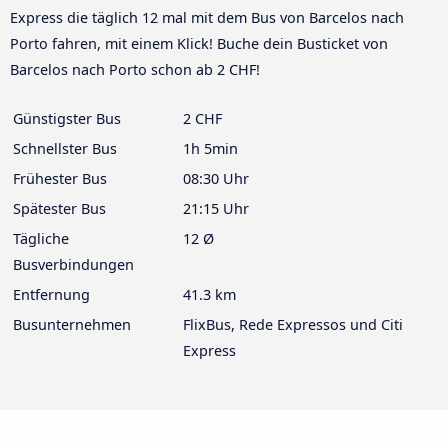
Express die täglich 12 mal mit dem Bus von Barcelos nach
Porto fahren, mit einem Klick! Buche dein Busticket von
Barcelos nach Porto schon ab 2 CHF!
Günstigster Bus
2 CHF
Schnellster Bus
1h 5min
Frühester Bus
08:30 Uhr
Spätester Bus
21:15 Uhr
Tägliche
12 Ø
Busverbindungen
Entfernung
41.3 km
Busunternehmen
FlixBus, Rede Expressos und Citi
Express