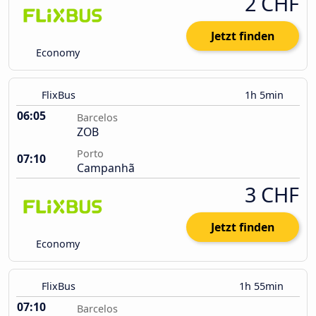
2 CHF
Jetzt finden
Economy
FlixBus
1h 5min
06:05
Barcelos
ZOB
Porto
07:10
Campanhã
3 CHF
Jetzt finden
Economy
FlixBus
1h 55min
07:10
Barcelos