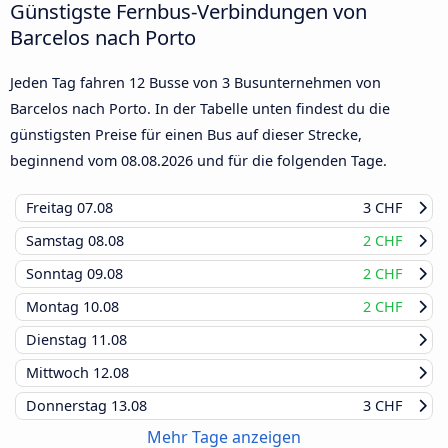
Günstigste Fernbus-Verbindungen von
Barcelos nach Porto
Jeden Tag fahren 12 Busse von 3 Busunternehmen von
Barcelos nach Porto. In der Tabelle unten findest du die
günstigsten Preise für einen Bus auf dieser Strecke,
beginnend vom
08.08.2026
und für die folgenden Tage.
Freitag
07.08
3 CHF
Samstag
08.08
2 CHF
Sonntag
09.08
2 CHF
Montag
10.08
2 CHF
Dienstag
11.08
Mittwoch
12.08
Donnerstag
13.08
3 CHF
Mehr Tage anzeigen