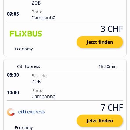
ZOB
Porto
09:05
Campanhã
3 CHF
Jetzt finden
Economy
Citi Express
1h 30min
08:30
Barcelos
ZOB
Porto
10:00
Campanhã
7 CHF
Jetzt finden
Economy