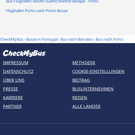
Bus Flughafen Adolfo Suárez Madrid-Barajas - Porto
Flughafen Porto nach Porto Busse
CheckMyBus
›
Busse in Portugal
›
Bus nach Barcelos
›
Bus nach Porto
IMPRESSUM
METHODIK
DATENSCHUTZ
COOKIE-EINSTELLUNGEN
ÜBER UNS
BEITRAG
PRESSE
BUSUNTERNEHMEN
KARRIERE
REISEN
PARTNER
ALLE LÄNDER