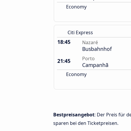
Economy
Citi Express
18:45
Nazaré
Busbahnhof
Porto
21:45
Campanhã
Economy
Bestpreisangebot
: Der Preis für
sparen bei den Ticketpreisen.