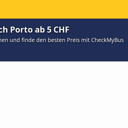
ch Porto ab 5 CHF
men und finde den besten Preis mit CheckMyBus