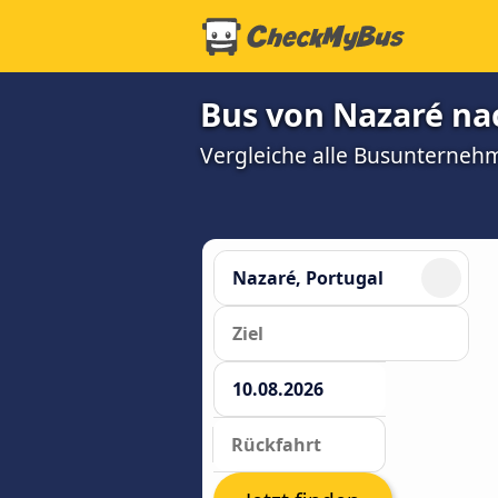
Bus von Nazaré na
Vergleiche alle Busunterneh