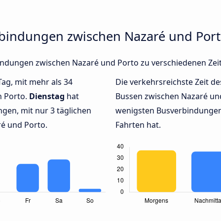
rbindungen zwischen Nazaré und Por
rbindungen zwischen Nazaré und Porto zu verschiedenen Ze
Tag, mit mehr als 34
Die verkehrsreichste Zeit de
h Porto.
Dienstag
hat
Bussen zwischen Nazaré un
gen, mit nur 3 täglichen
wenigsten Busverbindungen 
é und Porto.
Fahrten hat.