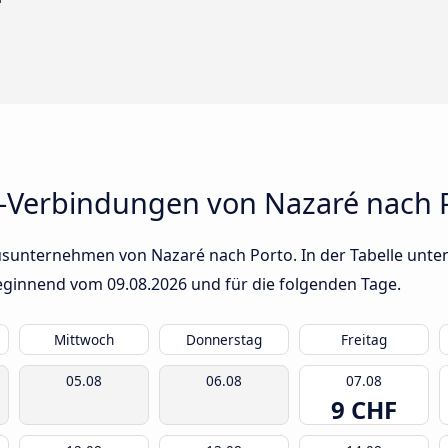
-Verbindungen von Nazaré nach 
usunternehmen von Nazaré nach Porto. In der Tabelle unten 
 beginnend vom
09.08.2026
und für die folgenden Tage.
Mittwoch
Donnerstag
Freitag
05.08
06.08
07.08
9 CHF