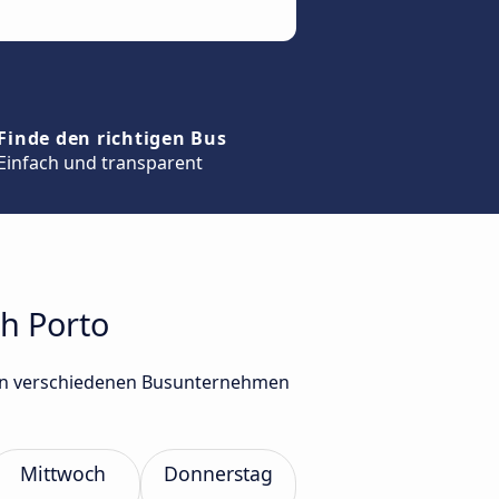
Finde den richtigen Bus
Einfach und transparent
ch Porto
 von verschiedenen Busunternehmen
Mittwoch
Donnerstag