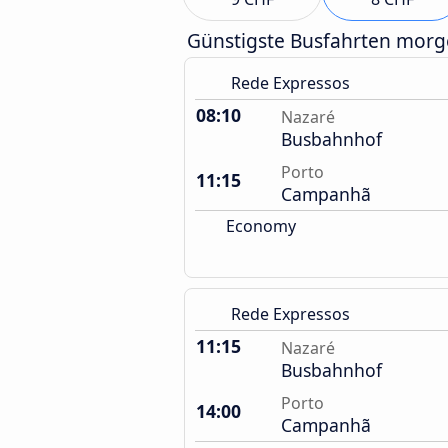
Günstigste Busfahrten mor
Rede Expressos
08:10
Nazaré
Busbahnhof
Porto
11:15
Campanhã
Economy
Rede Expressos
11:15
Nazaré
Busbahnhof
Porto
14:00
Campanhã