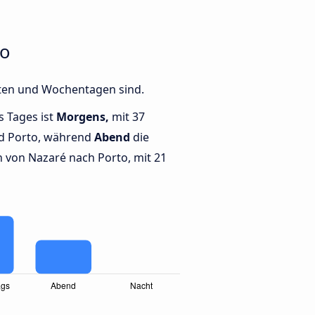
to
iten und Wochentagen sind.
s Tages ist
Morgens,
mit 37
d Porto, während
Abend
die
von Nazaré nach Porto, mit 21