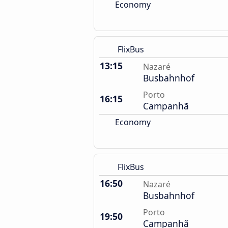
Economy
FlixBus
13:15
Nazaré
Busbahnhof
Porto
16:15
Campanhã
Economy
FlixBus
16:50
Nazaré
Busbahnhof
Porto
19:50
Campanhã