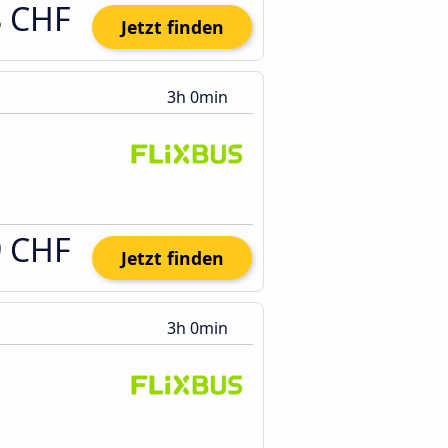
8 CHF
Jetzt finden
3h 0min
9 CHF
Jetzt finden
3h 0min