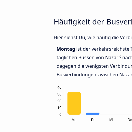
Häufigkeit der Busve
Hier siehst Du, wie häufig die Ve
Montag
ist der verkehrsreichste 
täglichen Bussen von Nazaré nac
dagegen die wenigsten Verbindun
Busverbindungen zwischen Nazar