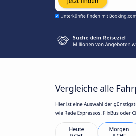
Jetzt finden
Unterkünfte finden mit Booking.co
Suche dein Reiseziel
Millionen von Angeboten w
Vergleiche alle Fah
Hier ist eine Auswahl der günsti
wie Rede Expressos, FlixBus oder Ci
Heute
Morgen
9 CHF
8 CHF