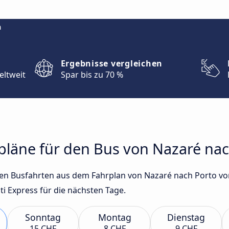
m
Ergebnisse vergleichen
eltweit
Spar bis zu 70 %
rpläne für den Bus von Nazaré na
gsten Busfahrten aus dem Fahrplan von Nazaré nach Porto
ti Express für die nächsten Tage.
Sonntag
Montag
Dienstag
15 CHF
8 CHF
9 CHF