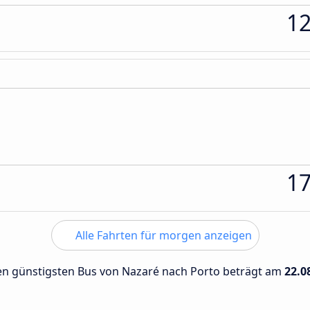
1
1
Alle Fahrten für morgen anzeigen
 den günstigsten Bus von Nazaré nach Porto beträgt am
22.0