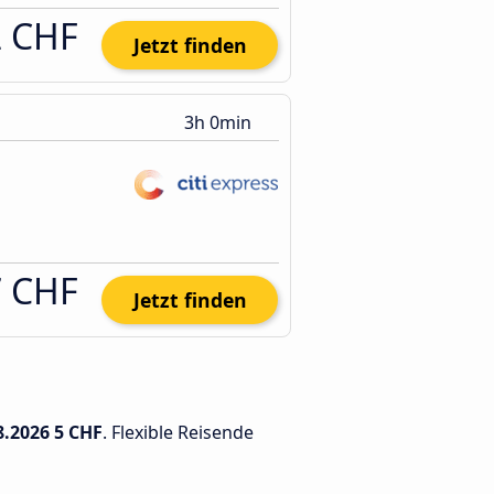
2 CHF
Jetzt finden
3h 0min
7 CHF
Jetzt finden
8.2026
5 CHF
. Flexible Reisende