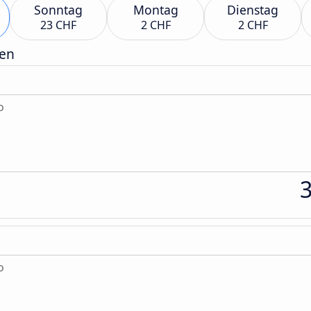
Sonntag
Montag
Dienstag
23 CHF
2 CHF
2 CHF
gen
o
o