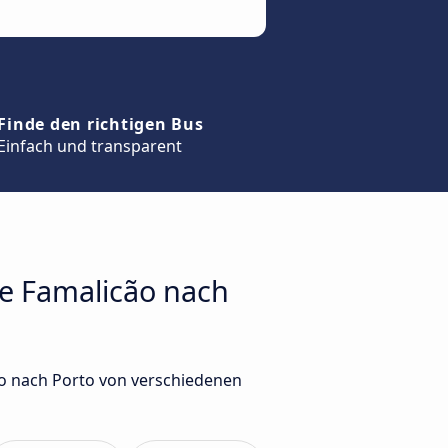
Finde den richtigen Bus
Einfach und transparent
de Famalicão nach
ão nach Porto von verschiedenen