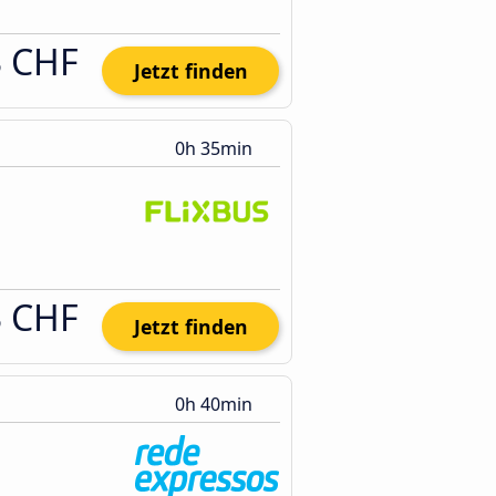
3 CHF
Jetzt finden
0h 35min
3 CHF
Jetzt finden
0h 40min