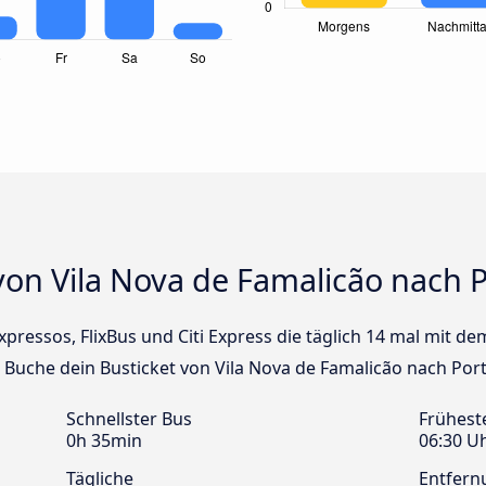
von Vila Nova de Famalicão nach 
xpressos, FlixBus und Citi Express die täglich 14 mal mit d
! Buche dein Busticket von Vila Nova de Famalicão nach Por
Schnellster Bus
Frühest
0h 35min
06:30 U
Tägliche
Entfern