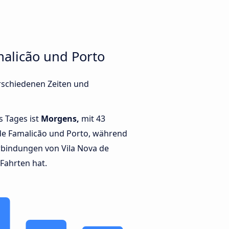
malicão und Porto
erschiedenen Zeiten und
s Tages ist
Morgens,
mit 43
de Famalicão und Porto, während
bindungen von Vila Nova de
 Fahrten hat.