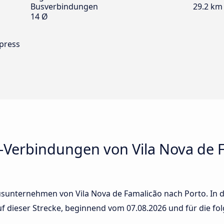
Busverbindungen
29.2 km
14 Ø
xpress
-Verbindungen von Vila Nova de 
sunternehmen von Vila Nova de Famalicão nach Porto. In de
auf dieser Strecke, beginnend vom
07.08.2026
und für die fo