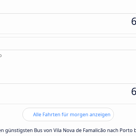
o
Alle Fahrten für morgen anzeigen
den günstigsten Bus von Vila Nova de Famalicão nach Porto