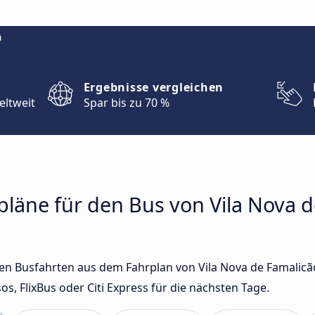
m
Ergebnisse vergleichen
eltweit
Spar bis zu 70 %
rpläne für den Bus von Vila Nova 
sten Busfahrten aus dem Fahrplan von Vila Nova de Famalic
 FlixBus oder Citi Express für die nächsten Tage.