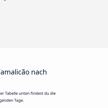
Famalicão nach
r Tabelle unten findest du die
lgenden Tage.