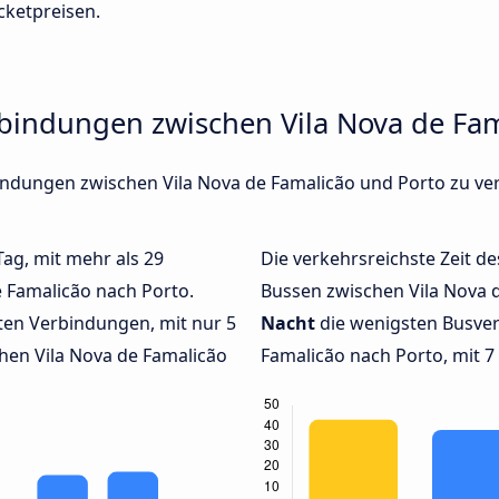
cketpreisen.
rbindungen zwischen Vila Nova de Fa
rbindungen zwischen Vila Nova de Famalicão und Porto zu v
Tag, mit mehr als 29
Die verkehrsreichste Zeit de
e Famalicão nach Porto.
Bussen zwischen Vila Nova 
en Verbindungen, mit nur 5
Nacht
die wenigsten Busver
hen Vila Nova de Famalicão
Famalicão nach Porto, mit 7