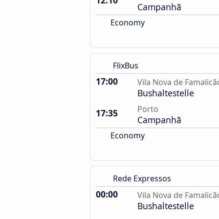
12:10
Campanhã
Economy
FlixBus
17:00
Vila Nova de Famalicã
Bushaltestelle
Porto
17:35
Campanhã
Economy
Rede Expressos
00:00
Vila Nova de Famalicã
Bushaltestelle