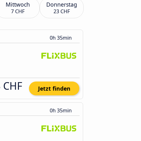
Mittwoch
Donnerstag
7 CHF
23 CHF
0h 35min
3 CHF
Jetzt finden
0h 35min