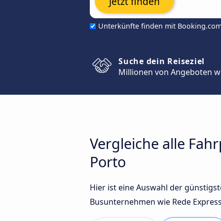
Jetzt finden
Unterkünfte finden mit Booking.co
Suche dein Reiseziel
Millionen von Angeboten w
Vergleiche alle Fah
Porto
Hier ist eine Auswahl der günstig
Busunternehmen wie Rede Expressos,