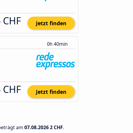
6 CHF
Jetzt finden
0h 40min
6 CHF
Jetzt finden
 beträgt am
07.08.2026
2 CHF
.