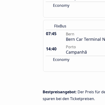
Economy
FlixBus
07:45
Bern
Bern Car Terminal 
Porto
14:40
Campanhã
Economy
Bestpreisangebot
: Der Preis für
sparen bei den Ticketpreisen.