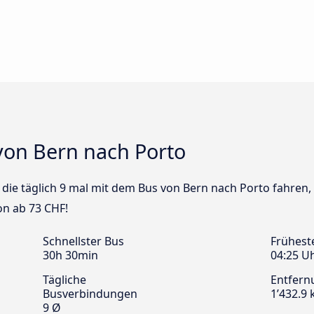
von Bern nach Porto
s die täglich 9 mal mit dem Bus von Bern nach Porto fahren,
on ab 73 CHF!
Schnellster Bus
Frühest
30h 30min
04:25 U
Tägliche
Entfern
Busverbindungen
1’432.9
9 Ø