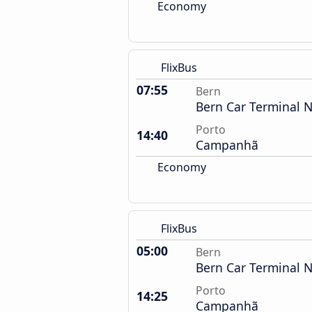
Economy
FlixBus
07:55
Bern
Bern Car Terminal 
Porto
14:40
Campanhã
Economy
FlixBus
05:00
Bern
Bern Car Terminal 
Porto
14:25
Campanhã