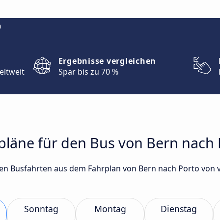
m
Ergebnisse vergleichen
eltweit
Spar bis zu 70 %
rpläne für den Bus von Bern nach 
gsten Busfahrten aus dem Fahrplan von Bern nach Porto vo
Sonntag
Montag
Dienstag