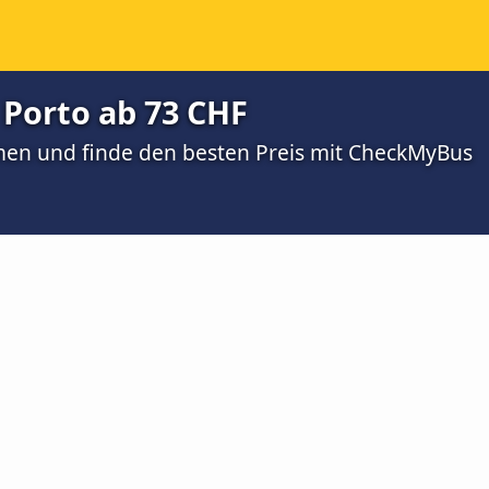
 Porto ab 73 CHF
men und finde den besten Preis mit CheckMyBus