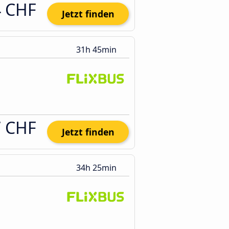
4 CHF
Jetzt finden
31h 45min
7 CHF
Jetzt finden
34h 25min