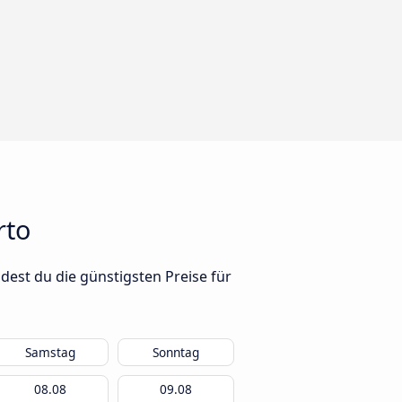
rto
dest du die günstigsten Preise für
Samstag
Sonntag
08.08
09.08