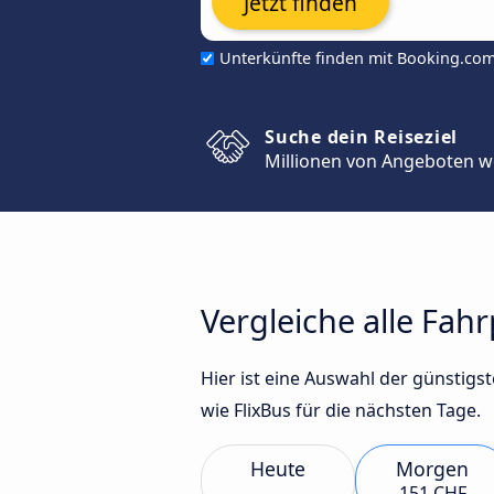
Jetzt finden
Unterkünfte finden mit Booking.co
Suche dein Reiseziel
Millionen von Angeboten w
Vergleiche alle Fah
Hier ist eine Auswahl der günsti
wie FlixBus für die nächsten Tage.
Heute
Morgen
151 CHF