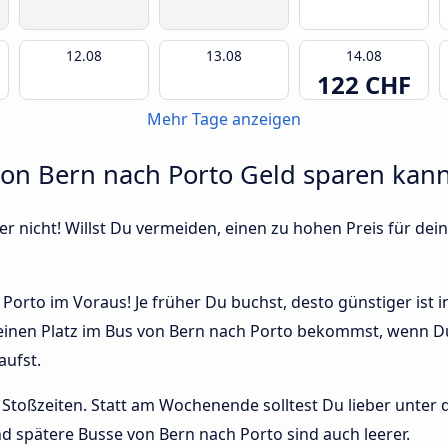
12.08
13.08
14.08
122 CHF
Mehr Tage anzeigen
von Bern nach Porto Geld sparen kann
r nicht! Willst Du vermeiden, einen zu hohen Preis für dein
Porto im Voraus! Je früher Du buchst, desto günstiger ist 
 einen Platz im Bus von Bern nach Porto bekommst, wenn Du 
ufst.
Stoßzeiten. Statt am Wochenende solltest Du lieber unter
 und spätere Busse von Bern nach Porto sind auch leerer.