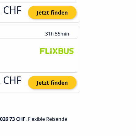
2 CHF
Jetzt finden
31h 55min
2 CHF
Jetzt finden
2026
73 CHF
. Flexible Reisende