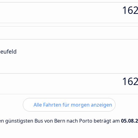
16
Neufeld
16
Alle Fahrten für morgen anzeigen
 den günstigsten Bus von Bern nach Porto beträgt am
05.08.