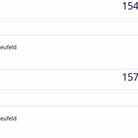
15
Neufeld
15
Neufeld