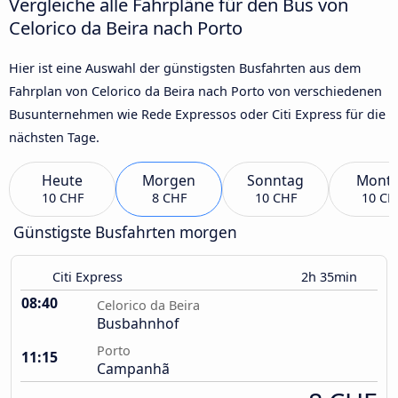
Vergleiche alle Fahrpläne für den Bus von
Celorico da Beira nach Porto
Hier ist eine Auswahl der günstigsten Busfahrten aus dem
Fahrplan von Celorico da Beira nach Porto von verschiedenen
Busunternehmen wie Rede Expressos oder Citi Express für die
nächsten Tage.
Heute
Morgen
Sonntag
Mont
10 CHF
8 CHF
10 CHF
10 CH
Günstigste Busfahrten morgen
Citi Express
2h 35min
08:40
Celorico da Beira
Busbahnhof
Porto
11:15
Campanhã