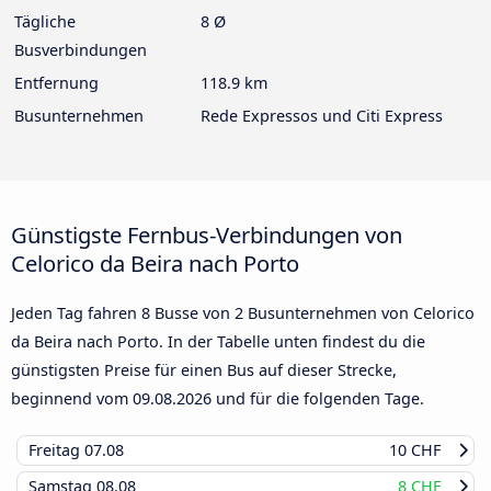
Tägliche
8 Ø
Busverbindungen
Entfernung
118.9 km
Busunternehmen
Rede Expressos und Citi Express
Günstigste Fernbus-Verbindungen von
Celorico da Beira nach Porto
Jeden Tag fahren 8 Busse von 2 Busunternehmen von Celorico
da Beira nach Porto. In der Tabelle unten findest du die
günstigsten Preise für einen Bus auf dieser Strecke,
beginnend vom
09.08.2026
und für die folgenden Tage.
Freitag
07.08
10 CHF
Samstag
08.08
8 CHF