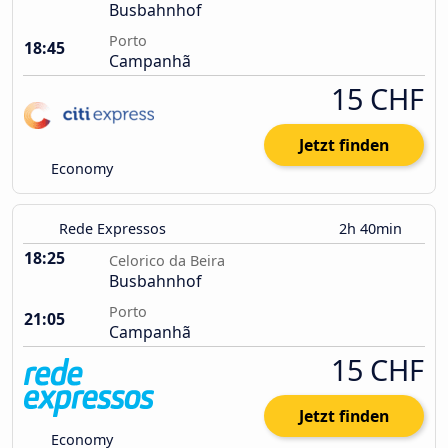
Busbahnhof
Porto
18:45
Campanhã
15 CHF
Jetzt finden
Economy
Rede Expressos
2h 40min
18:25
Celorico da Beira
Busbahnhof
Porto
21:05
Campanhã
15 CHF
Jetzt finden
Economy