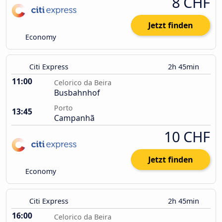
8 CHF
Jetzt finden
Economy
Citi Express
2h 45min
11:00
Celorico da Beira
Busbahnhof
Porto
13:45
Campanhã
10 CHF
Jetzt finden
Economy
Citi Express
2h 45min
16:00
Celorico da Beira