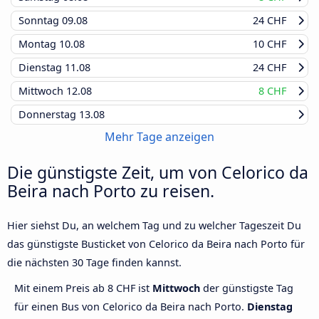
Sonntag
09.08
24 CHF
Montag
10.08
10 CHF
Dienstag
11.08
24 CHF
Mittwoch
12.08
8 CHF
Donnerstag
13.08
Mehr Tage anzeigen
Die günstigste Zeit, um von Celorico da
Beira nach Porto zu reisen.
Hier siehst Du, an welchem Tag und zu welcher Tageszeit Du
das günstigste Busticket von Celorico da Beira nach Porto für
die nächsten 30 Tage finden kannst.
Mit einem Preis ab 8 CHF ist
Mittwoch
der günstigste Tag
für einen Bus von Celorico da Beira nach Porto.
Dienstag