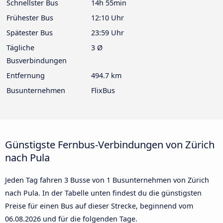
Schnellster Bus
14h 55min
Frühester Bus
12:10 Uhr
Spätester Bus
23:59 Uhr
Tägliche
3 Ø
Busverbindungen
Entfernung
494.7 km
Busunternehmen
FlixBus
Günstigste Fernbus-Verbindungen von Zürich
nach Pula
Jeden Tag fahren 3 Busse von 1 Busunternehmen von Zürich
nach Pula. In der Tabelle unten findest du die günstigsten
Preise für einen Bus auf dieser Strecke, beginnend vom
06.08.2026
und für die folgenden Tage.