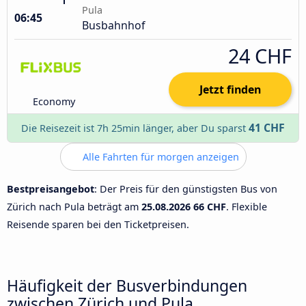
Pula
06:45
Busbahnhof
24 CHF
Jetzt finden
Economy
41 CHF
Die Reisezeit ist 7h 25min länger, aber Du sparst
Alle Fahrten für morgen anzeigen
Bestpreisangebot
: Der Preis für den günstigsten Bus von
Zürich nach Pula beträgt am
25.08.2026
66 CHF
. Flexible
Reisende sparen bei den Ticketpreisen.
Häufigkeit der Busverbindungen
zwischen Zürich und Pula