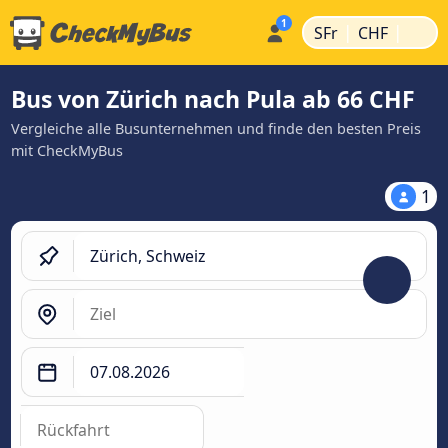
|
|
SFr
CHF
Bus von Zürich nach Pula ab 66 CHF
Vergleiche alle Busunternehmen und finde den besten Preis
mit CheckMyBus
1