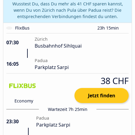
Wusstest Du, dass Du mehr als 41 CHF sparen kannst,
wenn Du von Zürich nach Pula über Padua reist? Die
entsprechenden Verbindungen findest du unten.
FlixBus
23h 15min
Zürich
07:30
Busbahnhof Sihlquai
Padua
16:05
Parkplatz Sarpi
38 CHF
Jetzt finden
Economy
Wartezeit 7h 25min
Padua
23:30
Parkplatz Sarpi