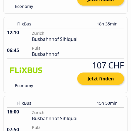
Economy
FlixBus
18h 35min
12:10
Zürich
Busbahnhof Sihlquai
Pula
06:45
Busbahnhof
107 CHF
Jetzt finden
Economy
FlixBus
15h 50min
16:00
Zürich
Busbahnhof Sihlquai
Pula
07:50