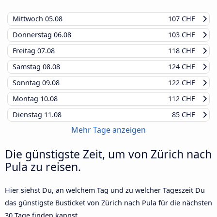
Mittwoch
05.08
107 CHF
Donnerstag
06.08
103 CHF
Freitag
07.08
118 CHF
Samstag
08.08
124 CHF
Sonntag
09.08
122 CHF
Montag
10.08
112 CHF
Dienstag
11.08
85 CHF
Mehr Tage anzeigen
Die günstigste Zeit, um von Zürich nach
Pula zu reisen.
Hier siehst Du, an welchem Tag und zu welcher Tageszeit Du
das günstigste Busticket von Zürich nach Pula für die nächsten
30 Tage finden kannst.