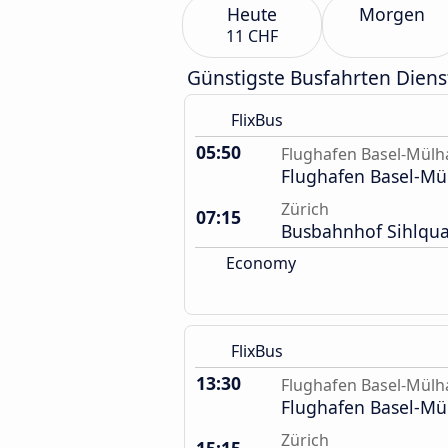
Heute
Morgen
11 CHF
Günstigste Busfahrten Diens
FlixBus
05:50
Flughafen Basel-Mül
Flughafen Basel-M
Zürich
07:15
Busbahnhof Sihlqua
Economy
FlixBus
13:30
Flughafen Basel-Mül
Flughafen Basel-M
Zürich