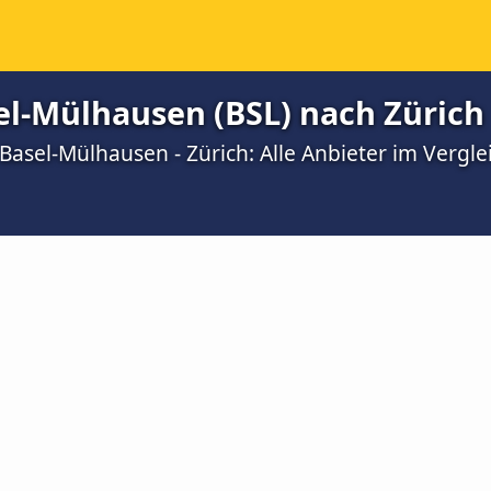
el-Mülhausen (BSL) nach Zürich
asel-Mülhausen - Zürich: Alle Anbieter im Vergle