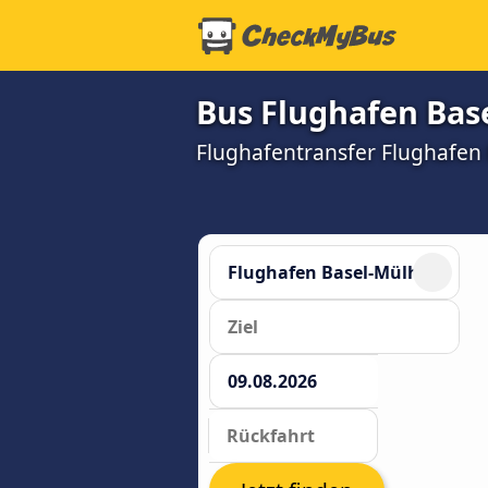
Bus Flughafen Bas
Flughafentransfer Flughafen B