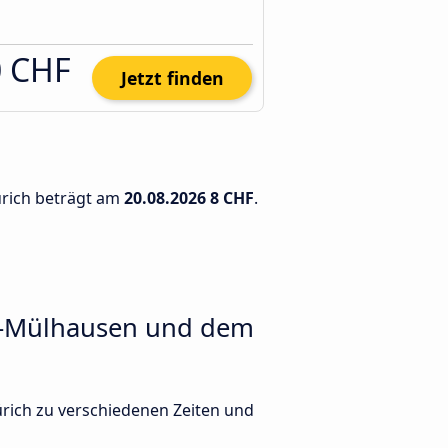
0 CHF
Jetzt finden
ürich beträgt am
20.08.2026
8 CHF
.
el-Mülhausen und dem
rich zu verschiedenen Zeiten und