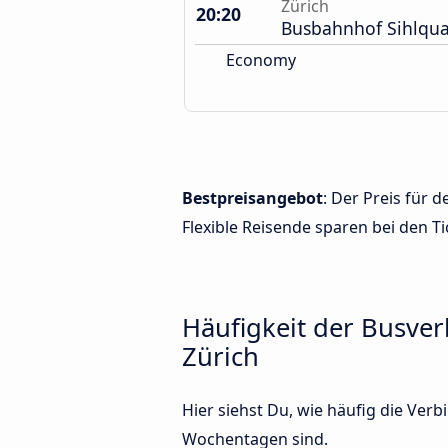
Zürich
20:20
Busbahnhof Sihlqua
Economy
Bestpreisangebot
: Der Preis für
Flexible Reisende sparen bei den Ti
Häufigkeit der Busve
Zürich
Hier siehst Du, wie häufig die Ve
Wochentagen sind.