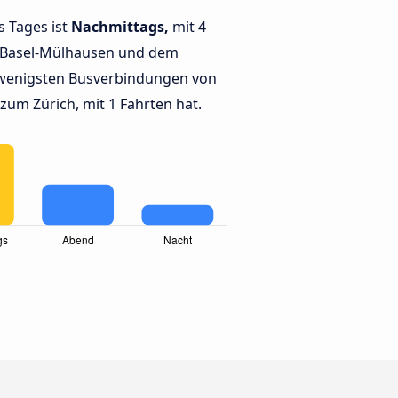
s Tages ist
Nachmittags,
mit 4
 Basel-Mülhausen und dem
wenigsten Busverbindungen von
um Zürich, mit 1 Fahrten hat.