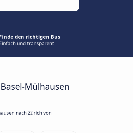
Finde den richtigen Bus
Einfach und transparent
n Basel-Mülhausen
hausen nach Zürich von