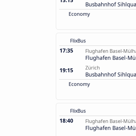
15:15
Busbahnhof Sihlqua
Economy
FlixBus
17:35
Flughafen Basel-Mül
Flughafen Basel-M
Zürich
19:15
Busbahnhof Sihlqua
Economy
FlixBus
18:40
Flughafen Basel-Mül
Flughafen Basel-M