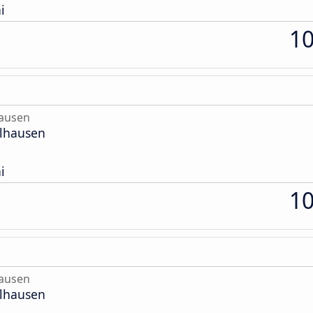
i
1
hausen
ülhausen
i
1
hausen
ülhausen