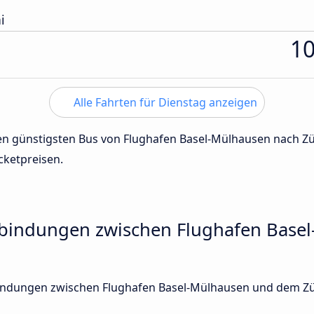
i
1
Alle Fahrten für Dienstag anzeigen
 den günstigsten Bus von Flughafen Basel-Mülhausen nach Z
cketpreisen.
rbindungen zwischen Flughafen Bas
rbindungen zwischen Flughafen Basel-Mülhausen und dem Zü