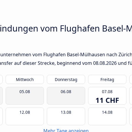
bindungen vom Flughafen Basel-
sunternehmen vom Flughafen Basel-Mülhausen nach Zürich. 
ransfer auf dieser Strecke, beginnend vom
08.08.2026
und fü
Mittwoch
Donnerstag
Freitag
05.08
06.08
07.08
11 CHF
12.08
13.08
14.08
Mehr Tage anzeigen