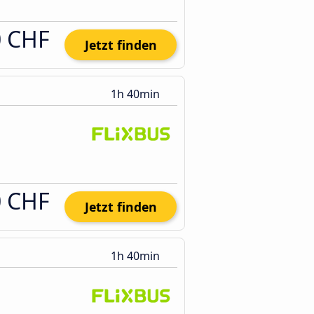
0 CHF
Jetzt finden
1h 40min
0 CHF
Jetzt finden
1h 40min