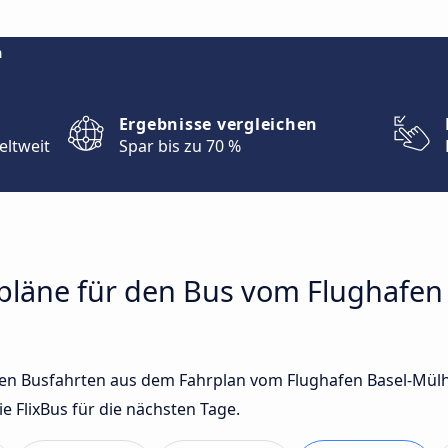
m
Ergebnisse vergleichen
eltweit
Spar bis zu 70 %
hrpläne für den Bus vom Flughafe
sten Busfahrten aus dem Fahrplan vom Flughafen Basel-Mül
FlixBus für die nächsten Tage.