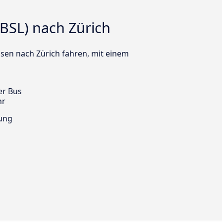
BSL) nach Zürich
usen nach Zürich fahren, mit einem
er Bus
hr
ung