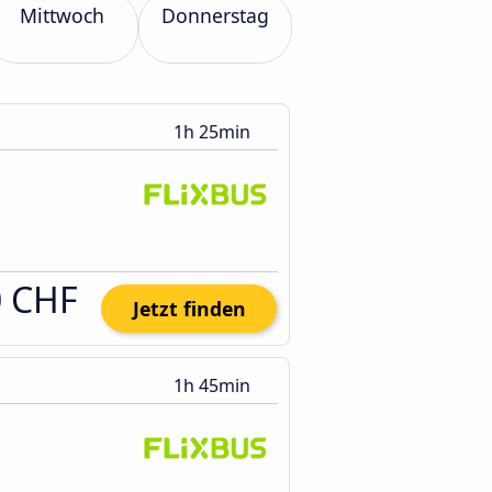
Mittwoch
Donnerstag
1h 25min
0 CHF
Jetzt finden
1h 45min