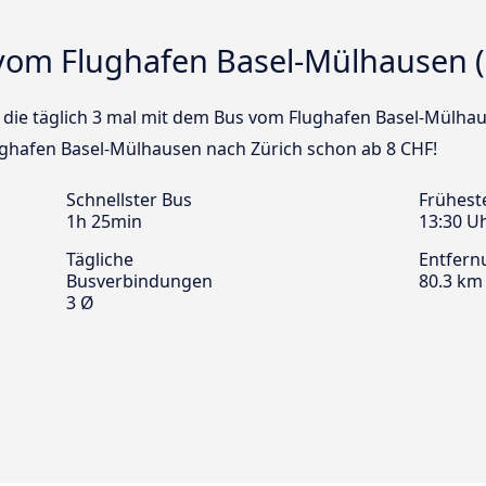
vom Flughafen Basel-Mülhausen (
us die täglich 3 mal mit dem Bus vom Flughafen Basel-Mülha
lughafen Basel-Mülhausen nach Zürich schon ab 8 CHF!
Schnellster Bus
Frühest
1h 25min
13:30 U
Tägliche
Entfern
Busverbindungen
80.3 km
3 Ø