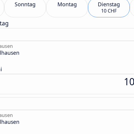
Sonntag
Montag
Dienstag
10 CHF
tag
hausen
ülhausen
i
1
hausen
ülhausen