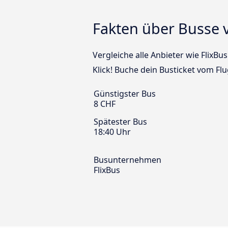
Fakten über Busse 
Vergleiche alle Anbieter wie FlixB
Klick! Buche dein Busticket vom F
Günstigster Bus
8 CHF
Spätester Bus
18:40 Uhr
Busunternehmen
FlixBus