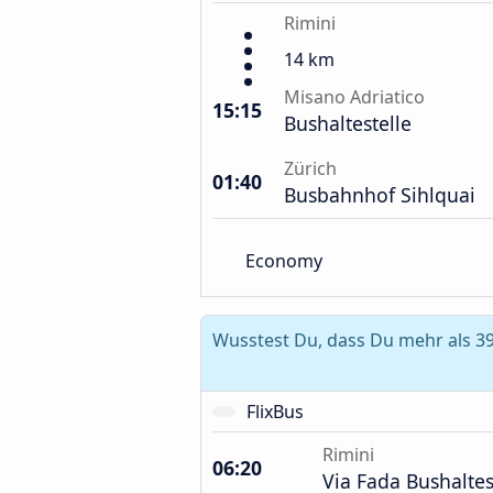
Rimini
14 km
Misano Adriatico
15:15
Bushaltestelle
Zürich
01:40
Busbahnhof Sihlquai
Economy
Wusstest Du, dass Du mehr als 39
FlixBus
Rimini
06:20
Via Fada Bushaltes