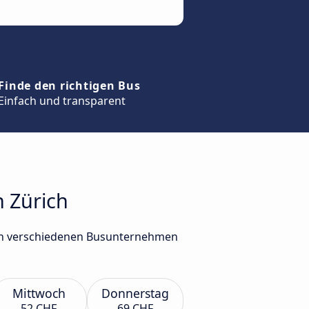
Finde den richtigen Bus
Einfach und transparent
h Zürich
 von verschiedenen Busunternehmen
Mittwoch
Donnerstag
52 CHF
69 CHF