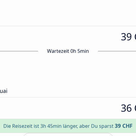
39
Wartezeit 0h 5min
uai
36
39 CHF
Die Reisezeit ist 3h 45min länger, aber Du sparst