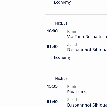
Economy
FlixBus
16:00
Rimini
Via Fada Bushalteste
Zürich
01:40
Busbahnhof Sihlqua
Economy
FlixBus
15:35
Rimini
Rivazzurra
Zürich
01:40
Busbahnhof Sihlqua