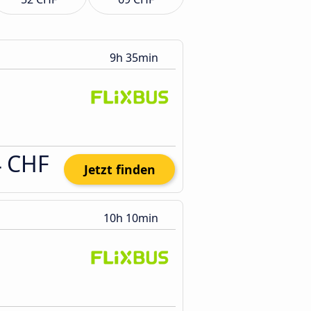
9h 35min
4 CHF
Jetzt finden
10h 10min