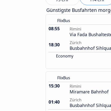
Günstigste Busfahrten mor
FlixBus
08:55
Rimini
Via Fada Bushalteste
Zürich
18:30
Busbahnhof Sihlqua
Economy
FlixBus
15:30
Rimini
Miramare Bahnhof
Zürich
01:40
Busbahnhof Sihlqua