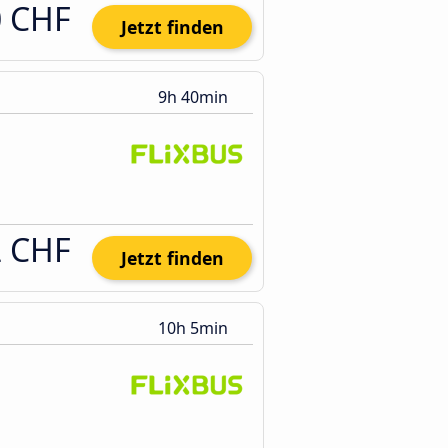
0 CHF
Jetzt finden
9h 40min
2 CHF
Jetzt finden
10h 5min