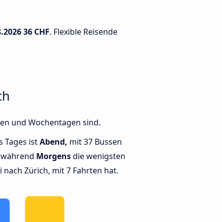
8.2026
36 CHF
. Flexible Reisende
ch
iten und Wochentagen sind.
s Tages ist
Abend,
mit 37 Bussen
, während
Morgens
die wenigsten
nach Zürich, mit 7 Fahrten hat.