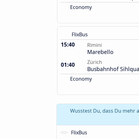
Economy
FlixBus
15:40
Rimini
Marebello
Zürich
01:40
Busbahnhof Sihlqua
Economy
Wusstest Du, dass Du mehr al
FlixBus