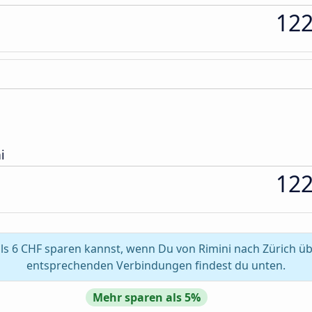
12
i
12
s 6 CHF sparen kannst, wenn Du von Rimini nach Zürich übe
entsprechenden Verbindungen findest du unten.
Mehr sparen als 5%