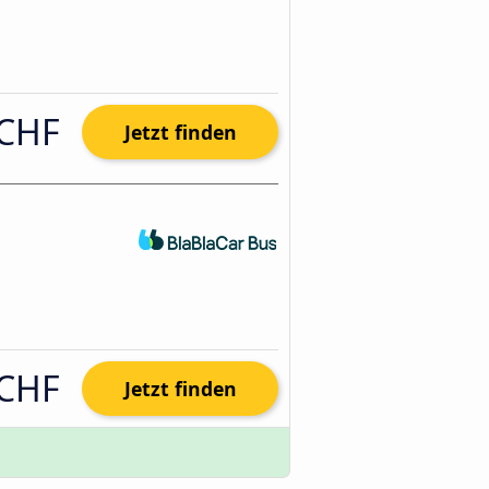
 CHF
Jetzt finden
 CHF
Jetzt finden