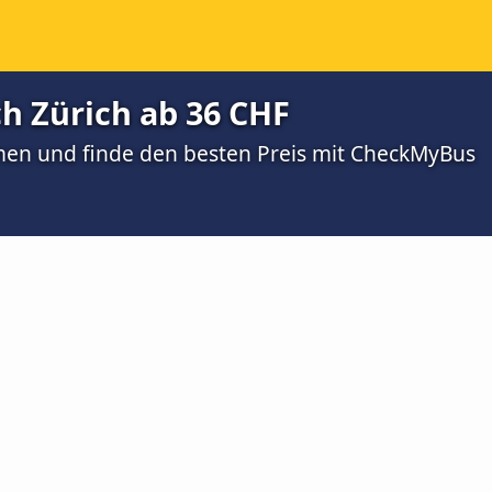
h Zürich ab 36 CHF
men und finde den besten Preis mit CheckMyBus