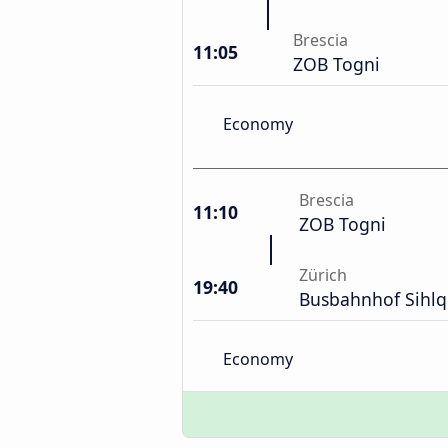
Brescia
11:05
ZOB Togni
Economy
Brescia
11:10
ZOB Togni
Zürich
19:40
Busbahnhof Sihlq
Economy