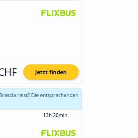
 CHF
Jetzt finden
Brescia reist? Die entsprechenden
13h 20min