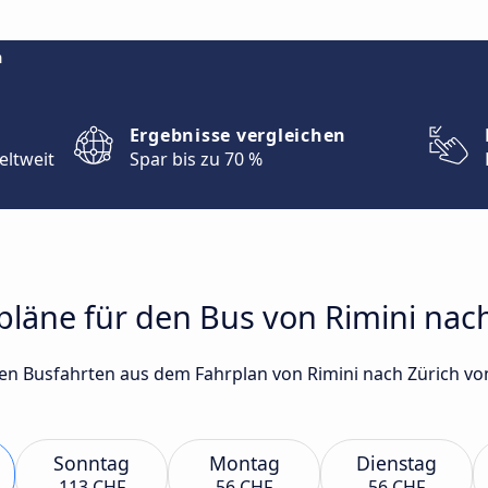
m
Ergebnisse vergleichen
eltweit
Spar bis zu 70 %
rpläne für den Bus von Rimini nac
sten Busfahrten aus dem Fahrplan von Rimini nach Zürich
Sonntag
Montag
Dienstag
113 CHF
56 CHF
56 CHF