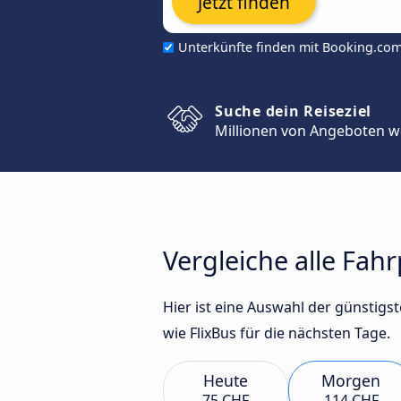
Jetzt finden
Unterkünfte finden mit Booking.co
Suche dein Reiseziel
Millionen von Angeboten w
Vergleiche alle Fah
Hier ist eine Auswahl der günstig
wie FlixBus für die nächsten Tage.
Heute
Morgen
75 CHF
114 CHF