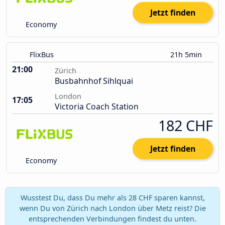
Jetzt finden
Economy
FlixBus
21h 5min
21:00
Zürich
Busbahnhof Sihlquai
London
17:05
Victoria Coach Station
182 CHF
Jetzt finden
Economy
Wusstest Du, dass Du mehr als 28 CHF sparen kannst,
wenn Du von Zürich nach London über Metz reist? Die
entsprechenden Verbindungen findest du unten.