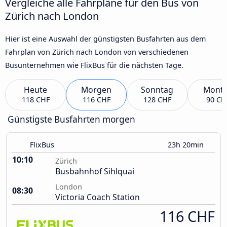
Vergleiche alle Fahrpläne für den Bus von
Zürich nach London
Hier ist eine Auswahl der günstigsten Busfahrten aus dem
Fahrplan von Zürich nach London von verschiedenen
Busunternehmen wie FlixBus für die nächsten Tage.
Heute
Morgen
Sonntag
Mont
118 CHF
116 CHF
128 CHF
90 CH
Günstigste Busfahrten morgen
FlixBus
23h 20min
10:10
Zürich
Busbahnhof Sihlquai
London
08:30
Victoria Coach Station
116 CHF