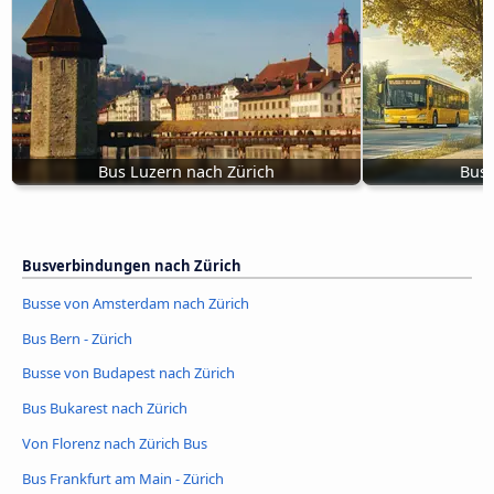
Bus Luzern nach Zürich
Bus 
Busverbindungen nach Zürich
Busse von Amsterdam nach Zürich
Bus Bern - Zürich
Busse von Budapest nach Zürich
Bus Bukarest nach Zürich
Von Florenz nach Zürich Bus
Bus Frankfurt am Main - Zürich