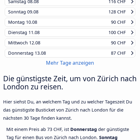
Samstag
08.08
116 CHF
Sonntag
09.08
128 CHF
Montag
10.08
90 CHF
Dienstag
11.08
100 CHF
Mittwoch
12.08
90 CHF
Donnerstag
13.08
87 CHF
Mehr Tage anzeigen
Die günstigste Zeit, um von Zürich nach
London zu reisen.
Hier siehst Du, an welchem Tag und zu welcher Tageszeit Du
das günstigste Busticket von Zürich nach London für die
nächsten 30 Tage finden kannst.
Mit einem Preis ab 73 CHF, ist
Donnerstag
der günstigste
Tag für einen Bus von Zürich nach London.
Sonntag