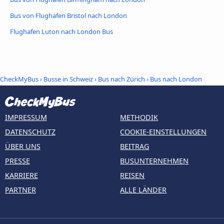
Bus von Flughafen Bristol nach London
Flughafen Luton nach London Bus
CheckMyBus
›
Busse in Schweiz
›
Bus nach Zürich
›
Bus nach London
IMPRESSUM
METHODIK
DATENSCHUTZ
COOKIE-EINSTELLUNGEN
ÜBER UNS
BEITRAG
PRESSE
BUSUNTERNEHMEN
KARRIERE
REISEN
PARTNER
ALLE LÄNDER