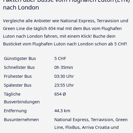
nach London
Vergleiche alle Anbieter wie National Express, Terravision und
Green Line die täglich 654 mal mit dem Bus vom Flughafen
Luton nach London fahren, mit einem Klick! Buche dein
Busticket vom Flughafen Luton nach London schon ab 5 CHF!
Günstigster Bus
5 CHF
Schnellster Bus
0h 35min
Frühester Bus
03:30 Uhr
Spätester Bus
23:55 Uhr
Tägliche
654 Ø
Busverbindungen
Entfernung
44.3 km
Busunternehmen
National Express, Terravision, Green
Line, FlixBus, Arriva Croatia und