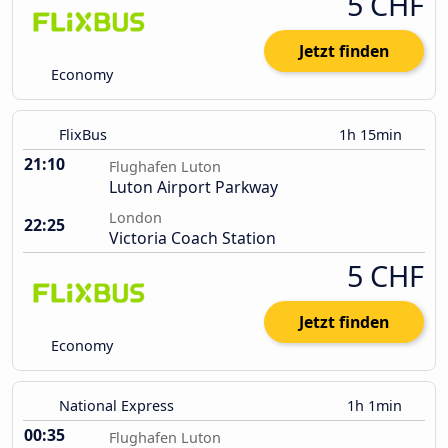
5 CHF
Jetzt finden
Economy
FlixBus
1h 15min
21:10
Flughafen Luton
Luton Airport Parkway
London
22:25
Victoria Coach Station
5 CHF
Jetzt finden
Economy
National Express
1h 1min
00:35
Flughafen Luton