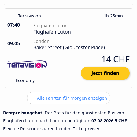
Terravision
1h 25min
07:40
Flughafen Luton
Flughafen Luton
London
09:05
Baker Street (Gloucester Place)
14 CHF
Jetzt finden
Economy
Alle Fahrten für morgen anzeigen
Bestpreisangebot
: Der Preis für den günstigsten Bus von
Flughafen Luton nach London beträgt am
07.08.2026
5 CHF
.
Flexible Reisende sparen bei den Ticketpreisen.