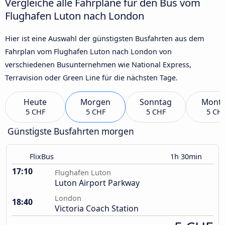
Vergleiche alle Fahrpläne für den Bus vom
Flughafen Luton nach London
Hier ist eine Auswahl der günstigsten Busfahrten aus dem
Fahrplan vom Flughafen Luton nach London von
verschiedenen Busunternehmen wie National Express,
Terravision oder Green Line für die nächsten Tage.
Heute
Morgen
Sonntag
Mont
5 CHF
5 CHF
5 CHF
5 CH
Günstigste Busfahrten morgen
FlixBus
1h 30min
17:10
Flughafen Luton
Luton Airport Parkway
London
18:40
Victoria Coach Station