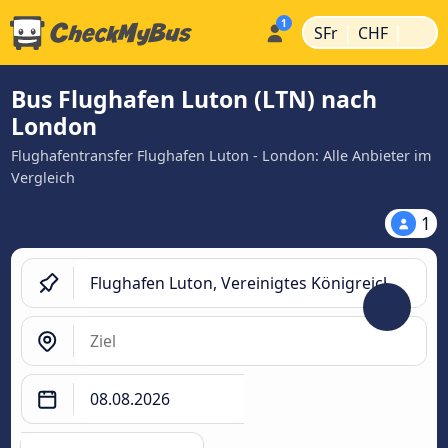
|
|
SFr
CHF
Bus Flughafen Luton (LTN) nach
London
Flughafentransfer Flughafen Luton - London: Alle Anbieter im
Vergleich
1