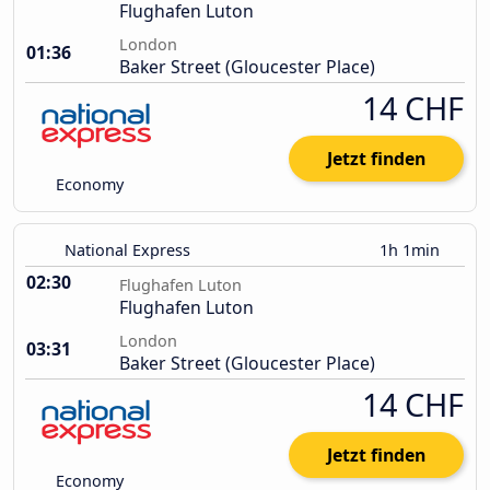
Flughafen Luton
London
01:36
Baker Street (Gloucester Place)
14 CHF
Jetzt finden
Economy
National Express
1h 1min
02:30
Flughafen Luton
Flughafen Luton
London
03:31
Baker Street (Gloucester Place)
14 CHF
Jetzt finden
Economy