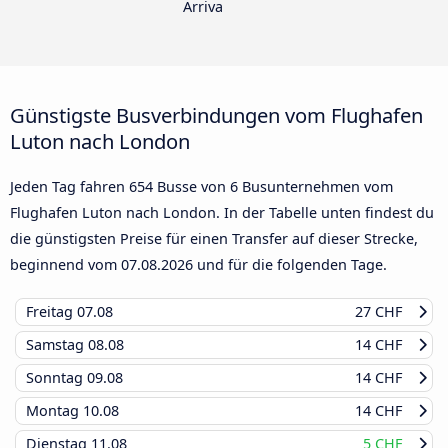
Arriva
Günstigste Busverbindungen vom Flughafen
Luton nach London
Jeden Tag fahren 654 Busse von 6 Busunternehmen vom
Flughafen Luton nach London. In der Tabelle unten findest du
die günstigsten Preise für einen Transfer auf dieser Strecke,
beginnend vom
07.08.2026
und für die folgenden Tage.
Freitag
07.08
27 CHF
Samstag
08.08
14 CHF
Sonntag
09.08
14 CHF
Montag
10.08
14 CHF
Dienstag
11.08
5 CHF