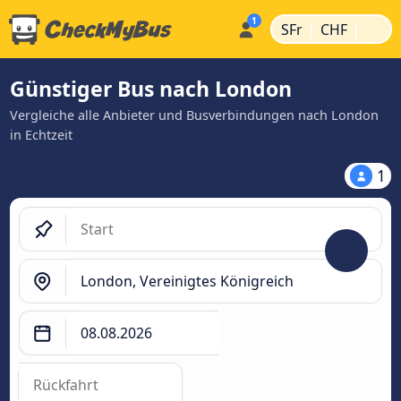
|
|
SFr
CHF
Günstiger Bus nach London
Vergleiche alle Anbieter und Busverbindungen nach London
in Echtzeit
1