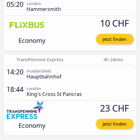
05:20
London
Hammersmith
10 CHF
Economy
Jetzt finden
TransPennine Express
4h 24min
14:20
Huddersfield
Hauptbahnhof
18:44
London
King's Cross St Pancras
23 CHF
Economy
Jetzt finden