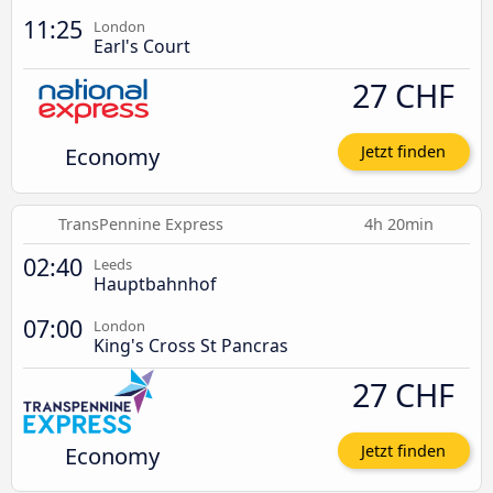
11:25
London
Earl's Court
27 CHF
Economy
Jetzt finden
TransPennine Express
4h 20min
02:40
Leeds
Hauptbahnhof
07:00
London
King's Cross St Pancras
27 CHF
Economy
Jetzt finden