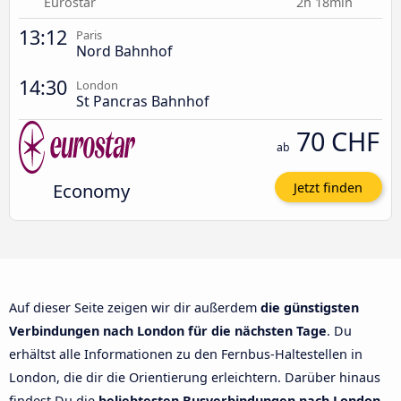
Eurostar
2h 18min
13:12
Paris
Nord Bahnhof
14:30
London
St Pancras Bahnhof
70 CHF
ab
Economy
Jetzt finden
Auf dieser Seite zeigen wir dir außerdem
die günstigsten
Verbindungen nach London für die nächsten Tage
. Du
erhältst alle Informationen zu den Fernbus-Haltestellen in
London, die dir die Orientierung erleichtern. Darüber hinaus
findest Du die
beliebtesten Busverbindungen nach London
.