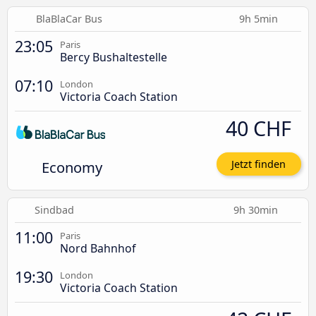
BlaBlaCar Bus
9h 5min
23:05
Paris
Bercy Bushaltestelle
07:10
London
Victoria Coach Station
40 CHF
Economy
Jetzt finden
Sindbad
9h 30min
11:00
Paris
Nord Bahnhof
19:30
London
Victoria Coach Station