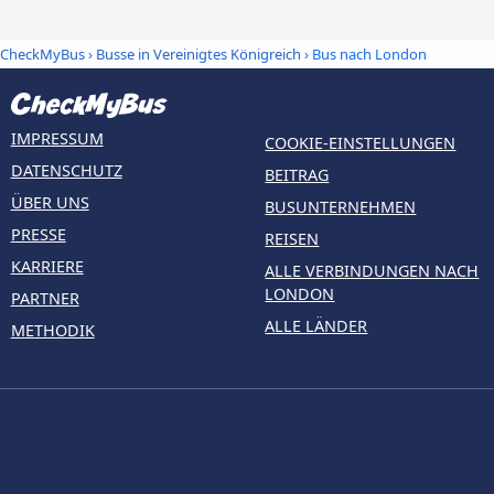
CheckMyBus
›
Busse in Vereinigtes Königreich
› Bus nach London
IMPRESSUM
COOKIE-EINSTELLUNGEN
DATENSCHUTZ
BEITRAG
ÜBER UNS
BUSUNTERNEHMEN
PRESSE
REISEN
KARRIERE
ALLE VERBINDUNGEN NACH
LONDON
PARTNER
ALLE LÄNDER
METHODIK