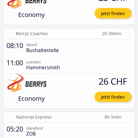
Economy
Jetzt finden
Berrys Coaches
2h 50min
08:10
Yeovil
Bushaltestelle
11:00
London
Hammersmith
26 CHF
Economy
Jetzt finden
National Express
6h 5min
05:20
Hereford
ZOB