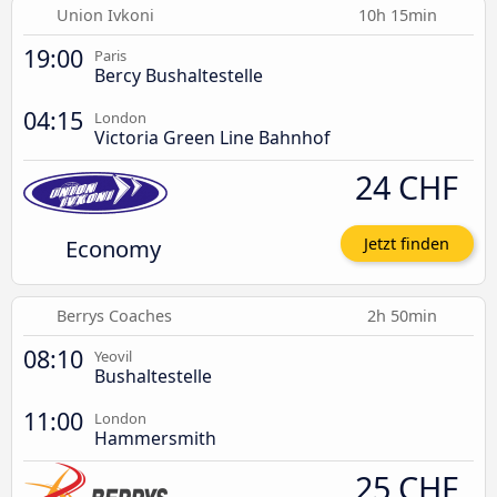
Union Ivkoni
10h 15min
19:00
Paris
Bercy Bushaltestelle
04:15
London
Victoria Green Line Bahnhof
24 CHF
Economy
Jetzt finden
Berrys Coaches
2h 50min
08:10
Yeovil
Bushaltestelle
11:00
London
Hammersmith
25 CHF