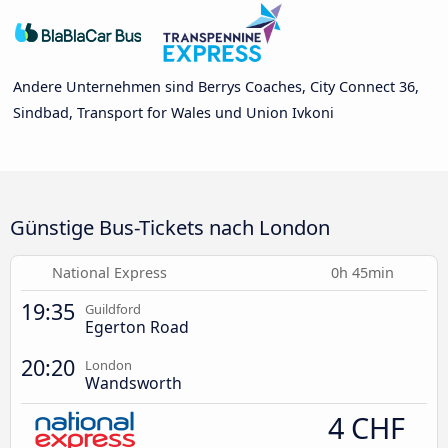
Andere Unternehmen sind Berrys Coaches, City Connect 36,
Sindbad, Transport for Wales und Union Ivkoni
Günstige Bus-Tickets nach London
National Express
0h 45min
19:35
Guildford
Egerton Road
20:20
London
Wandsworth
4 CHF