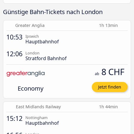
Günstige Bahn-Tickets nach London
Greater Anglia
1h 13min
10:53
Ipswich
Hauptbahnhof
12:06
London
Stratford Bahnhof
8 CHF
ab
Economy
Jetzt finden
East Midlands Railway
1h 44min
15:12
Nottingham
Hauptbahnhof