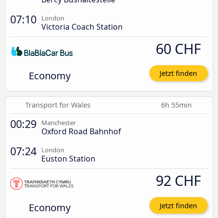
07:10
London
Victoria Coach Station
60 CHF
Economy
Jetzt finden
Transport for Wales
6h 55min
00:29
Manchester
Oxford Road Bahnhof
07:24
London
Euston Station
92 CHF
Economy
Jetzt finden