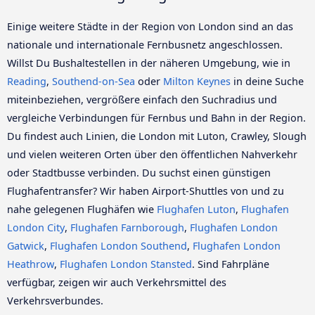
Einige weitere Städte in der Region von London sind an das
nationale und internationale Fernbusnetz angeschlossen.
Willst Du Bushaltestellen in der näheren Umgebung, wie in
Reading
,
Southend-on-Sea
oder
Milton Keynes
in deine Suche
miteinbeziehen, vergrößere einfach den Suchradius und
vergleiche Verbindungen für Fernbus und Bahn in der Region.
Du findest auch Linien, die London mit Luton, Crawley, Slough
und vielen weiteren Orten über den öffentlichen Nahverkehr
oder Stadtbusse verbinden. Du suchst einen günstigen
Flughafentransfer? Wir haben Airport-Shuttles von und zu
nahe gelegenen Flughäfen wie
Flughafen Luton
,
Flughafen
London City
,
Flughafen Farnborough
,
Flughafen London
Gatwick
,
Flughafen London Southend
,
Flughafen London
Heathrow
,
Flughafen London Stansted
. Sind Fahrpläne
verfügbar, zeigen wir auch Verkehrsmittel des
Verkehrsverbundes.