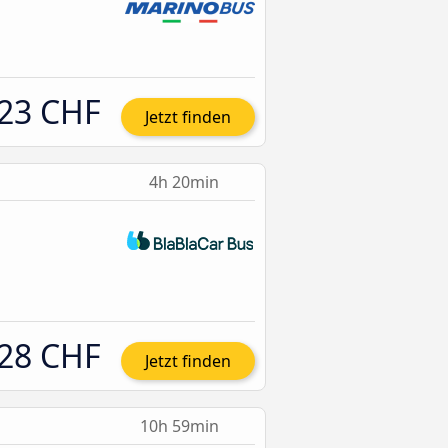
23 CHF
Jetzt finden
4h 20min
28 CHF
Jetzt finden
10h 59min