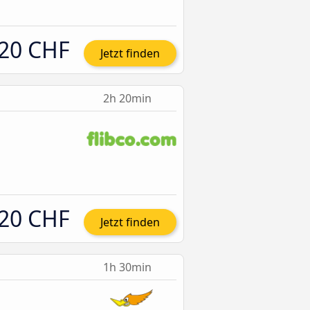
20 CHF
Jetzt finden
2h 20min
20 CHF
Jetzt finden
1h 30min