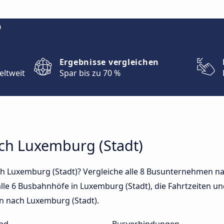
m
Ergebnisse vergleichen
eltweit
Spar bis zu 70 %
ach Luxemburg (Stadt)
h Luxemburg (Stadt)? Vergleiche alle 8 Busunternehmen n
lle 6 Busbahnhöfe in Luxemburg (Stadt), die Fahrtzeiten und
n nach Luxemburg (Stadt).