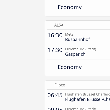
Economy
ALSA
16:30
Metz
Busbahnhof
17:30
Luxemburg (Stadt)
Gasperich
Economy
Flibco
06:45
Flughafen Brüssel Charlero
Flughafen Brüssel-Cha
09:05
Luxemburg (Stadt)