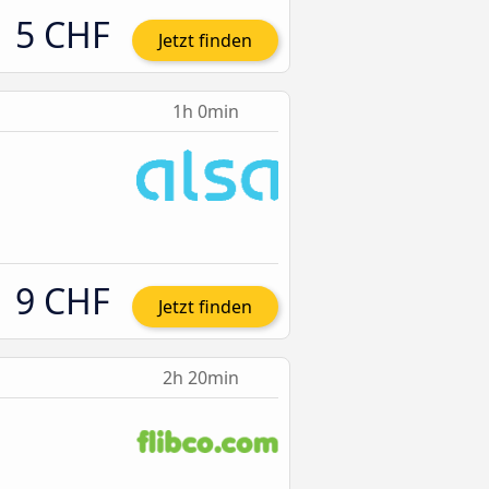
5 CHF
Jetzt finden
1h 0min
9 CHF
Jetzt finden
2h 20min