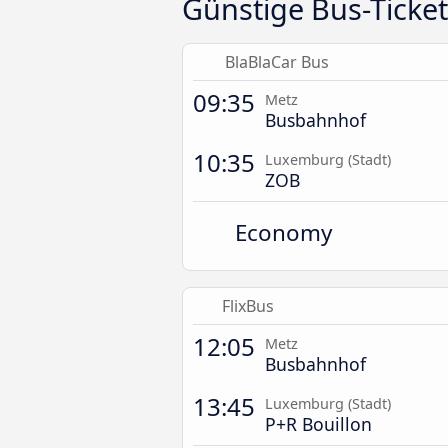
Günstige Bus-Ticke
BlaBlaCar Bus
09:35
Metz
Busbahnhof
10:35
Luxemburg (Stadt)
ZOB
Economy
FlixBus
12:05
Metz
Busbahnhof
13:45
Luxemburg (Stadt)
P+R Bouillon