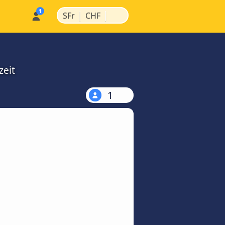
|
|
SFr
CHF
zeit
1