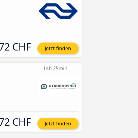
72 CHF
Jetzt finden
14h 25min
72 CHF
Jetzt finden