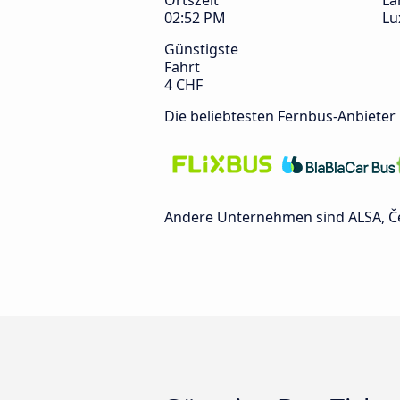
Ortszeit
La
02:52 PM
Lu
Günstigste
Fahrt
4 CHF
Die beliebtesten Fernbus-Anbieter
Andere Unternehmen sind ALSA, Č