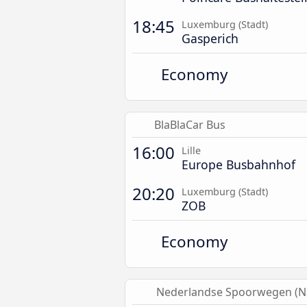
18:45
Luxemburg (Stadt)
Gasperich
Economy
BlaBlaCar Bus
16:00
Lille
Europe Busbahnhof
20:20
Luxemburg (Stadt)
ZOB
Economy
Nederlandse Spoorwegen (N