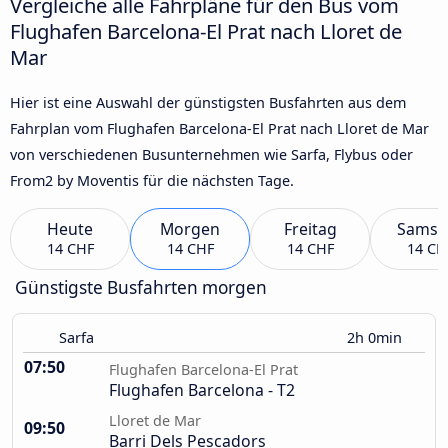
Vergleiche alle Fahrpläne für den Bus vom
Flughafen Barcelona-El Prat nach Lloret de
Mar
Hier ist eine Auswahl der günstigsten Busfahrten aus dem
Fahrplan vom Flughafen Barcelona-El Prat nach Lloret de Mar
von verschiedenen Busunternehmen wie Sarfa, Flybus oder
From2 by Moventis für die nächsten Tage.
Heute
Morgen
Freitag
Samst
14 CHF
14 CHF
14 CHF
14 CH
Günstigste Busfahrten morgen
Sarfa
2h 0min
07:50
Flughafen Barcelona-El Prat
Flughafen Barcelona - T2
Lloret de Mar
09:50
Barri Dels Pescadors