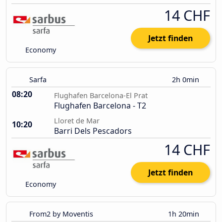
14 CHF
Jetzt finden
Economy
Sarfa
2h 0min
08:20
Flughafen Barcelona-El Prat
Flughafen Barcelona - T2
Lloret de Mar
10:20
Barri Dels Pescadors
14 CHF
Jetzt finden
Economy
From2 by Moventis
1h 20min