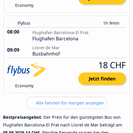
Economy
Flybus
1h 9min
08:00
Flughafen Barcelona-El Prat
Flughafen Barcelona
Lloret de Mar
09:09
Busbahnhof
18 CHF
Jetzt finden
Economy
Alle Fahrten für morgen anzeigen
Bestpreisangebot
: Der Preis für den günstigsten Bus von
Flughafen Barcelona-El Prat nach Lloret de Mar beträgt am
05.08.2026
14 CHF
. Flexible Reisende sparen bei den