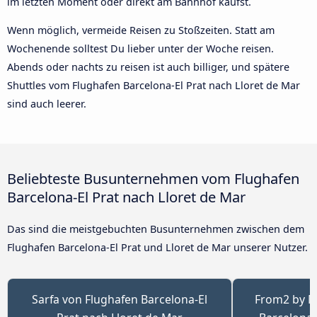
im letzten Moment oder direkt am Bahnhof kaufst.
Wenn möglich, vermeide Reisen zu Stoßzeiten. Statt am
Wochenende solltest Du lieber unter der Woche reisen.
Abends oder nachts zu reisen ist auch billiger, und spätere
Shuttles vom Flughafen Barcelona-El Prat nach Lloret de Mar
sind auch leerer.
Beliebteste Busunternehmen vom Flughafen
Barcelona-El Prat nach Lloret de Mar
Das sind die meistgebuchten Busunternehmen zwischen dem
Flughafen Barcelona-El Prat und Lloret de Mar unserer Nutzer.
Sarfa von Flughafen Barcelona-El
From2 by M