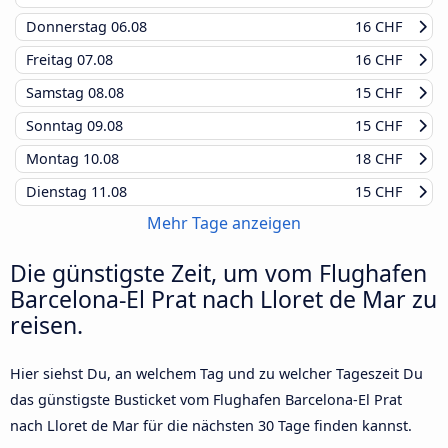
Donnerstag
06.08
16 CHF
Freitag
07.08
16 CHF
Samstag
08.08
15 CHF
Sonntag
09.08
15 CHF
Montag
10.08
18 CHF
Dienstag
11.08
15 CHF
Mehr Tage anzeigen
Die günstigste Zeit, um vom Flughafen
Barcelona-El Prat nach Lloret de Mar zu
reisen.
Hier siehst Du, an welchem Tag und zu welcher Tageszeit Du
das günstigste Busticket vom Flughafen Barcelona-El Prat
nach Lloret de Mar für die nächsten 30 Tage finden kannst.