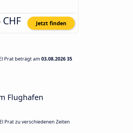
6 CHF
Jetzt finden
El Prat beträgt am
03.08.2026
35
em Flughafen
l Prat zu verschiedenen Zeiten