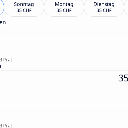
Sonntag
Montag
Dienstag
35 CHF
35 CHF
35 CHF
gen
l Prat
a
3
l Prat