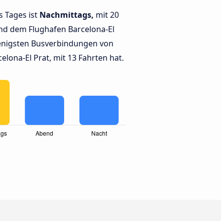
s Tages ist
Nachmittags,
mit 20
nd dem Flughafen Barcelona-El
enigsten Busverbindungen von
lona-El Prat, mit 13 Fahrten hat.