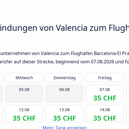
indungen von Valencia zum Flugh
unternehmen von Valencia zum Flughafen Barcelona-El Prat.
ransfer auf dieser Strecke, beginnend vom
07.08.2026
und fü
Mittwoch
Donnerstag
Freitag
05.08
06.08
07.08
35 CHF
12.08
13.08
14.08
35 CHF
35 CHF
35 CHF
Mehr Tage anzeigen