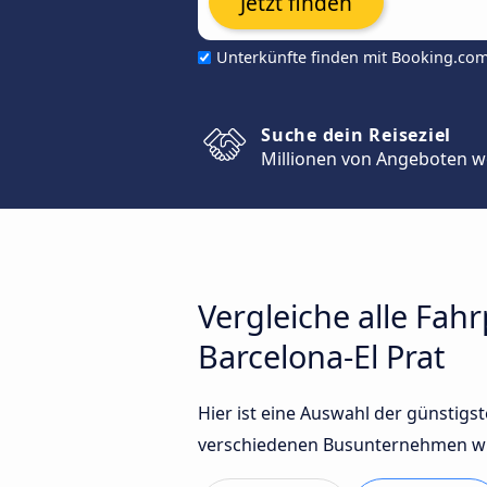
Jetzt finden
Unterkünfte finden mit Booking.co
Suche dein Reiseziel
Millionen von Angeboten w
Vergleiche alle Fah
Barcelona-El Prat
Hier ist eine Auswahl der günstig
verschiedenen Busunternehmen wie