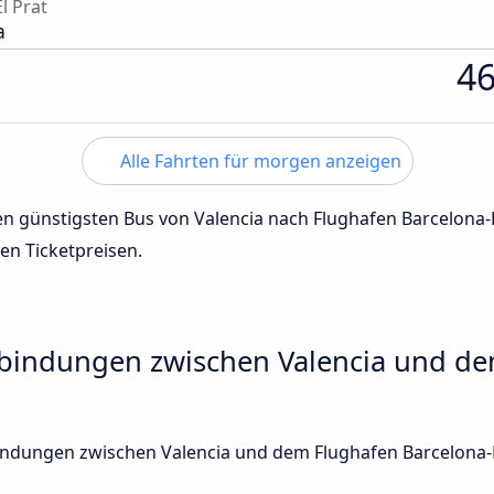
l Prat
a
4
Alle Fahrten für morgen anzeigen
den günstigsten Bus von Valencia nach Flughafen Barcelona-
den Ticketpreisen.
rbindungen zwischen Valencia und d
rbindungen zwischen Valencia und dem Flughafen Barcelona-E