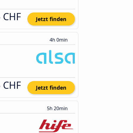
5 CHF
Jetzt finden
4h 0min
5 CHF
Jetzt finden
5h 20min