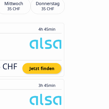
Mittwoch
Donnerstag
35 CHF
35 CHF
4h 45min
5 CHF
Jetzt finden
3h 45min