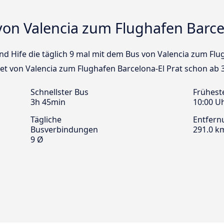
on Valencia zum Flughafen Barcel
und Hife die täglich 9 mal mit dem Bus von Valencia zum Flu
ket von Valencia zum Flughafen Barcelona-El Prat schon ab 
Schnellster Bus
Frühest
3h 45min
10:00 U
Tägliche
Entfern
Busverbindungen
291.0 k
9 Ø