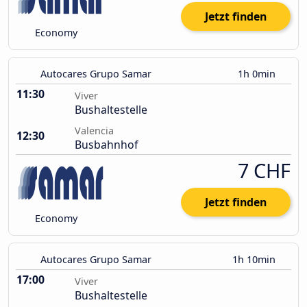
Jetzt finden
Economy
Autocares Grupo Samar
1h 0min
11:30
Viver
Bushaltestelle
Valencia
12:30
Busbahnhof
7 CHF
Jetzt finden
Economy
Autocares Grupo Samar
1h 10min
17:00
Viver
Bushaltestelle