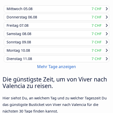
Mittwoch
05.08
7 CHF
Donnerstag
06.08
7 CHF
Freitag
07.08
7 CHF
Samstag
08.08
7 CHF
Sonntag
09.08
7 CHF
Montag
10.08
7 CHF
Dienstag
11.08
7 CHF
Mehr Tage anzeigen
Die günstigste Zeit, um von Viver nach
Valencia zu reisen.
Hier siehst Du, an welchem Tag und zu welcher Tageszeit Du
das günstigste Busticket von Viver nach Valencia für die
nächsten 30 Tage finden kannst.