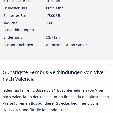
Schnellster Bus
1h 0min
Frühester Bus
08:15 Uhr
Spätester Bus
17:00 Uhr
Tägliche
2 Ø
Busverbindungen
Entfernung
53.7 km
Busunternehmen
Autocares Grupo Samar
Günstigste Fernbus-Verbindungen von Viver
nach Valencia
Jeden Tag fahren 2 Busse von 1 Busunternehmen von Viver
nach Valencia. In der Tabelle unten findest du die günstigsten
Preise für einen Bus auf dieser Strecke, beginnend vom
07.08.2026
und für die folgenden Tage.