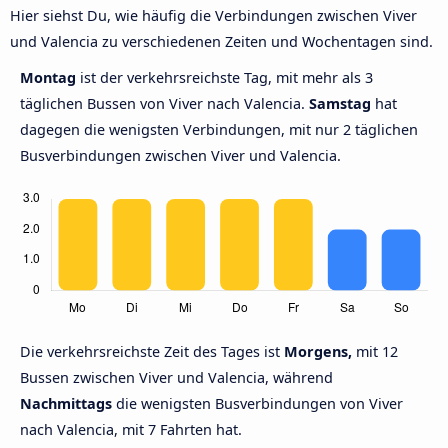
Hier siehst Du, wie häufig die Verbindungen zwischen Viver
und Valencia zu verschiedenen Zeiten und Wochentagen sind.
Montag
ist der verkehrsreichste Tag, mit mehr als 3
täglichen Bussen von Viver nach Valencia.
Samstag
hat
dagegen die wenigsten Verbindungen, mit nur 2 täglichen
Busverbindungen zwischen Viver und Valencia.
Die verkehrsreichste Zeit des Tages ist
Morgens,
mit 12
Bussen zwischen Viver und Valencia, während
Nachmittags
die wenigsten Busverbindungen von Viver
nach Valencia, mit 7 Fahrten hat.