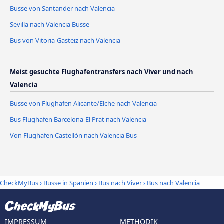
Busse von Santander nach Valencia
Sevilla nach Valencia Busse
Bus von Vitoria-Gasteiz nach Valencia
Meist gesuchte Flughafentransfers nach Viver und nach
Valencia
Busse von Flughafen Alicante/Elche nach Valencia
Bus Flughafen Barcelona-El Prat nach Valencia
Von Flughafen Castellón nach Valencia Bus
CheckMyBus
›
Busse in Spanien
›
Bus nach Viver
›
Bus nach Valencia
IMPRESSUM
METHODIK