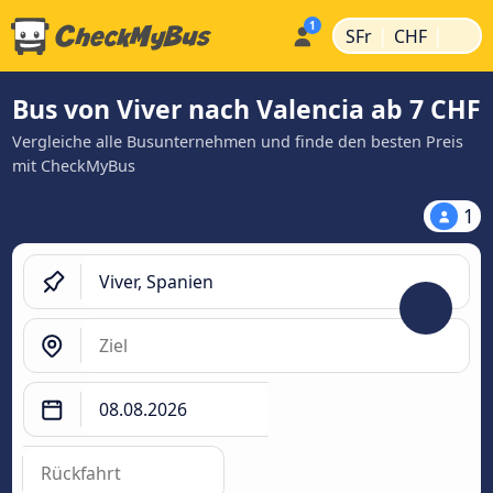
|
|
SFr
CHF
Bus von Viver nach Valencia ab 7 CHF
Vergleiche alle Busunternehmen und finde den besten Preis
mit CheckMyBus
1