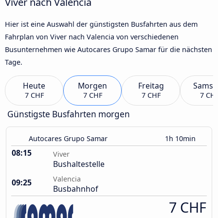
Viver nach Valencia
Hier ist eine Auswahl der günstigsten Busfahrten aus dem
Fahrplan von Viver nach Valencia von verschiedenen
Busunternehmen wie Autocares Grupo Samar für die nächsten
Tage.
Heute
Morgen
Freitag
Samst
7 CHF
7 CHF
7 CHF
7 CH
Günstigste Busfahrten morgen
Autocares Grupo Samar
1h 10min
08:15
Viver
Bushaltestelle
Valencia
09:25
Busbahnhof
7 CHF