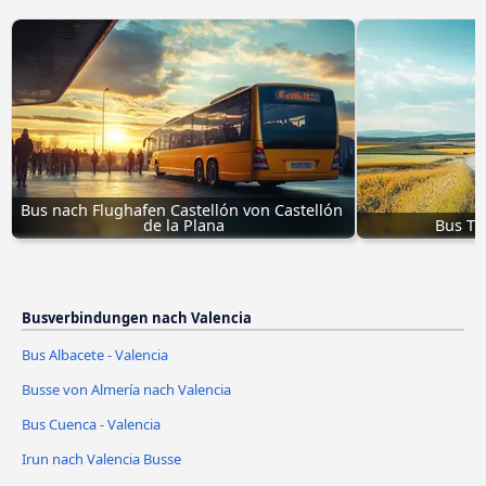
Bus nach Flughafen Castellón von Castellón 
de la Plana
Bus Tu
Busverbindungen nach Valencia
Bus Albacete - Valencia
Busse von Almería nach Valencia
Bus Cuenca - Valencia
Irun nach Valencia Busse