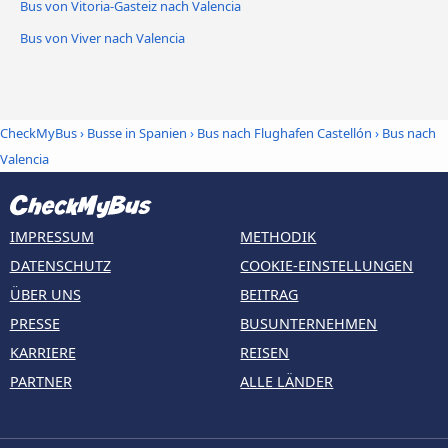
Bus von Vitoria-Gasteiz nach Valencia
Bus von Viver nach Valencia
CheckMyBus
›
Busse in Spanien
›
Bus nach Flughafen Castellón
›
Bus nach
Valencia
IMPRESSUM
METHODIK
DATENSCHUTZ
COOKIE-EINSTELLUNGEN
ÜBER UNS
BEITRAG
PRESSE
BUSUNTERNEHMEN
KARRIERE
REISEN
PARTNER
ALLE LÄNDER