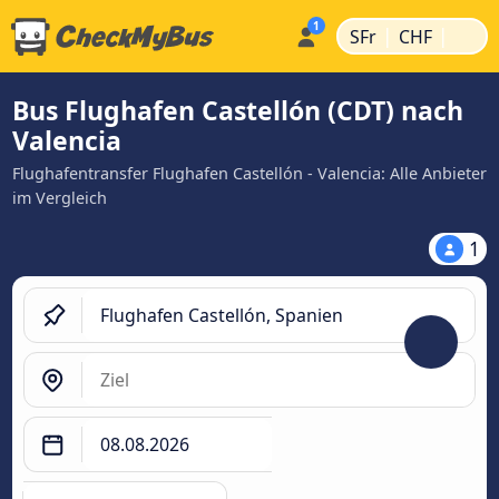
|
|
SFr
CHF
Bus Flughafen Castellón (CDT) nach
Valencia
Flughafentransfer Flughafen Castellón - Valencia: Alle Anbieter
im Vergleich
1