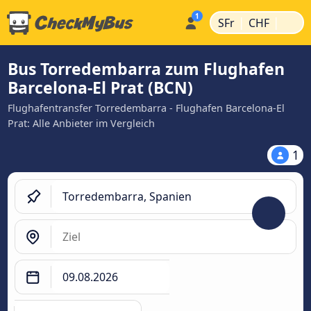
|
|
SFr
CHF
Bus Torredembarra zum Flughafen
Barcelona-El Prat (BCN)
Flughafentransfer Torredembarra - Flughafen Barcelona-El
Prat: Alle Anbieter im Vergleich
1