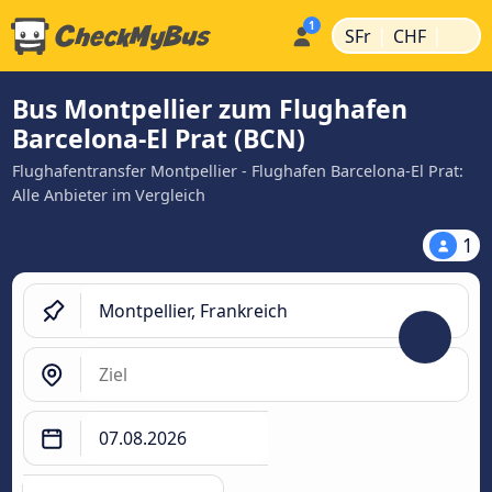
|
|
SFr
CHF
Bus Montpellier zum Flughafen
Barcelona-El Prat (BCN)
Flughafentransfer Montpellier - Flughafen Barcelona-El Prat:
Alle Anbieter im Vergleich
1