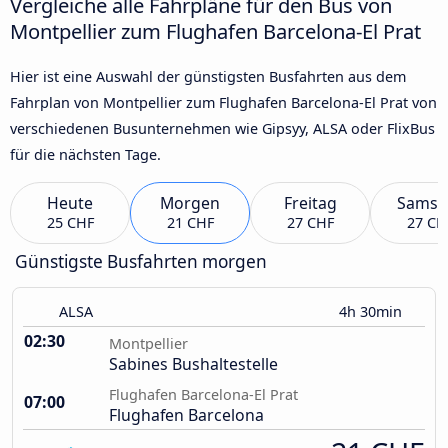
Vergleiche alle Fahrpläne für den Bus von
Montpellier zum Flughafen Barcelona-El Prat
Hier ist eine Auswahl der günstigsten Busfahrten aus dem
Fahrplan von Montpellier zum Flughafen Barcelona-El Prat von
verschiedenen Busunternehmen wie Gipsyy, ALSA oder FlixBus
für die nächsten Tage.
Heute
Morgen
Freitag
Samst
25 CHF
21 CHF
27 CHF
27 CH
Günstigste Busfahrten morgen
ALSA
4h 30min
02:30
Montpellier
Sabines Bushaltestelle
Flughafen Barcelona-El Prat
07:00
Flughafen Barcelona