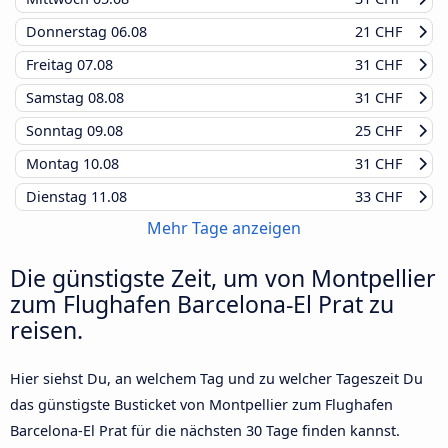
Donnerstag
06.08
21 CHF
Freitag
07.08
31 CHF
Samstag
08.08
31 CHF
Sonntag
09.08
25 CHF
Montag
10.08
31 CHF
Dienstag
11.08
33 CHF
Mehr Tage anzeigen
Die günstigste Zeit, um von Montpellier
zum Flughafen Barcelona-El Prat zu
reisen.
Hier siehst Du, an welchem Tag und zu welcher Tageszeit Du
das günstigste Busticket von Montpellier zum Flughafen
Barcelona-El Prat für die nächsten 30 Tage finden kannst.