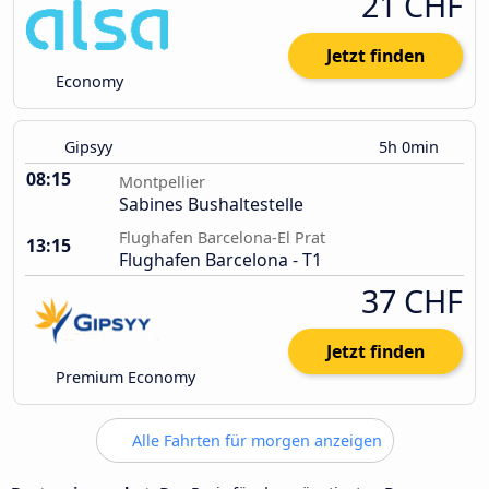
21 CHF
Jetzt finden
Economy
Gipsyy
5h 0min
08:15
Montpellier
Sabines Bushaltestelle
Flughafen Barcelona-El Prat
13:15
Flughafen Barcelona - T1
37 CHF
Jetzt finden
Premium Economy
Alle Fahrten für morgen anzeigen