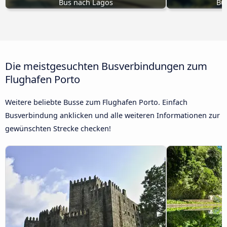
Bus nach Lagos
Bu
Die meistgesuchten Busverbindungen zum
Flughafen Porto
Weitere beliebte Busse zum Flughafen Porto. Einfach
Busverbindung anklicken und alle weiteren Informationen zur
gewünschten Strecke checken!