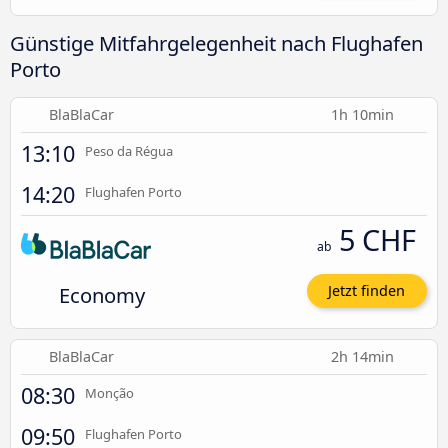
Günstige Mitfahrgelegenheit nach Flughafen
Porto
BlaBlaCar
1h 10min
13:10
Peso da Régua
14:20
Flughafen Porto
5 CHF
ab
Economy
Jetzt finden
BlaBlaCar
2h 14min
08:30
Monção
09:50
Flughafen Porto