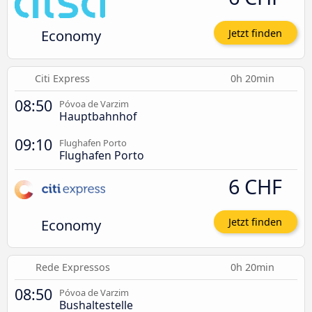
Economy
Jetzt finden
Citi Express
0h 20min
08:50
Póvoa de Varzim
Hauptbahnhof
09:10
Flughafen Porto
Flughafen Porto
6 CHF
Economy
Jetzt finden
Rede Expressos
0h 20min
08:50
Póvoa de Varzim
Bushaltestelle