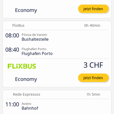
Economy
Jetzt finden
FlixBus
0h 40min
08:00
Póvoa de Varzim
Bushaltestelle
08:40
Flughafen Porto
Flughafen Porto
3 CHF
Economy
Jetzt finden
Rede Expressos
1h 5min
11:00
Aveiro
Bahnhof