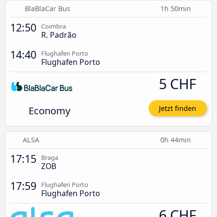
BlaBlaCar Bus
1h 50min
12:50
Coimbra
R. Padrão
14:40
Flughafen Porto
Flughafen Porto
5 CHF
Economy
Jetzt finden
ALSA
0h 44min
17:15
Braga
ZOB
17:59
Flughafen Porto
Flughafen Porto
6 CHF