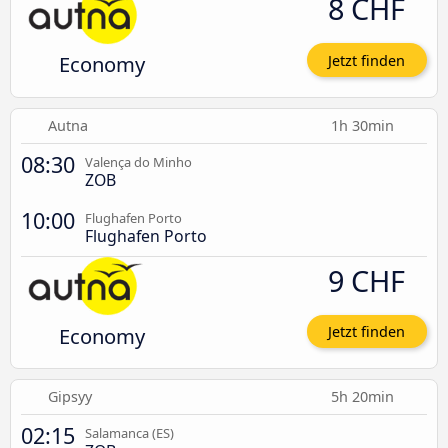
8 CHF
Economy
Jetzt finden
Autna
1h 30min
08:30
Valença do Minho
ZOB
10:00
Flughafen Porto
Flughafen Porto
9 CHF
Economy
Jetzt finden
Gipsyy
5h 20min
02:15
Salamanca (ES)