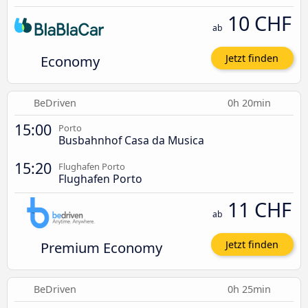
10 CHF
ab
Economy
Jetzt finden
BeDriven
0h 20min
15:00
Porto
Busbahnhof Casa da Musica
15:20
Flughafen Porto
Flughafen Porto
11 CHF
ab
Premium Economy
Jetzt finden
BeDriven
0h 25min