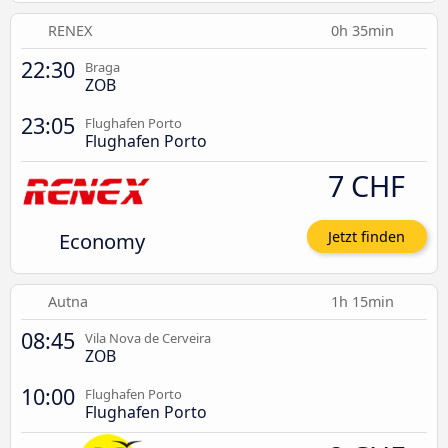
RENEX
0h 35min
22:30
Braga
ZOB
23:05
Flughafen Porto
Flughafen Porto
7 CHF
Economy
Jetzt finden
Autna
1h 15min
08:45
Vila Nova de Cerveira
ZOB
10:00
Flughafen Porto
Flughafen Porto