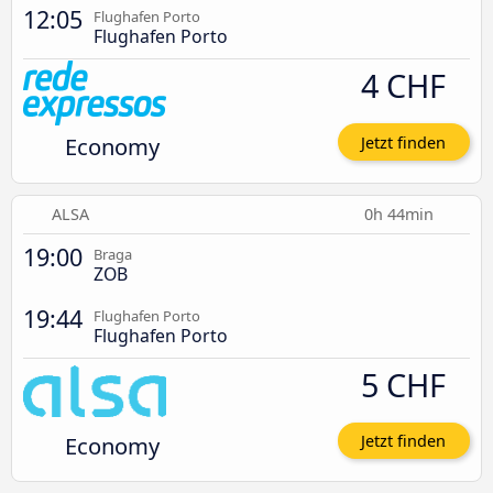
12:05
Flughafen Porto
Flughafen Porto
4 CHF
Economy
Jetzt finden
ALSA
0h 44min
19:00
Braga
ZOB
19:44
Flughafen Porto
Flughafen Porto
5 CHF
Economy
Jetzt finden