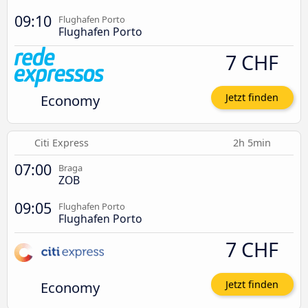
09:10
Flughafen Porto
Flughafen Porto
7 CHF
Economy
Jetzt finden
Citi Express
2h 5min
07:00
Braga
ZOB
09:05
Flughafen Porto
Flughafen Porto
7 CHF
Economy
Jetzt finden