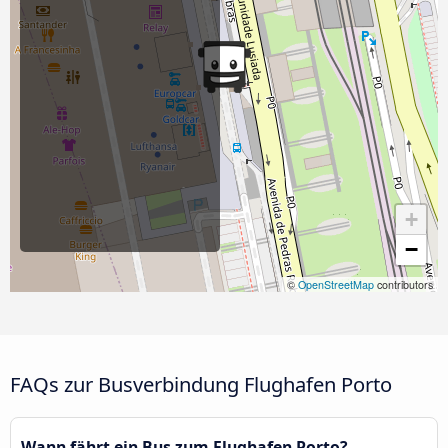
+
−
©
OpenStreetMap
contributors
FAQs zur Busverbindung Flughafen Porto
Wann fährt ein Bus zum Flughafen Porto?