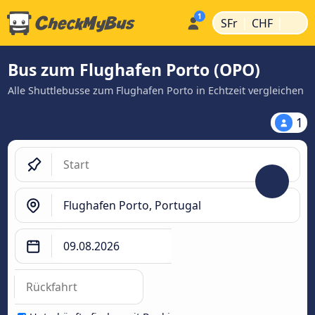
|
|
SFr
CHF
Bus zum Flughafen Porto (OPO)
Alle Shuttlebusse zum Flughafen Porto in Echtzeit vergleichen
1