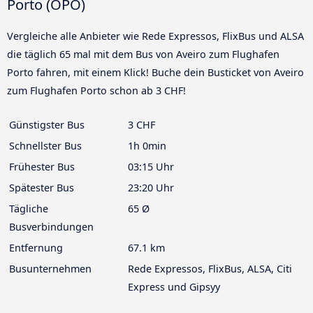
Porto (OPO)
Vergleiche alle Anbieter wie Rede Expressos, FlixBus und ALSA
die täglich 65 mal mit dem Bus von Aveiro zum Flughafen
Porto fahren, mit einem Klick! Buche dein Busticket von Aveiro
zum Flughafen Porto schon ab 3 CHF!
Günstigster Bus
3 CHF
Schnellster Bus
1h 0min
Frühester Bus
03:15 Uhr
Spätester Bus
23:20 Uhr
Tägliche
65 Ø
Busverbindungen
Entfernung
67.1 km
Busunternehmen
Rede Expressos, FlixBus, ALSA, Citi
Express und Gipsyy