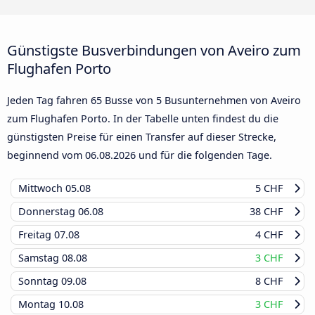
Günstigste Busverbindungen von Aveiro zum
Flughafen Porto
Jeden Tag fahren 65 Busse von 5 Busunternehmen von Aveiro
zum Flughafen Porto. In der Tabelle unten findest du die
günstigsten Preise für einen Transfer auf dieser Strecke,
beginnend vom
06.08.2026
und für die folgenden Tage.
Mittwoch
05.08
5 CHF
Donnerstag
06.08
38 CHF
Freitag
07.08
4 CHF
Samstag
08.08
3 CHF
Sonntag
09.08
8 CHF
Montag
10.08
3 CHF