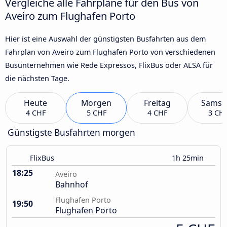
Vergleiche alle Fahrpläne für den Bus von
Aveiro zum Flughafen Porto
Hier ist eine Auswahl der günstigsten Busfahrten aus dem
Fahrplan von Aveiro zum Flughafen Porto von verschiedenen
Busunternehmen wie Rede Expressos, FlixBus oder ALSA für
die nächsten Tage.
Heute
Morgen
Freitag
Samst
4 CHF
5 CHF
4 CHF
3 CH
Günstigste Busfahrten morgen
FlixBus
1h 25min
18:25
Aveiro
Bahnhof
Flughafen Porto
19:50
Flughafen Porto