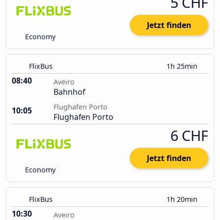
5 CHF
Jetzt finden
Economy
FlixBus
1h 25min
08:40
Aveiro
Bahnhof
Flughafen Porto
10:05
Flughafen Porto
6 CHF
Jetzt finden
Economy
FlixBus
1h 20min
10:30
Aveiro