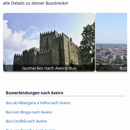
alle Details zu deiner Busstrecke!
Guimarães nach Aveiro Bus
Bus L
Busverbindungen nach Aveiro
Bus ab Albergaria a Velha nach Aveiro
Bus von Braga nach Aveiro
Bus Covilhã nach Aveiro