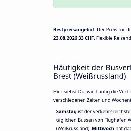
Bestpreisangebot
: Der Preis für
23.08.2026
33 CHF
. Flexible Reisen
Häufigkeit der Busv
Brest (Weißrussland)
Hier siehst Du, wie häufig die Ve
verschiedenen Zeiten und Wochent
Samstag
ist der verkehrsreichste
täglichen Bussen von Flughafen 
(Weißrussland).
Mittwoch
hat da