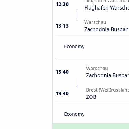
Flughafen Warschau
12:30
Flughafen Warsch
Warschau
13:13
Zachodnia Busbah
Economy
Warschau
13:40
Zachodnia Busba
Brest (Weißrusslan
19:40
ZOB
Economy