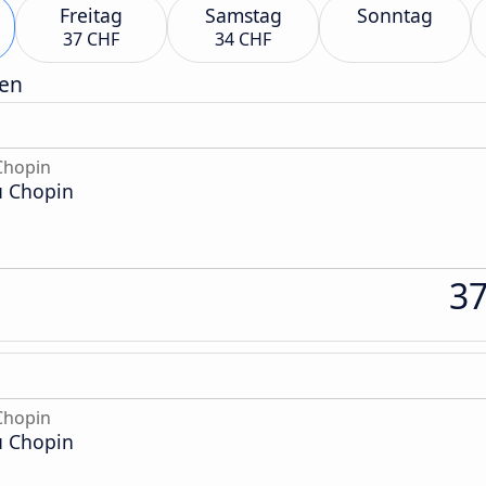
Freitag
Samstag
Sonntag
37 CHF
34 CHF
gen
Chopin
u Chopin
3
Chopin
u Chopin