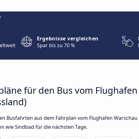
m
Ergebnisse vergleichen
eltweit
Spar bis zu 70 %
hrpläne für den Bus vom Flughafe
ssland)
sten Busfahrten aus dem Fahrplan vom Flughafen Warschau 
 wie Sindbad für die nächsten Tage.