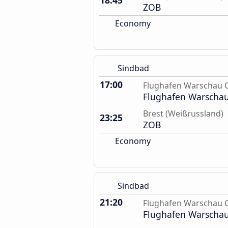
18:45
ZOB
Economy
Sindbad
17:00
Flughafen Warschau 
Flughafen Warscha
Brest (Weißrussland)
23:25
ZOB
Economy
Sindbad
21:20
Flughafen Warschau 
Flughafen Warscha