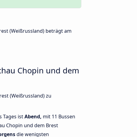
rest (Weißrussland) beträgt am
schau Chopin und dem
est (Weißrussland) zu
s Tages ist
Abend,
mit 11 Bussen
au Chopin und dem Brest
rgens
die wenigsten