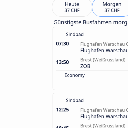
Heute
Morgen
37 CHF
37 CHF
Günstigste Busfahrten mor
Sindbad
07:30
Flughafen Warschau 
Flughafen Warscha
Brest (Weißrussland)
13:50
ZOB
Economy
Sindbad
12:25
Flughafen Warschau 
Flughafen Warscha
Brest (Weißrussland)