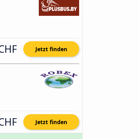
 CHF
Jetzt finden
 CHF
Jetzt finden