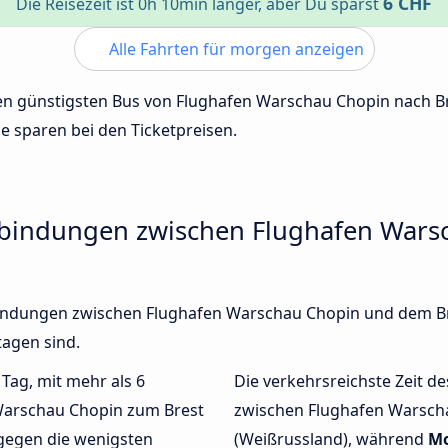
6 CHF
Die Reisezeit ist 0h 10min länger, aber Du sparst
Alle Fahrten für morgen anzeigen
 den günstigsten Bus von Flughafen Warschau Chopin nach B
de sparen bei den Ticketpreisen.
erbindungen zwischen Flughafen War
rbindungen zwischen Flughafen Warschau Chopin und dem Br
agen sind.
 Tag, mit mehr als 6
Die verkehrsreichste Zeit de
Warschau Chopin zum Brest
zwischen Flughafen Warsch
gegen die wenigsten
(Weißrussland), während
Mo