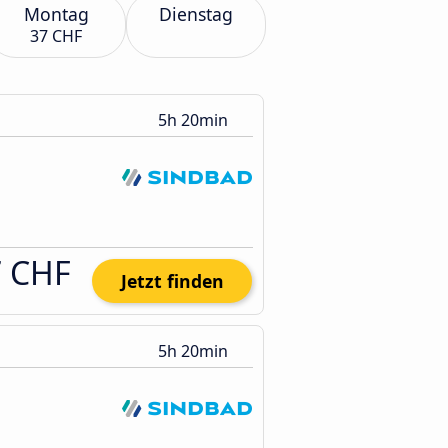
Montag
Dienstag
37 CHF
5h 20min
7 CHF
Jetzt finden
5h 20min