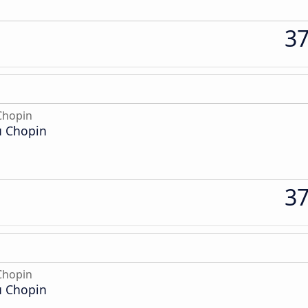
3
Chopin
u Chopin
3
Chopin
u Chopin