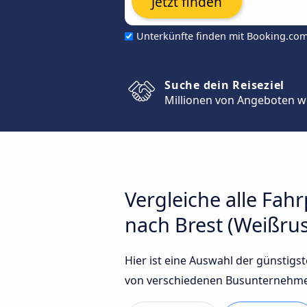
Jetzt finden
Unterkünfte finden mit Booking.co
Suche dein Reiseziel
Millionen von Angeboten w
Vergleiche alle Fa
nach Brest (Weißru
Hier ist eine Auswahl der günstig
von verschiedenen Busunternehmen