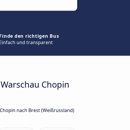
Finde den richtigen Bus
Einfach und transparent
n Warschau Chopin
Chopin nach Brest (Weißrussland)