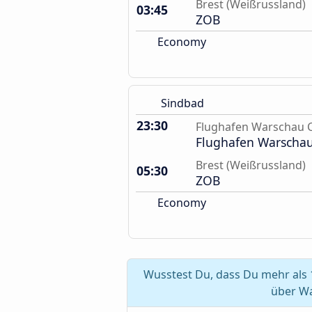
Brest (Weißrussland)
03:45
ZOB
Economy
Sindbad
23:30
Flughafen Warschau 
Flughafen Warscha
Brest (Weißrussland)
05:30
ZOB
Economy
Wusstest Du, dass Du mehr als
über Wa