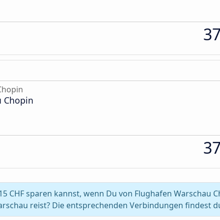
3
Chopin
u Chopin
3
 15 CHF sparen kannst, wenn Du von Flughafen Warschau Ch
rschau reist? Die entsprechenden Verbindungen findest d