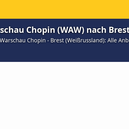
schau Chopin (WAW) nach Brest
Warschau Chopin - Brest (Weißrussland): Alle Anb