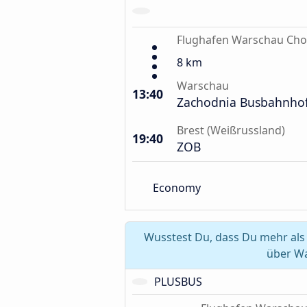
Flughafen Warschau Cho
8 km
Warschau
13:40
Zachodnia Busbahnho
Brest (Weißrussland)
19:40
ZOB
Economy
Wusstest Du, dass Du mehr als
über Wa
PLUSBUS