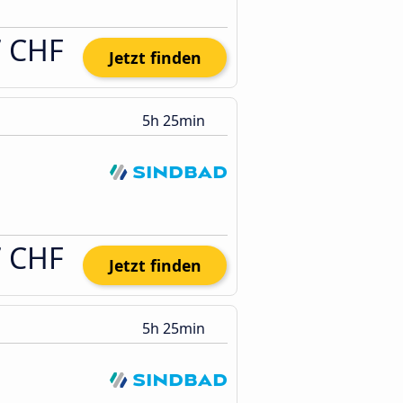
7 CHF
Jetzt finden
5h 25min
7 CHF
Jetzt finden
5h 25min