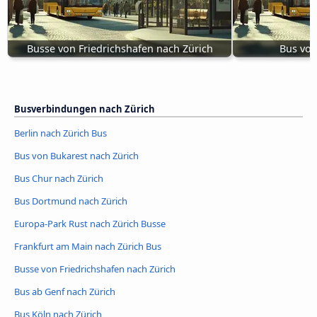
Busse von Friedrichshafen nach Zürich
Bus von
Busverbindungen nach Zürich
Berlin nach Zürich Bus
Bus von Bukarest nach Zürich
Bus Chur nach Zürich
Bus Dortmund nach Zürich
Europa-Park Rust nach Zürich Busse
Frankfurt am Main nach Zürich Bus
Busse von Friedrichshafen nach Zürich
Bus ab Genf nach Zürich
Bus Köln nach Zürich