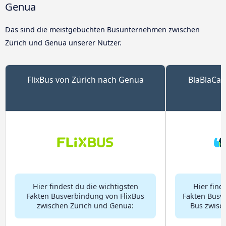
Genua
Das sind die meistgebuchten Busunternehmen zwischen
Zürich und Genua unserer Nutzer.
FlixBus von Zürich nach Genua
BlaBlaCar
Hier findest du die wichtigsten
Hier find
Fakten Busverbindung von FlixBus
Fakten Busv
zwischen Zürich und Genua:
Bus zwisc