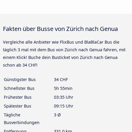
Fakten über Busse von Zürich nach Genua
Vergleiche alle Anbieter wie FlixBus und BlaBlaCar Bus die
täglich 3 mal mit dem Bus von Zürich nach Genua fahren, mit
einem Klick! Buche dein Busticket von Zürich nach Genua
schon ab 34 CHF!
Günstigster Bus
34 CHF
Schnellster Bus
5h 55min
Frühester Bus
03:35 Uhr
Spätester Bus
09:15 Uhr
Tägliche
3 Ø
Busverbindungen
Entfernung
331.0 km