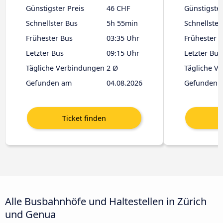
Günstigster Preis
46 CHF
Günstigster
Schnellster Bus
5h 55min
Schnellster
Frühester Bus
03:35 Uhr
Frühester 
Letzter Bus
09:15 Uhr
Letzter Bus
Tägliche Verbindungen
2 Ø
Tägliche V
Gefunden am
04.08.2026
Gefunden 
Alle Busbahnhöfe und Haltestellen in Zürich
und Genua