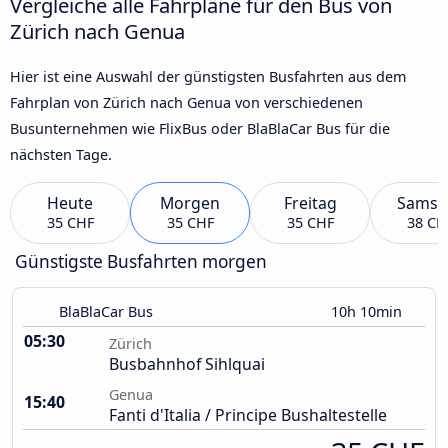
Vergleiche alle Fahrpläne für den Bus von
Zürich nach Genua
Hier ist eine Auswahl der günstigsten Busfahrten aus dem
Fahrplan von Zürich nach Genua von verschiedenen
Busunternehmen wie FlixBus oder BlaBlaCar Bus für die
nächsten Tage.
Heute
Morgen
Freitag
Samst
35 CHF
35 CHF
35 CHF
38 CH
Günstigste Busfahrten morgen
BlaBlaCar Bus
10h 10min
05:30
Zürich
Busbahnhof Sihlquai
Genua
15:40
Fanti d'Italia / Principe Bushaltestelle