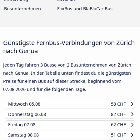
Busunternehmen
FlixBus und BlaBlaCar Bus
Günstigste Fernbus-Verbindungen von Zürich
nach Genua
Jeden Tag fahren 3 Busse von 2 Busunternehmen von Zürich
nach Genua. In der Tabelle unten findest du die günstigsten
Preise für einen Bus auf dieser Strecke, beginnend vom
07.08.2026
und für die folgenden Tage.
Mittwoch
05.08
58 CHF
Donnerstag
06.08
82 CHF
Freitag
07.08
62 CHF
Samstag
08.08
51 CHF