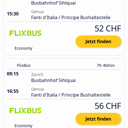
Busbahnhof Sihlquai
Genua
15:30
Fanti d'Italia / Principe Bushaltestelle
52 CHF
Jetzt finden
Economy
FlixBus
7h 40min
09:15
Zürich
Busbahnhof Sihlquai
Genua
16:55
Fanti d'Italia / Principe Bushaltestelle
56 CHF
Jetzt finden
Economy