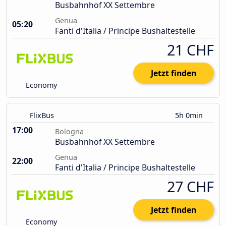
Busbahnhof XX Settembre
Genua
05:20
Fanti d'Italia / Principe Bushaltestelle
21 CHF
Jetzt finden
Economy
FlixBus
5h 0min
17:00
Bologna
Busbahnhof XX Settembre
Genua
22:00
Fanti d'Italia / Principe Bushaltestelle
27 CHF
Jetzt finden
Economy