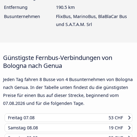
Entfernung
190.5 km
Busunternehmen
FlixBus, MarinoBus, BlaBlaCar Bus
und S.A.T.A.M. Srl
Günstigste Fernbus-Verbindungen von
Bologna nach Genua
Jeden Tag fahren 8 Busse von 4 Busunternehmen von Bologna
nach Genua. In der Tabelle unten findest du die günstigsten
Preise für einen Bus auf dieser Strecke, beginnend vom
07.08.2026
und für die folgenden Tage.
Freitag
07.08
53 CHF
Samstag
08.08
19 CHF