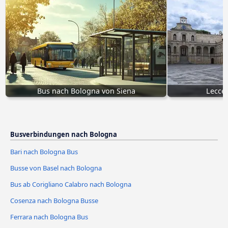
Bus nach Bologna von Siena
Lecce
Busverbindungen nach Bologna
Bari nach Bologna Bus
Busse von Basel nach Bologna
Bus ab Corigliano Calabro nach Bologna
Cosenza nach Bologna Busse
Ferrara nach Bologna Bus