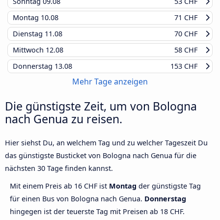
Sonntag
09.08
53 CHF
Montag
10.08
71 CHF
Dienstag
11.08
70 CHF
Mittwoch
12.08
58 CHF
Donnerstag
13.08
153 CHF
Mehr Tage anzeigen
Die günstigste Zeit, um von Bologna
nach Genua zu reisen.
Hier siehst Du, an welchem Tag und zu welcher Tageszeit Du
das günstigste Busticket von Bologna nach Genua für die
nächsten 30 Tage finden kannst.
Mit einem Preis ab 16 CHF ist
Montag
der günstigste Tag
für einen Bus von Bologna nach Genua.
Donnerstag
hingegen ist der teuerste Tag mit Preisen ab 18 CHF.