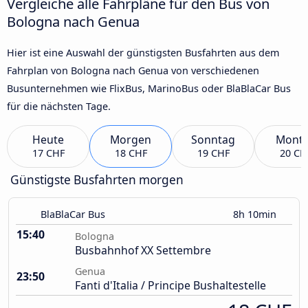
Vergleiche alle Fahrpläne für den Bus von
Bologna nach Genua
Hier ist eine Auswahl der günstigsten Busfahrten aus dem
Fahrplan von Bologna nach Genua von verschiedenen
Busunternehmen wie FlixBus, MarinoBus oder BlaBlaCar Bus
für die nächsten Tage.
Heute
Morgen
Sonntag
Mont
17 CHF
18 CHF
19 CHF
20 CH
Günstigste Busfahrten morgen
BlaBlaCar Bus
8h 10min
15:40
Bologna
Busbahnhof XX Settembre
Genua
23:50
Fanti d'Italia / Principe Bushaltestelle