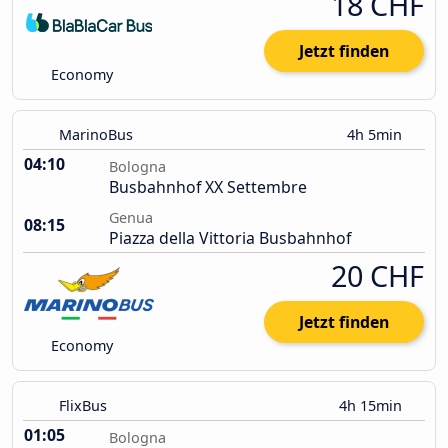
18 CHF
Jetzt finden
Economy
MarinoBus
4h 5min
04:10
Bologna
Busbahnhof XX Settembre
Genua
08:15
Piazza della Vittoria Busbahnhof
20 CHF
Jetzt finden
Economy
FlixBus
4h 15min
01:05
Bologna