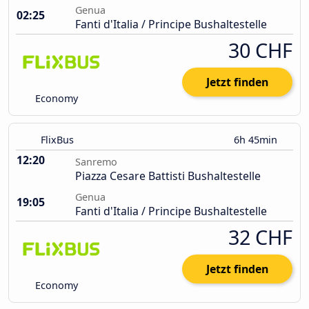
Genua
02:25
Fanti d'Italia / Principe Bushaltestelle
30 CHF
Jetzt finden
Economy
FlixBus
6h 45min
12:20
Sanremo
Piazza Cesare Battisti Bushaltestelle
Genua
19:05
Fanti d'Italia / Principe Bushaltestelle
32 CHF
Jetzt finden
Economy