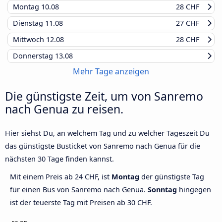
Montag
10.08
28 CHF
Dienstag
11.08
27 CHF
Mittwoch
12.08
28 CHF
Donnerstag
13.08
Mehr Tage anzeigen
Die günstigste Zeit, um von Sanremo
nach Genua zu reisen.
Hier siehst Du, an welchem Tag und zu welcher Tageszeit Du
das günstigste Busticket von Sanremo nach Genua für die
nächsten 30 Tage finden kannst.
Mit einem Preis ab 24 CHF, ist
Montag
der günstigste Tag
für einen Bus von Sanremo nach Genua.
Sonntag
hingegen
ist der teuerste Tag mit Preisen ab 30 CHF.