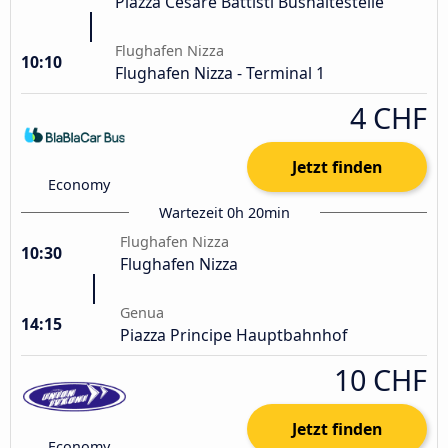
Piazza Cesare Battisti Bushaltestelle
Flughafen Nizza
10:10
Flughafen Nizza - Terminal 1
4 CHF
Jetzt finden
Economy
Wartezeit 0h 20min
Flughafen Nizza
10:30
Flughafen Nizza
Genua
14:15
Piazza Principe Hauptbahnhof
10 CHF
Jetzt finden
Economy