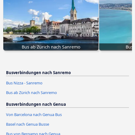
Bus ab Zürich nach Sanremo
Bus 
Busverbindungen nach Sanremo
Bus Nizza - Sanremo
Bus ab Zürich nach Sanremo
Busverbindungen nach Genua
Von Barcelona nach Genua Bus
Basel nach Genua Busse
Bus von Bergamo nach Genua