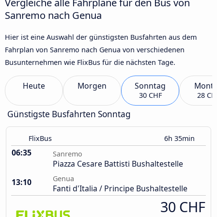
Vergleiche alle Fahrpläne für den Bus von
Sanremo nach Genua
Hier ist eine Auswahl der günstigsten Busfahrten aus dem
Fahrplan von Sanremo nach Genua von verschiedenen
Busunternehmen wie FlixBus für die nächsten Tage.
Heute
Morgen
Sonntag
Mont
30 CHF
28 CH
Günstigste Busfahrten Sonntag
FlixBus
6h 35min
06:35
Sanremo
Piazza Cesare Battisti Bushaltestelle
Genua
13:10
Fanti d'Italia / Principe Bushaltestelle
30 CHF