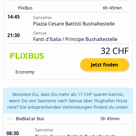
FlixBus
6h 45min
14:45
Sanremo
Piazza Cesare Battisti Bushaltestelle
Genua
21:30
Fanti d'Italia / Principe Bushaltestelle
32 CHF
Jetzt finden
Economy
Wusstest Du, dass Du mehr als 17 CHF sparen kannst,
wenn Du von Sanremo nach Genua über Flughafen Nizza
reist? Die entsprechenden Verbindungen findest du unten.
BlaBlaCar Bus
5h 45min
Sanremo
08:30