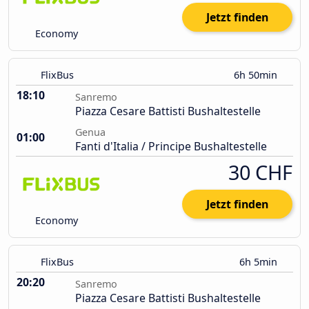
Jetzt finden
Economy
FlixBus
6h 50min
18:10
Sanremo
Piazza Cesare Battisti Bushaltestelle
Genua
01:00
Fanti d'Italia / Principe Bushaltestelle
30 CHF
Jetzt finden
Economy
FlixBus
6h 5min
20:20
Sanremo
Piazza Cesare Battisti Bushaltestelle