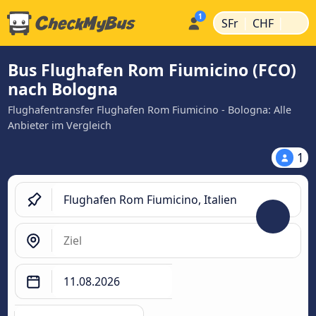
|
|
SFr
CHF
Bus Flughafen Rom Fiumicino (FCO)
nach Bologna
Flughafentransfer Flughafen Rom Fiumicino - Bologna: Alle
Anbieter im Vergleich
1