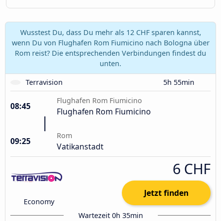
Wusstest Du, dass Du mehr als 12 CHF sparen kannst,
wenn Du von Flughafen Rom Fiumicino nach Bologna über
Rom reist? Die entsprechenden Verbindungen findest du
unten.
Terravision
5h 55min
Flughafen Rom Fiumicino
08:45
Flughafen Rom Fiumicino
Rom
09:25
Vatikanstadt
6 CHF
Jetzt finden
Economy
Wartezeit 0h 35min