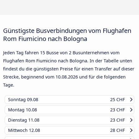
Günstigste Busverbindungen vom Flughafen
Rom Fiumicino nach Bologna
Jeden Tag fahren 15 Busse von 2 Busunternehmen vom
Flughafen Rom Fiumicino nach Bologna. In der Tabelle unten
findest du die günstigsten Preise für einen Transfer auf dieser
Strecke, beginnend vom
10.08.2026
und für die folgenden
Tage.
Sonntag
09.08
25 CHF
Montag
10.08
23 CHF
Dienstag
11.08
23 CHF
Mittwoch
12.08
28 CHF