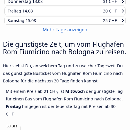
Donnerstag
13.08
31 CHF
Freitag
14.08
30 CHF
Samstag
15.08
25 CHF
Mehr Tage anzeigen
Die günstigste Zeit, um vom Flughafen
Rom Fiumicino nach Bologna zu reisen.
Hier siehst Du, an welchem Tag und zu welcher Tageszeit Du
das günstigste Busticket vom Flughafen Rom Fiumicino nach
Bologna für die nächsten 30 Tage finden kannst.
Mit einem Preis ab 21 CHF, ist
Mittwoch
der günstigste Tag
für einen Bus vom Flughafen Rom Fiumicino nach Bologna.
Freitag
hingegen ist der teuerste Tag mit Preisen ab 30
CHF.