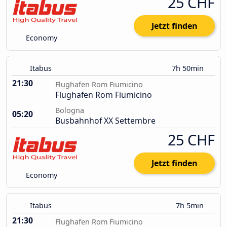
25 CHF
Jetzt finden
Economy
Itabus
7h 50min
21:30
Flughafen Rom Fiumicino
Flughafen Rom Fiumicino
Bologna
05:20
Busbahnhof XX Settembre
25 CHF
Jetzt finden
Economy
Itabus
7h 5min
21:30
Flughafen Rom Fiumicino