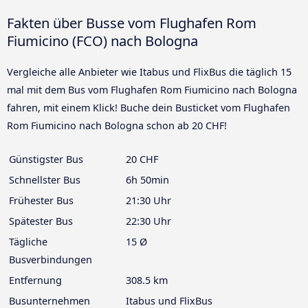
Fakten über Busse vom Flughafen Rom
Fiumicino (FCO) nach Bologna
Vergleiche alle Anbieter wie Itabus und FlixBus die täglich 15
mal mit dem Bus vom Flughafen Rom Fiumicino nach Bologna
fahren, mit einem Klick! Buche dein Busticket vom Flughafen
Rom Fiumicino nach Bologna schon ab 20 CHF!
Günstigster Bus
20 CHF
Schnellster Bus
6h 50min
Frühester Bus
21:30 Uhr
Spätester Bus
22:30 Uhr
Tägliche
15 Ø
Busverbindungen
Entfernung
308.5 km
Busunternehmen
Itabus und FlixBus