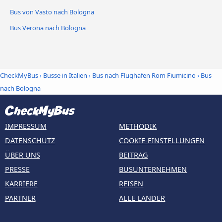
Bus von Vasto nach Bologna
Bus Verona nach Bologna
CheckMyBus
›
Busse in Italien
›
Bus nach Flughafen Rom Fiumicino
›
Bus
nach Bologna
IMPRESSUM
METHODIK
DATENSCHUTZ
COOKIE-EINSTELLUNGEN
ÜBER UNS
BEITRAG
PRESSE
BUSUNTERNEHMEN
KARRIERE
REISEN
PARTNER
ALLE LÄNDER