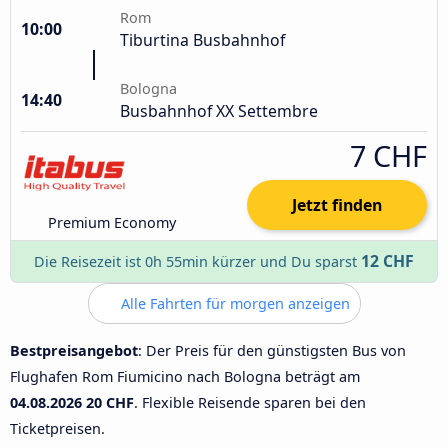
Rom
10:00
Tiburtina Busbahnhof
Bologna
14:40
Busbahnhof XX Settembre
7 CHF
Jetzt finden
Premium Economy
12 CHF
Die Reisezeit ist 0h 55min kürzer und Du sparst
Alle Fahrten für morgen anzeigen
Bestpreisangebot
: Der Preis für den günstigsten Bus von
Flughafen Rom Fiumicino nach Bologna beträgt am
04.08.2026
20 CHF
. Flexible Reisende sparen bei den
Ticketpreisen.