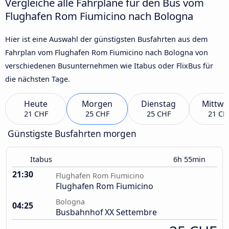
Vergleiche alle Fahrpläne für den Bus vom
Flughafen Rom Fiumicino nach Bologna
Hier ist eine Auswahl der günstigsten Busfahrten aus dem
Fahrplan vom Flughafen Rom Fiumicino nach Bologna von
verschiedenen Busunternehmen wie Itabus oder FlixBus für
die nächsten Tage.
Heute
Morgen
Dienstag
Mittwo
21 CHF
25 CHF
25 CHF
21 CH
Günstigste Busfahrten morgen
Itabus
6h 55min
21:30
Flughafen Rom Fiumicino
Flughafen Rom Fiumicino
Bologna
04:25
Busbahnhof XX Settembre