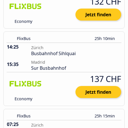
132 CHF
Jetzt finden
Economy
FlixBus
25h 10min
14:25
Zürich
Busbahnhof Sihlquai
Madrid
15:35
Sur Busbahnhof
137 CHF
Jetzt finden
Economy
FlixBus
25h 15min
07:25
Zürich