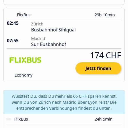
FlixBus
29h 10min
02:45
Zürich
Busbahnhof Sihlquai
Madrid
07:55
Sur Busbahnhof
174 CHF
Jetzt finden
Economy
Wusstest Du, dass Du mehr als 66 CHF sparen kannst,
wenn Du von Zürich nach Madrid über Lyon reist? Die
entsprechenden Verbindungen findest du unten.
FlixBus
24h 5min