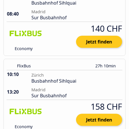
Busbahnhof Sihlquai
Madrid
08:40
Sur Busbahnhof
140 CHF
Jetzt finden
Economy
FlixBus
27h 10min
10:10
Zürich
Busbahnhof Sihlquai
Madrid
13:20
Sur Busbahnhof
158 CHF
Jetzt finden
Economy