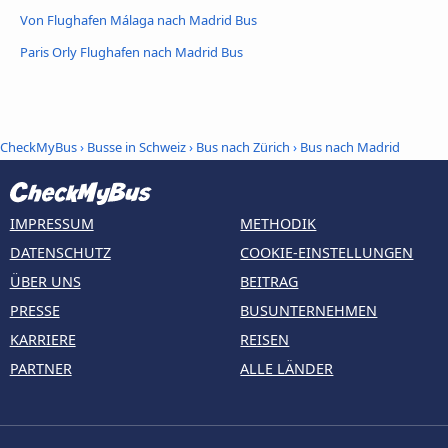
Von Flughafen Málaga nach Madrid Bus
Paris Orly Flughafen nach Madrid Bus
CheckMyBus
›
Busse in Schweiz
›
Bus nach Zürich
›
Bus nach Madrid
IMPRESSUM
METHODIK
DATENSCHUTZ
COOKIE-EINSTELLUNGEN
ÜBER UNS
BEITRAG
PRESSE
BUSUNTERNEHMEN
KARRIERE
REISEN
PARTNER
ALLE LÄNDER