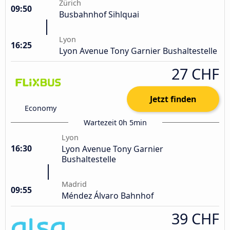
Zürich
09:50
Busbahnhof Sihlquai
Lyon
16:25
Lyon Avenue Tony Garnier Bushaltestelle
27 CHF
Jetzt finden
Economy
Wartezeit 0h 5min
Lyon
16:30
Lyon Avenue Tony Garnier
Bushaltestelle
Madrid
09:55
Méndez Álvaro Bahnhof
39 CHF