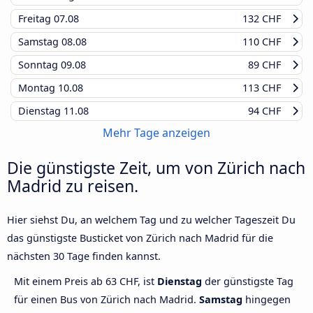
Freitag
07.08
132 CHF
Samstag
08.08
110 CHF
Sonntag
09.08
89 CHF
Montag
10.08
113 CHF
Dienstag
11.08
94 CHF
Mehr Tage anzeigen
Die günstigste Zeit, um von Zürich nach
Madrid zu reisen.
Hier siehst Du, an welchem Tag und zu welcher Tageszeit Du
das günstigste Busticket von Zürich nach Madrid für die
nächsten 30 Tage finden kannst.
Mit einem Preis ab 63 CHF, ist
Dienstag
der günstigste Tag
für einen Bus von Zürich nach Madrid.
Samstag
hingegen