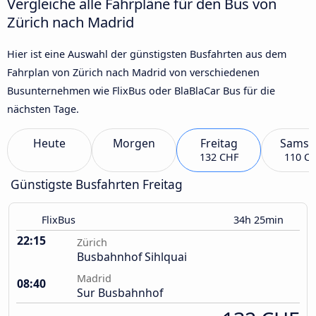
Vergleiche alle Fahrpläne für den Bus von
Zürich nach Madrid
Hier ist eine Auswahl der günstigsten Busfahrten aus dem
Fahrplan von Zürich nach Madrid von verschiedenen
Busunternehmen wie FlixBus oder BlaBlaCar Bus für die
nächsten Tage.
Heute
Morgen
Freitag
Samst
132 CHF
110 C
Günstigste Busfahrten Freitag
FlixBus
34h 25min
22:15
Zürich
Busbahnhof Sihlquai
Madrid
08:40
Sur Busbahnhof