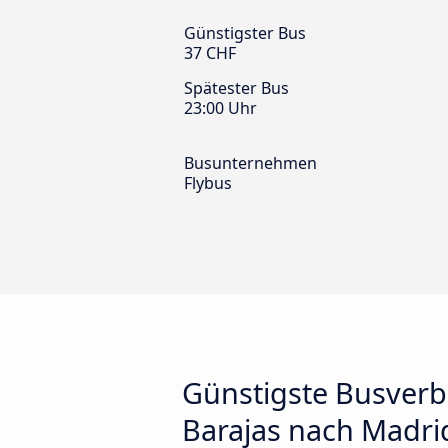
Günstigster Bus
37 CHF
Spätester Bus
23:00 Uhr
Busunternehmen
Flybus
Günstigste Busverb
Barajas nach Madri