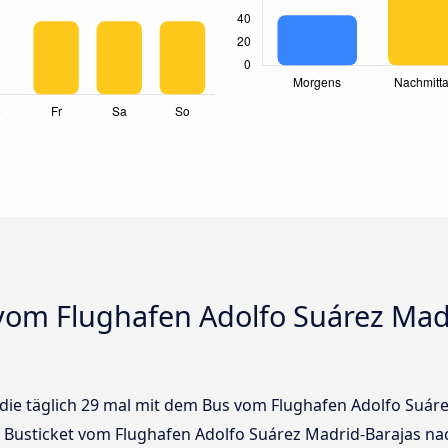
vom Flughafen Adolfo Suárez Mad
s die täglich 29 mal mit dem Bus vom Flughafen Adolfo Suá
in Busticket vom Flughafen Adolfo Suárez Madrid-Barajas n