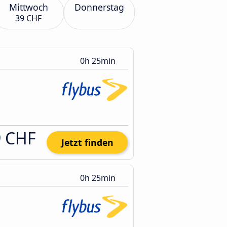
Mittwoch
Donnerstag
39 CHF
0h 25min
9 CHF
Jetzt finden
0h 25min