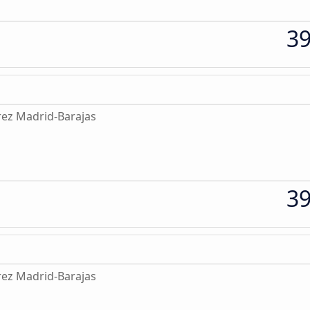
3
rez Madrid-Barajas
3
rez Madrid-Barajas