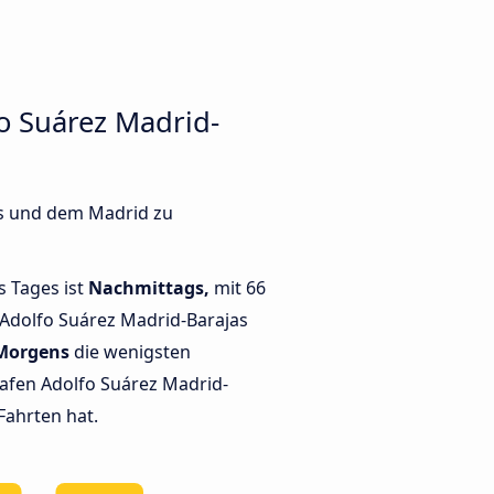
o Suárez Madrid-
as und dem Madrid zu
s Tages ist
Nachmittags,
mit 66
Adolfo Suárez Madrid-Barajas
Morgens
die wenigsten
afen Adolfo Suárez Madrid-
Fahrten hat.