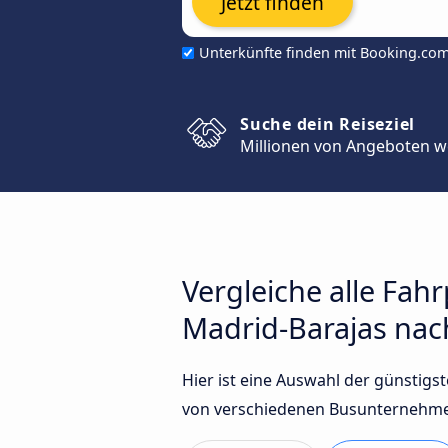
Jetzt finden
Unterkünfte finden mit Booking.co
Suche dein Reiseziel
Millionen von Angeboten w
Vergleiche alle Fah
Madrid-Barajas nac
Hier ist eine Auswahl der günstig
von verschiedenen Busunternehmen