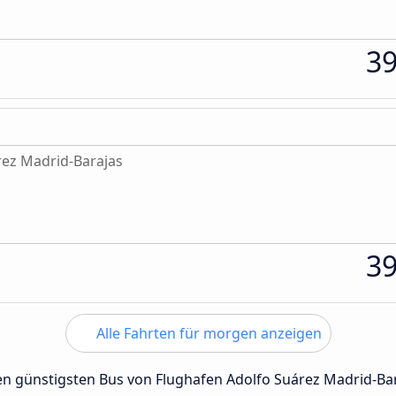
3
rez Madrid-Barajas
3
Alle Fahrten für morgen anzeigen
 den günstigsten Bus von Flughafen Adolfo Suárez Madrid-B