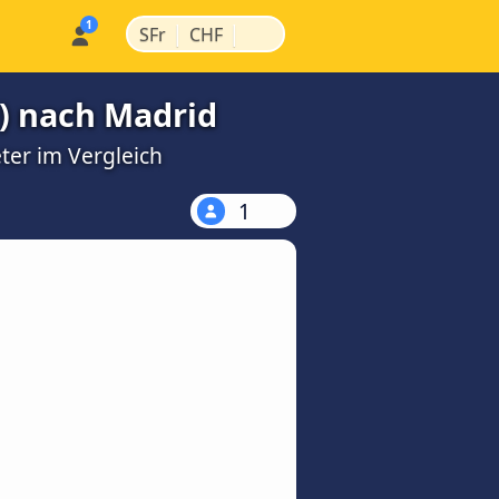
|
|
SFr
CHF
) nach Madrid
ter im Vergleich
1