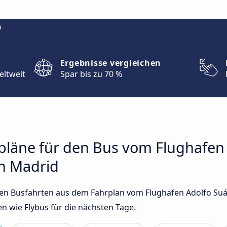
m
Ergebnisse vergleichen
eltweit
Spar bis zu 70 %
rpläne für den Bus vom Flughafen
h Madrid
sten Busfahrten aus dem Fahrplan vom Flughafen Adolfo Su
 wie Flybus für die nächsten Tage.