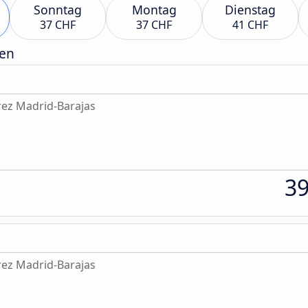
Sonntag
Montag
Dienstag
37 CHF
37 CHF
41 CHF
gen
rez Madrid-Barajas
3
rez Madrid-Barajas