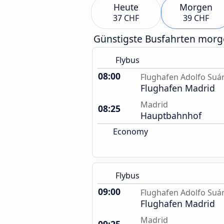
Heute
Morgen
37 CHF
39 CHF
Günstigste Busfahrten mor
Flybus
08:00
Flughafen Adolfo Suá
Flughafen Madrid
Madrid
08:25
Hauptbahnhof
Economy
Flybus
09:00
Flughafen Adolfo Suá
Flughafen Madrid
Madrid