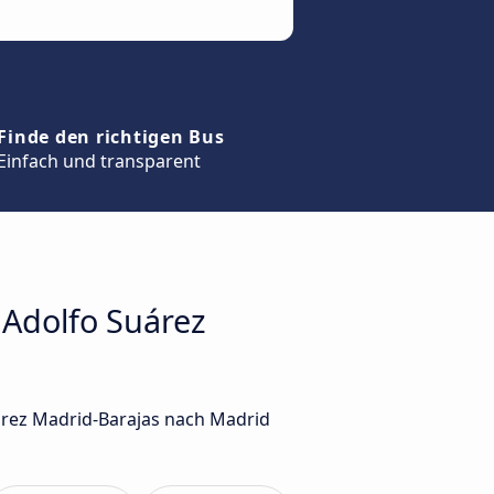
Finde den richtigen Bus
Einfach und transparent
 Adolfo Suárez
árez Madrid-Barajas nach Madrid