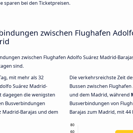
de sparen bei den Ticketpreisen.
rbindungen zwischen Flughafen Adolf
rid
rbindungen zwischen Flughafen Adolfo Suárez Madrid-Baraj
agen sind.
Tag, mit mehr als 32
Die verkehrsreichste Zeit de
dolfo Suárez Madrid-
Bussen zwischen Flughafen 
t dagegen die wenigsten
und dem Madrid, während
hen Busverbindungen
Busverbindungen von Flugh
z Madrid-Barajas und dem
Barajas zum Madrid, mit 44 