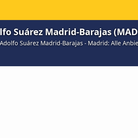
lfo Suárez Madrid-Barajas (MAD
Adolfo Suárez Madrid-Barajas - Madrid: Alle Anbie