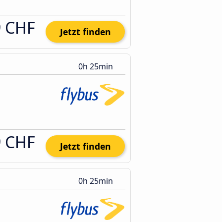
9 CHF
Jetzt finden
0h 25min
9 CHF
Jetzt finden
0h 25min