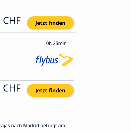
9 CHF
Jetzt finden
0h 25min
9 CHF
Jetzt finden
arajas nach Madrid beträgt am