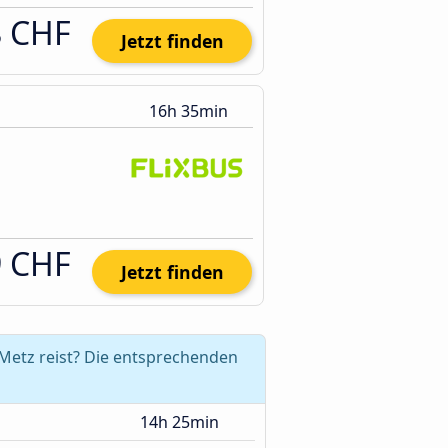
8 CHF
Jetzt finden
16h 35min
9 CHF
Jetzt finden
 Metz reist? Die entsprechenden
14h 25min