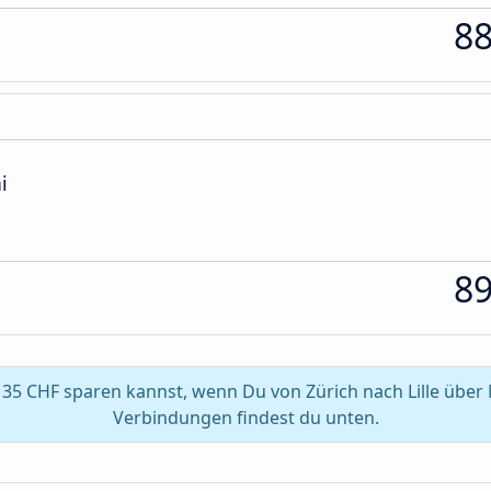
8
i
8
35 CHF sparen kannst, wenn Du von Zürich nach Lille über
Verbindungen findest du unten.