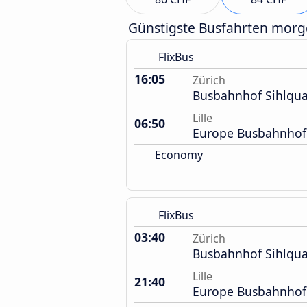
Günstigste Busfahrten mor
FlixBus
16:05
Zürich
Busbahnhof Sihlqua
Lille
06:50
Europe Busbahnhof
Economy
FlixBus
03:40
Zürich
Busbahnhof Sihlqua
Lille
21:40
Europe Busbahnhof