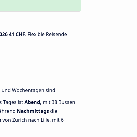
2026
41 CHF
. Flexible Reisende
en und Wochentagen sind.
s Tages ist
Abend,
mit 38 Bussen
während
Nachmittags
die
on Zürich nach Lille, mit 6