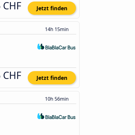
6 CHF
Jetzt finden
14h 15min
6 CHF
Jetzt finden
10h 56min