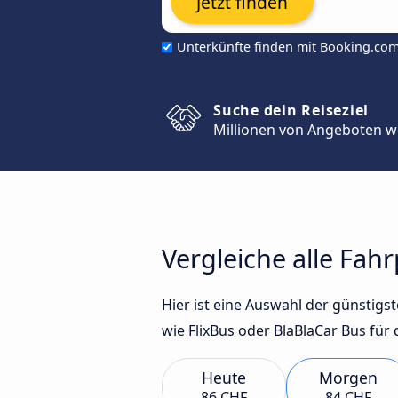
Jetzt finden
Unterkünfte finden mit Booking.co
Suche dein Reiseziel
Millionen von Angeboten w
Vergleiche alle Fahr
Hier ist eine Auswahl der günstig
wie FlixBus oder BlaBlaCar Bus für 
Heute
Morgen
86 CHF
84 CHF