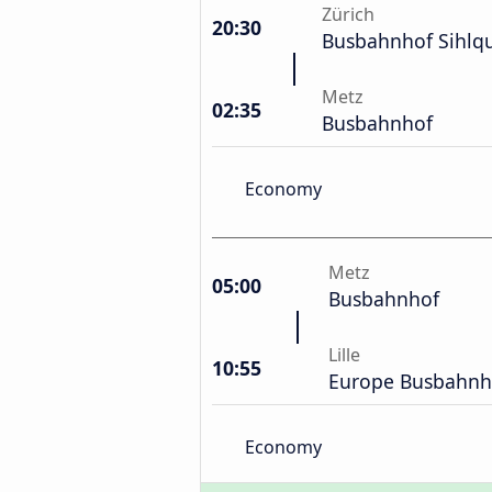
Zürich
20:30
Busbahnhof Sihlq
Metz
02:35
Busbahnhof
Economy
Metz
05:00
Busbahnhof
Lille
10:55
Europe Busbahnh
Economy