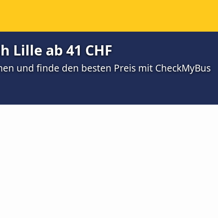
h Lille ab 41 CHF
men und finde den besten Preis mit CheckMyBus