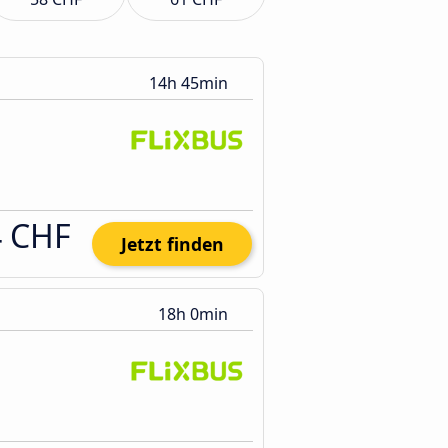
14h 45min
4 CHF
Jetzt finden
18h 0min