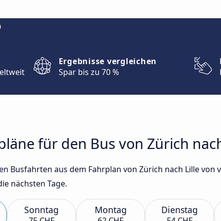
m
Ergebnisse vergleichen
eltweit
Spar bis zu 70 %
pläne für den Bus von Zürich nach
sten Busfahrten aus dem Fahrplan von Zürich nach Lille v
die nächsten Tage.
Sonntag
Montag
Dienstag
75 CHF
62 CHF
54 CHF