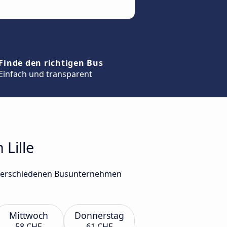
Finde den richtigen Bus
Einfach und transparent
 Lille
on verschiedenen Busunternehmen
Mittwoch
Donnerstag
58 CHF
61 CHF