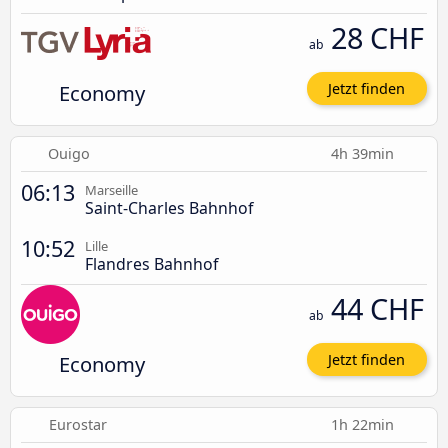
28 CHF
ab
Economy
Jetzt finden
Ouigo
4h 39min
06:13
Marseille
Saint-Charles Bahnhof
10:52
Lille
Flandres Bahnhof
44 CHF
ab
Economy
Jetzt finden
Eurostar
1h 22min