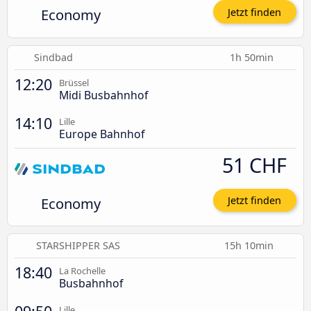
Economy
Jetzt finden
Sindbad
1h 50min
12:20
Brüssel
Midi Busbahnhof
14:10
Lille
Europe Bahnhof
51 CHF
Economy
Jetzt finden
STARSHIPPER SAS
15h 10min
18:40
La Rochelle
Busbahnhof
Lille