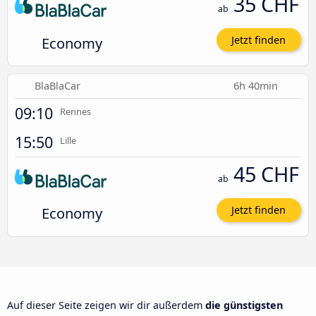
35 CHF
ab
Economy
Jetzt finden
BlaBlaCar
6h 40min
09:10
Rennes
15:50
Lille
45 CHF
ab
Economy
Jetzt finden
Auf dieser Seite zeigen wir dir außerdem
die günstigsten