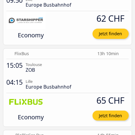
09:50
Europe Busbahnhof
62 CHF
Economy
Jetzt finden
FlixBus
13h 10min
15:05
Toulouse
ZOB
04:15
Lille
Europe Busbahnhof
65 CHF
Economy
Jetzt finden