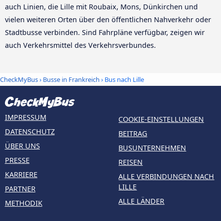
auch Linien, die Lille mit Roubaix, Mons, Dünkirchen und
vielen weiteren Orten über den öffentlichen Nahverkehr oder
Stadtbusse verbinden. Sind Fahrpläne verfügbar, zeigen wir
auch Verkehrsmittel des Verkehrsverbundes.
CheckMyBus
›
Busse in Frankreich
› Bus nach Lille
IMPRESSUM
COOKIE-EINSTELLUNGEN
DATENSCHUTZ
BEITRAG
ÜBER UNS
BUSUNTERNEHMEN
PRESSE
REISEN
KARRIERE
ALLE VERBINDUNGEN NACH
LILLE
PARTNER
ALLE LÄNDER
METHODIK