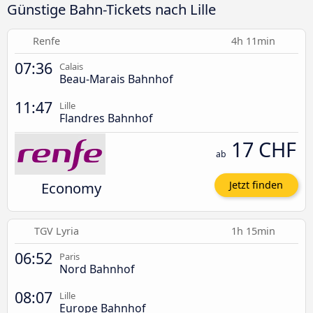
Günstige Bahn-Tickets nach Lille
Renfe
4h 11min
07:36
Calais
Beau-Marais Bahnhof
11:47
Lille
Flandres Bahnhof
17 CHF
ab
Economy
Jetzt finden
TGV Lyria
1h 15min
06:52
Paris
Nord Bahnhof
08:07
Lille
Europe Bahnhof