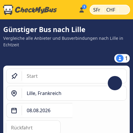
|
|
SFr
CHF
Günstiger Bus nach Lille
Vergleiche alle Anbieter und Busverbindungen nach Lille in
Echtzeit
1