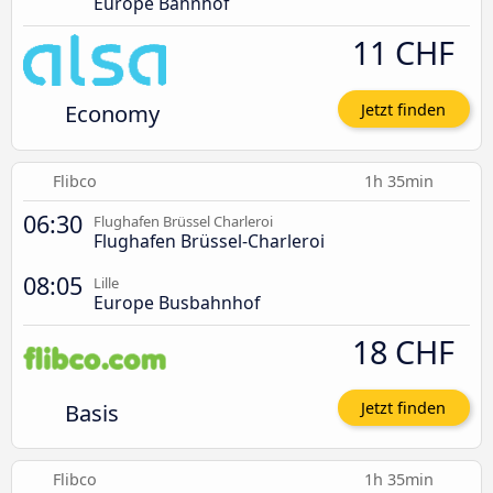
Europe Bahnhof
11 CHF
Economy
Jetzt finden
Flibco
1h 35min
06:30
Flughafen Brüssel Charleroi
Flughafen Brüssel-Charleroi
08:05
Lille
Europe Busbahnhof
18 CHF
Basis
Jetzt finden
Flibco
1h 35min