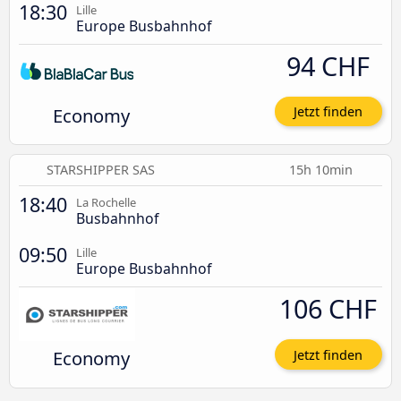
18:30
Lille
Europe Busbahnhof
94 CHF
Economy
Jetzt finden
STARSHIPPER SAS
15h 10min
18:40
La Rochelle
Busbahnhof
09:50
Lille
Europe Busbahnhof
106 CHF
Economy
Jetzt finden