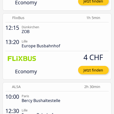
Economy
Jetzt finden
FlixBus
1h 5min
12:15
Dünkirchen
ZOB
13:20
Lille
Europe Busbahnhof
4 CHF
Economy
Jetzt finden
ALSA
2h 30min
10:00
Paris
Bercy Bushaltestelle
12:30
Lille