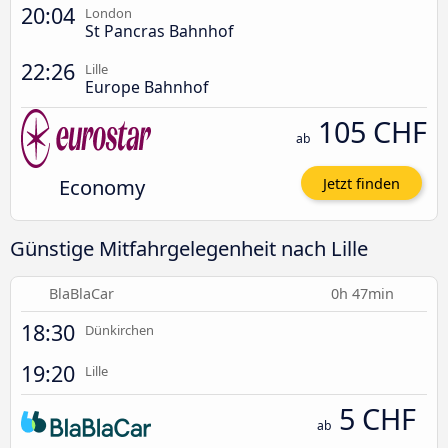
20:04
London
St Pancras Bahnhof
22:26
Lille
Europe Bahnhof
105 CHF
ab
Economy
Jetzt finden
Günstige Mitfahrgelegenheit nach Lille
BlaBlaCar
0h 47min
18:30
Dünkirchen
19:20
Lille
5 CHF
ab