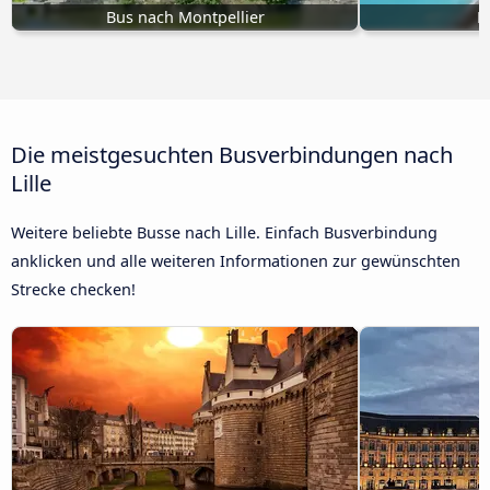
Bus nach Montpellier
B
Die meistgesuchten Busverbindungen nach
Lille
Weitere beliebte Busse nach Lille. Einfach Busverbindung
anklicken und alle weiteren Informationen zur gewünschten
Strecke checken!