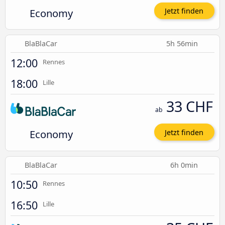
Economy
Jetzt finden
BlaBlaCar
5h 56min
12:00
Rennes
18:00
Lille
33 CHF
ab
Economy
Jetzt finden
BlaBlaCar
6h 0min
10:50
Rennes
16:50
Lille