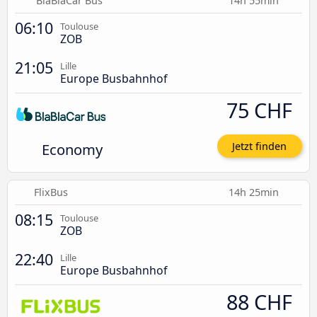
BlaBlaCar Bus
14h 55min
06:10
Toulouse
ZOB
21:05
Lille
Europe Busbahnhof
75 CHF
Economy
Jetzt finden
FlixBus
14h 25min
08:15
Toulouse
ZOB
22:40
Lille
Europe Busbahnhof
88 CHF