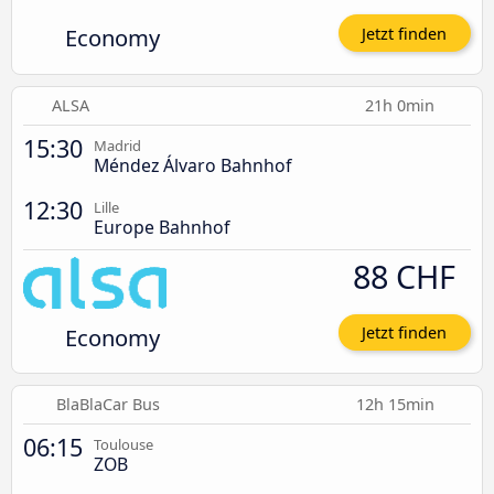
Economy
Jetzt finden
ALSA
21h 0min
15:30
Madrid
Méndez Álvaro Bahnhof
12:30
Lille
Europe Bahnhof
88 CHF
Economy
Jetzt finden
BlaBlaCar Bus
12h 15min
06:15
Toulouse
ZOB