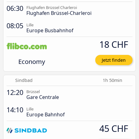
06:30
Flughafen Brüssel Charleroi
Flughafen Brüssel-Charleroi
08:05
Lille
Europe Busbahnhof
18 CHF
Economy
Jetzt finden
Sindbad
1h 50min
12:20
Brüssel
Gare Centrale
14:10
Lille
Europe Bahnhof
45 CHF