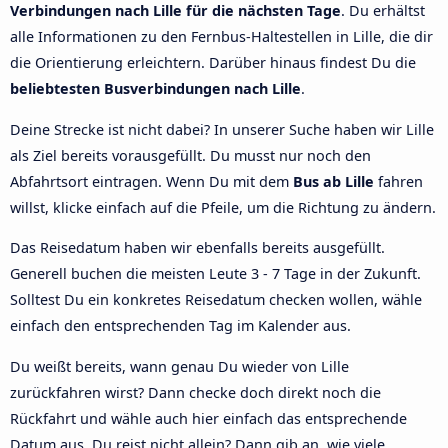
Verbindungen nach Lille für die nächsten Tage
. Du erhältst
alle Informationen zu den Fernbus-Haltestellen in Lille, die dir
die Orientierung erleichtern. Darüber hinaus findest Du die
beliebtesten Busverbindungen nach Lille
.
Deine Strecke ist nicht dabei? In unserer Suche haben wir Lille
als Ziel bereits vorausgefüllt. Du musst nur noch den
Abfahrtsort eintragen. Wenn Du mit dem
Bus ab Lille
fahren
willst, klicke einfach auf die Pfeile, um die Richtung zu ändern.
Das Reisedatum haben wir ebenfalls bereits ausgefüllt.
Generell buchen die meisten Leute 3 - 7 Tage in der Zukunft.
Solltest Du ein konkretes Reisedatum checken wollen, wähle
einfach den entsprechenden Tag im Kalender aus.
Du weißt bereits, wann genau Du wieder von Lille
zurückfahren wirst? Dann checke doch direkt noch die
Rückfahrt und wähle auch hier einfach das entsprechende
Datum aus. Du reist nicht allein? Dann gib an, wie viele