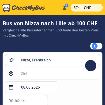
|
|
SFr
CHF
Bus von Nizza nach Lille ab 100 CHF
Vergleiche alle Busunternehmen und finde den besten Preis
mit CheckMyBus
1