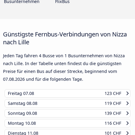
Busunternehmen
FlixBus
Günstigste Fernbus-Verbindungen von Nizza
nach Lille
Jeden Tag fahren 4 Busse von 1 Busunternehmen von Nizza
nach Lille. In der Tabelle unten findest du die günstigsten
Preise für einen Bus auf dieser Strecke, beginnend vom
07.08.2026
und für die folgenden Tage.
Freitag
07.08
123 CHF
Samstag
08.08
119 CHF
Sonntag
09.08
139 CHF
Montag
10.08
116 CHF
Dienstag
11.08
101 CHF