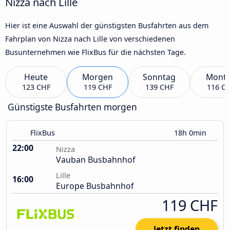
Nizza nach Lille
Hier ist eine Auswahl der günstigsten Busfahrten aus dem
Fahrplan von Nizza nach Lille von verschiedenen
Busunternehmen wie FlixBus für die nächsten Tage.
Heute
Morgen
Sonntag
Mont
123 CHF
119 CHF
139 CHF
116 C
Günstigste Busfahrten morgen
FlixBus
18h 0min
22:00
Nizza
Vauban Busbahnhof
Lille
16:00
Europe Busbahnhof
119 CHF
Jetzt finden