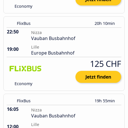
Economy
FlixBus
20h 10min
22:50
Nizza
Vauban Busbahnhof
Lille
19:00
Europe Busbahnhof
125 CHF
Jetzt finden
Economy
FlixBus
19h 55min
16:05
Nizza
Vauban Busbahnhof
Lille
12:00