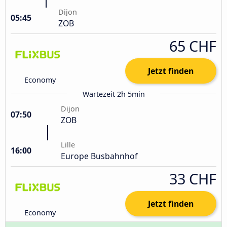
Dijon
05:45
ZOB
65 CHF
Jetzt finden
Economy
Wartezeit 2h 5min
Dijon
07:50
ZOB
Lille
16:00
Europe Busbahnhof
33 CHF
Jetzt finden
Economy