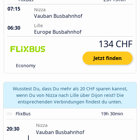
07:15
Nizza
Vauban Busbahnhof
Lille
06:30
Europe Busbahnhof
134 CHF
Jetzt finden
Economy
Wusstest Du, dass Du mehr als 20 CHF sparen kannst,
wenn Du von Nizza nach Lille über Dijon reist? Die
entsprechenden Verbindungen findest du unten.
FlixBus
19h 30min
Nizza
20:30
Vauban Busbahnhof