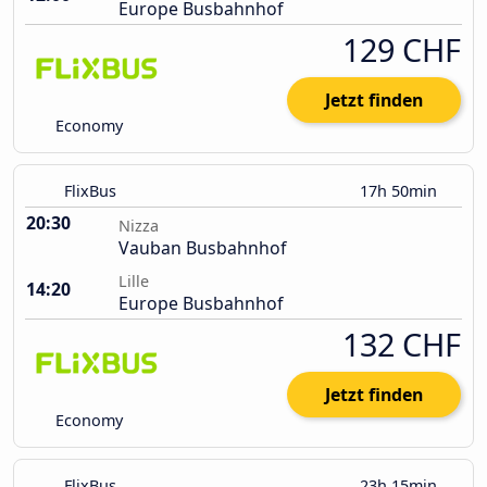
Europe Busbahnhof
129 CHF
Jetzt finden
Economy
FlixBus
17h 50min
20:30
Nizza
Vauban Busbahnhof
Lille
14:20
Europe Busbahnhof
132 CHF
Jetzt finden
Economy
FlixBus
23h 15min