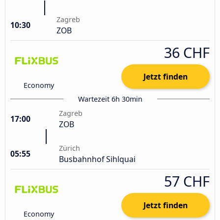
Zagreb
10:30
ZOB
36 CHF
Jetzt finden
Economy
Wartezeit 6h 30min
Zagreb
17:00
ZOB
Zürich
05:55
Busbahnhof Sihlquai
57 CHF
Jetzt finden
Economy