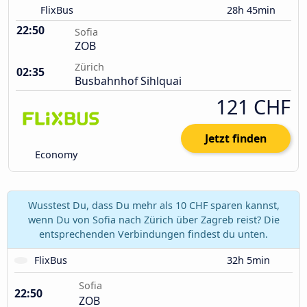
FlixBus
28h 45min
22:50
Sofia
ZOB
Zürich
02:35
Busbahnhof Sihlquai
121 CHF
Jetzt finden
Economy
Wusstest Du, dass Du mehr als 10 CHF sparen kannst,
wenn Du von Sofia nach Zürich über Zagreb reist? Die
entsprechenden Verbindungen findest du unten.
FlixBus
32h 5min
Sofia
22:50
ZOB