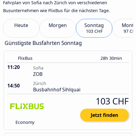
Fahrplan von Sofia nach Zürich von verschiedenen
Busunternehmen wie FlixBus für die nächsten Tage.
Heute
Morgen
Sonntag
Mont
103 CHF
97 CH
Günstigste Busfahrten Sonntag
FlixBus
28h 30min
11:20
Sofia
ZOB
Zürich
14:50
Busbahnhof Sihlquai
103 CHF
Jetzt finden
Economy