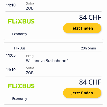
Sofia
11:10
ZOB
84 CHF
Jetzt finden
Economy
FlixBus
23h 5min
11:05
Prag
Wilsonova Busbahnhof
Sofia
11:10
ZOB
84 CHF
Jetzt finden
Economy