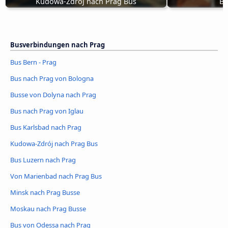
Kudowa-Zdrój nach Prag Bus
Bu
Busverbindungen nach Prag
Bus Bern - Prag
Bus nach Prag von Bologna
Busse von Dolyna nach Prag
Bus nach Prag von Iglau
Bus Karlsbad nach Prag
Kudowa-Zdrój nach Prag Bus
Bus Luzern nach Prag
Von Marienbad nach Prag Bus
Minsk nach Prag Busse
Moskau nach Prag Busse
Bus von Odessa nach Prag