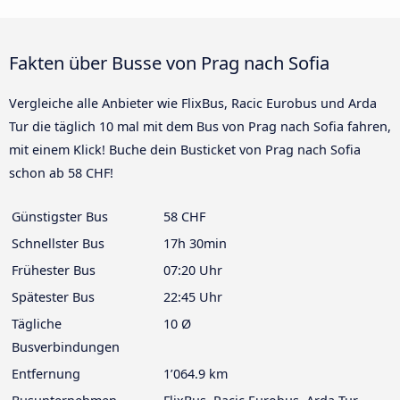
Fakten über Busse von Prag nach Sofia
Vergleiche alle Anbieter wie FlixBus, Racic Eurobus und Arda
Tur die täglich 10 mal mit dem Bus von Prag nach Sofia fahren,
mit einem Klick! Buche dein Busticket von Prag nach Sofia
schon ab 58 CHF!
Günstigster Bus
58 CHF
Schnellster Bus
17h 30min
Frühester Bus
07:20 Uhr
Spätester Bus
22:45 Uhr
Tägliche
10 Ø
Busverbindungen
Entfernung
1’064.9 km