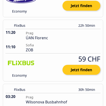
Jetzt finden
Economy
FlixBus
22h 50min
11:20
Prag
ÚAN Florenc
Sofia
11:10
ZOB
59 CHF
Jetzt finden
Economy
FlixBus
30h 50min
03:20
Prag
Wilsonova Busbahnhof