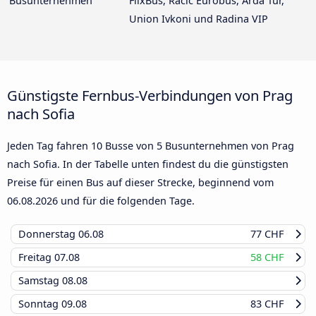
Busunternehmen
FlixBus, Racic Eurobus, Arda Tur,
Union Ivkoni und Radina VIP
Günstigste Fernbus-Verbindungen von Prag
nach Sofia
Jeden Tag fahren 10 Busse von 5 Busunternehmen von Prag
nach Sofia. In der Tabelle unten findest du die günstigsten
Preise für einen Bus auf dieser Strecke, beginnend vom
06.08.2026
und für die folgenden Tage.
Donnerstag
06.08
77 CHF
Freitag
07.08
58 CHF
Samstag
08.08
Sonntag
09.08
83 CHF