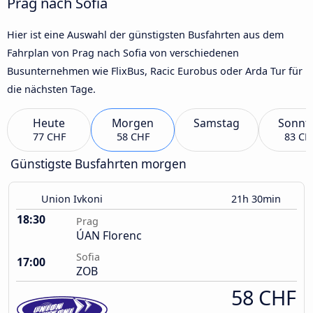
Prag nach Sofia
Hier ist eine Auswahl der günstigsten Busfahrten aus dem
Fahrplan von Prag nach Sofia von verschiedenen
Busunternehmen wie FlixBus, Racic Eurobus oder Arda Tur für
die nächsten Tage.
Heute
Morgen
Samstag
Sonnt
77 CHF
58 CHF
83 CH
Günstigste Busfahrten morgen
Union Ivkoni
21h 30min
18:30
Prag
ÚAN Florenc
Sofia
17:00
ZOB
58 CHF