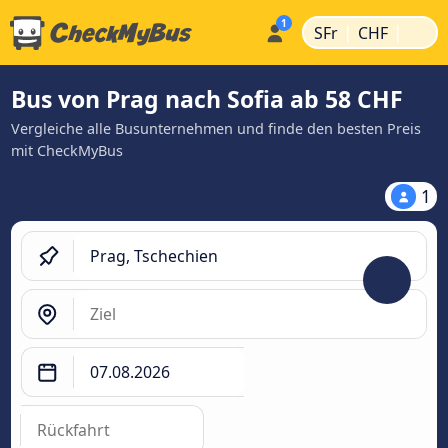
|
|
SFr
CHF
Bus von Prag nach Sofia ab 58 CHF
Vergleiche alle Busunternehmen und finde den besten Preis
mit CheckMyBus
1