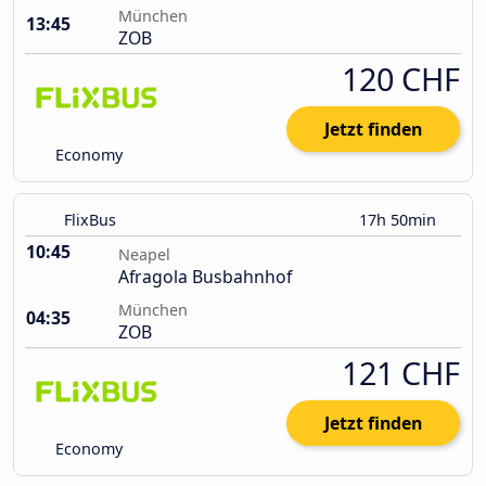
München
13:45
ZOB
120 CHF
Jetzt finden
Economy
FlixBus
17h 50min
10:45
Neapel
Afragola Busbahnhof
München
04:35
ZOB
121 CHF
Jetzt finden
Economy