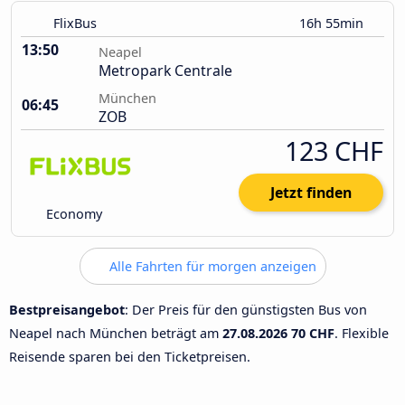
FlixBus
16h 55min
13:50
Neapel
Metropark Centrale
München
06:45
ZOB
123 CHF
Jetzt finden
Economy
Alle Fahrten für morgen anzeigen
Bestpreisangebot
: Der Preis für den günstigsten Bus von
Neapel nach München beträgt am
27.08.2026
70 CHF
. Flexible
Reisende sparen bei den Ticketpreisen.