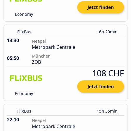
Jetzt finden
Economy
FlixBus
16h 20min
13:30
Neapel
Metropark Centrale
München
05:50
ZOB
108 CHF
Jetzt finden
Economy
FlixBus
15h 35min
22:10
Neapel
Metropark Centrale