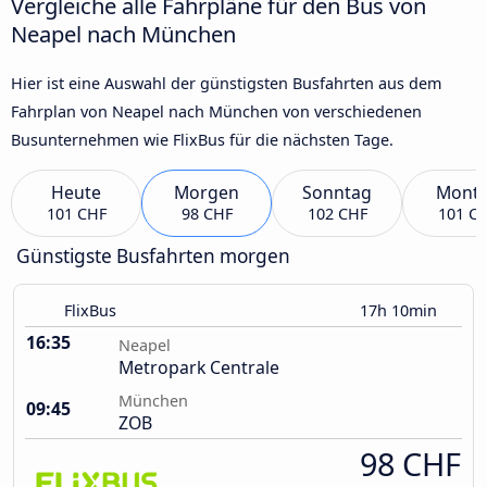
Vergleiche alle Fahrpläne für den Bus von
Neapel nach München
Hier ist eine Auswahl der günstigsten Busfahrten aus dem
Fahrplan von Neapel nach München von verschiedenen
Busunternehmen wie FlixBus für die nächsten Tage.
Heute
Morgen
Sonntag
Mont
101 CHF
98 CHF
102 CHF
101 C
Günstigste Busfahrten morgen
FlixBus
17h 10min
16:35
Neapel
Metropark Centrale
München
09:45
ZOB
98 CHF