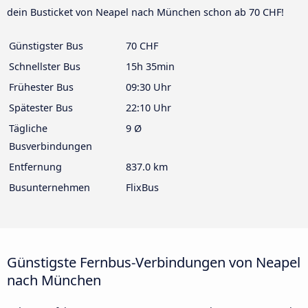
dein Busticket von Neapel nach München schon ab 70 CHF!
Günstigster Bus
70 CHF
Schnellster Bus
15h 35min
Frühester Bus
09:30 Uhr
Spätester Bus
22:10 Uhr
Tägliche
9 Ø
Busverbindungen
Entfernung
837.0 km
Busunternehmen
FlixBus
Günstigste Fernbus-Verbindungen von Neapel
nach München