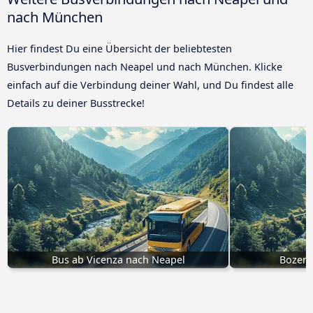
nach München
Hier findest Du eine Übersicht der beliebtesten
Busverbindungen nach Neapel und nach München. Klicke
einfach auf die Verbindung deiner Wahl, und Du findest alle
Details zu deiner Busstrecke!
Bus ab Vicenza nach Neapel
Bozen 