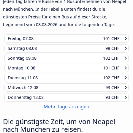
Jeden Tag fahren 9 Busse von 1 Busunternehmen von Neapel
nach München. In der Tabelle unten findest du die
günstigsten Preise für einen Bus auf dieser Strecke,
beginnend vom
08.08.2026
und für die folgenden Tage.
Freitag
07.08
101 CHF
Samstag
08.08
98 CHF
Sonntag
09.08
102 CHF
Montag
10.08
101 CHF
Dienstag
11.08
102 CHF
Mittwoch
12.08
93 CHF
Donnerstag
13.08
93 CHF
Mehr Tage anzeigen
Die günstigste Zeit, um von Neapel
nach München zu reisen.