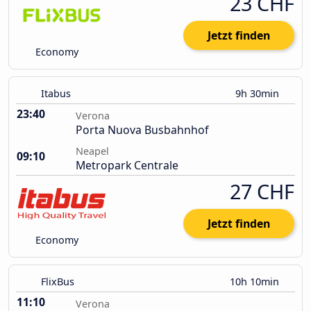
23 CHF
Jetzt finden
Economy
Itabus
9h 30min
23:40
Verona
Porta Nuova Busbahnhof
Neapel
09:10
Metropark Centrale
27 CHF
Jetzt finden
Economy
FlixBus
10h 10min
11:10
Verona