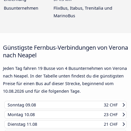
Busunternehmen
FlixBus, Itabus, Trenitalia und
MarinoBus
Günstigste Fernbus-Verbindungen von Verona
nach Neapel
Jeden Tag fahren 19 Busse von 4 Busunternehmen von Verona
nach Neapel. In der Tabelle unten findest du die günstigsten
Preise für einen Bus auf dieser Strecke, beginnend vom
10.08.2026
und für die folgenden Tage.
Sonntag
09.08
32 CHF
Montag
10.08
23 CHF
Dienstag
11.08
21 CHF