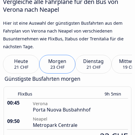
Vergleiche alle Fahrpläne für den Bus von
Verona nach Neapel
Hier ist eine Auswahl der günstigsten Busfahrten aus dem
Fahrplan von Verona nach Neapel von verschiedenen
Busunternehmen wie FlixBus, Itabus oder Trenitalia für die
nächsten Tage.
Heute
Morgen
Dienstag
Mittwo
21 CHF
23 CHF
21 CHF
19 CH
Günstigste Busfahrten morgen
FlixBus
9h 5min
00:45
Verona
Porta Nuova Busbahnhof
Neapel
09:50
Metropark Centrale