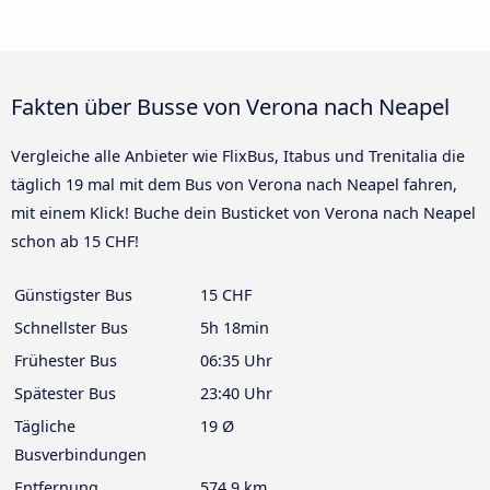
Fakten über Busse von Verona nach Neapel
Vergleiche alle Anbieter wie FlixBus, Itabus und Trenitalia die
täglich 19 mal mit dem Bus von Verona nach Neapel fahren,
mit einem Klick! Buche dein Busticket von Verona nach Neapel
schon ab 15 CHF!
Günstigster Bus
15 CHF
Schnellster Bus
5h 18min
Frühester Bus
06:35 Uhr
Spätester Bus
23:40 Uhr
Tägliche
19 Ø
Busverbindungen
Entfernung
574.9 km