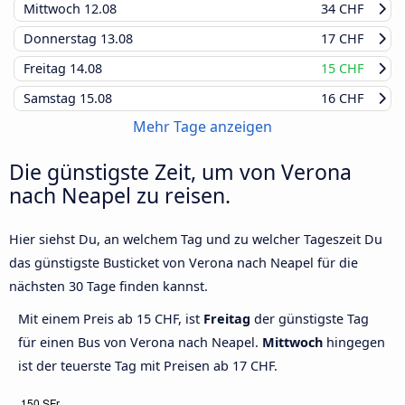
Mittwoch
12.08
34 CHF
Donnerstag
13.08
17 CHF
Freitag
14.08
15 CHF
Samstag
15.08
16 CHF
Mehr Tage anzeigen
Die günstigste Zeit, um von Verona
nach Neapel zu reisen.
Hier siehst Du, an welchem Tag und zu welcher Tageszeit Du
das günstigste Busticket von Verona nach Neapel für die
nächsten 30 Tage finden kannst.
Mit einem Preis ab 15 CHF, ist
Freitag
der günstigste Tag
für einen Bus von Verona nach Neapel.
Mittwoch
hingegen
ist der teuerste Tag mit Preisen ab 17 CHF.