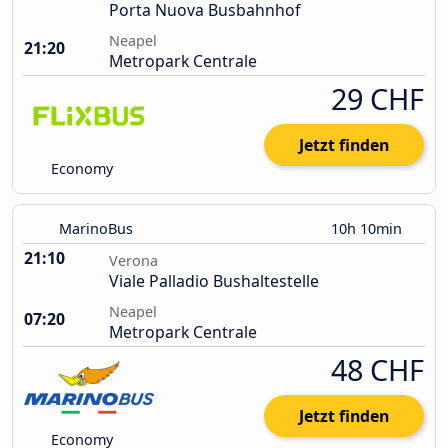
Porta Nuova Busbahnhof
Neapel
21:20
Metropark Centrale
29 CHF
Jetzt finden
Economy
MarinoBus
10h 10min
21:10
Verona
Viale Palladio Bushaltestelle
Neapel
07:20
Metropark Centrale
48 CHF
Jetzt finden
Economy