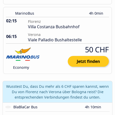
MarinoBus
4h 0min
02:15
Florenz
Villa Costanza Busbahnhof
Verona
06:15
Viale Palladio Bushaltestelle
50 CHF
Jetzt finden
Economy
Wusstest Du, dass Du mehr als 6 CHF sparen kannst, wenn
Du von Florenz nach Verona über Bologna reist? Die
entsprechenden Verbindungen findest du unten.
BlaBlaCar Bus
4h 10min