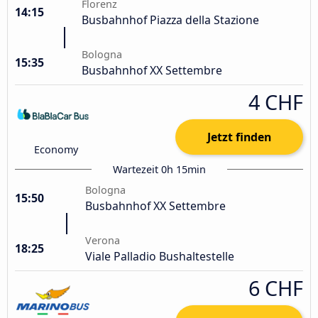
Florenz
14:15
Busbahnhof Piazza della Stazione
Bologna
15:35
Busbahnhof XX Settembre
4 CHF
Jetzt finden
Economy
Wartezeit 0h 15min
Bologna
15:50
Busbahnhof XX Settembre
Verona
18:25
Viale Palladio Bushaltestelle
6 CHF