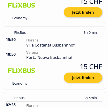
15 CHF
Jetzt finden
Economy
FlixBus
3h 0min
15:50
Florenz
Villa Costanza Busbahnhof
Verona
18:50
Porta Nuova Busbahnhof
15 CHF
Jetzt finden
Economy
Itabus
3h 5min
02:35
Florenz