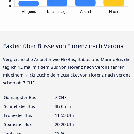
Fakten über Busse von Florenz nach Verona
Vergleiche alle Anbieter wie FlixBus, Itabus und MarinoBus die
täglich 12 mal mit dem Bus von Florenz nach Verona fahren,
mit einem Klick! Buche dein Busticket von Florenz nach Verona
schon ab 7 CHF!
Günstigster Bus
7 CHF
Schnellster Bus
3h 0min
Frühester Bus
11:55 Uhr
Spätester Bus
20:20 Uhr
Tägliche
12 Ø