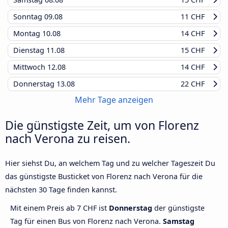
Sonntag
09.08
11 CHF
Montag
10.08
14 CHF
Dienstag
11.08
15 CHF
Mittwoch
12.08
14 CHF
Donnerstag
13.08
22 CHF
Mehr Tage anzeigen
Die günstigste Zeit, um von Florenz
nach Verona zu reisen.
Hier siehst Du, an welchem Tag und zu welcher Tageszeit Du
das günstigste Busticket von Florenz nach Verona für die
nächsten 30 Tage finden kannst.
Mit einem Preis ab 7 CHF ist
Donnerstag
der günstigste
Tag für einen Bus von Florenz nach Verona.
Samstag