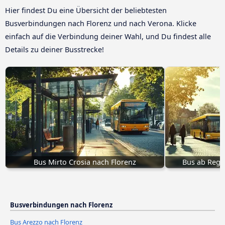
Hier findest Du eine Übersicht der beliebtesten
Busverbindungen nach Florenz und nach Verona. Klicke
einfach auf die Verbindung deiner Wahl, und Du findest alle
Details zu deiner Busstrecke!
Bus Mirto Crosia nach Florenz
Bus ab Reggi
Busverbindungen nach Florenz
Bus Arezzo nach Florenz