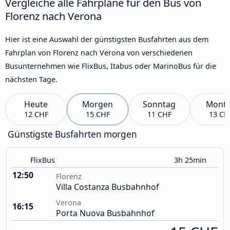
Vergleiche alle Fahrpläne für den Bus von
Florenz nach Verona
Hier ist eine Auswahl der günstigsten Busfahrten aus dem
Fahrplan von Florenz nach Verona von verschiedenen
Busunternehmen wie FlixBus, Itabus oder MarinoBus für die
nächsten Tage.
Heute
Morgen
Sonntag
Mont
12 CHF
15 CHF
11 CHF
13 CH
Günstigste Busfahrten morgen
FlixBus
3h 25min
12:50
Florenz
Villa Costanza Busbahnhof
Verona
16:15
Porta Nuova Busbahnhof