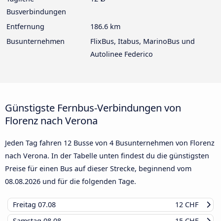
Busverbindungen
Entfernung
186.6 km
Busunternehmen
FlixBus, Itabus, MarinoBus und
Autolinee Federico
Günstigste Fernbus-Verbindungen von
Florenz nach Verona
Jeden Tag fahren 12 Busse von 4 Busunternehmen von Florenz
nach Verona. In der Tabelle unten findest du die günstigsten
Preise für einen Bus auf dieser Strecke, beginnend vom
08.08.2026
und für die folgenden Tage.
Freitag
07.08
12 CHF
Samstag
08.08
15 CHF